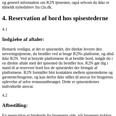
og generel information om R2N tjenesten, også selvom du ikke er
tilmeldt nyhedsbrev fra r2n.dk.
4. Reservation af bord hos spisestederne
4.1
Indgåelse af aftaler:
Bemærk venligst, at det er spisestedet, der direkte leverer den
serveringstjeneste, du bestiller ved at bruge R2Ns platforme, og altså
ikke R2N. Ved at benytte platformene til at bestille bord, indgår du i
en direkte aftale med det spisested du bestiller hos. R2N gør dig i
stand til at reservere bord hos de spisesteder der fremgår af
platformene. R2N formidler blot kontakten mellem spisestederne og
gæsterne/brugerne, og kan derfor ikke stilles til ansvar for brugerens
oplevelse af selve restaurantbesøget. Dette er spisestedernes
individuelle ansvar.
4.2
Afbestilling:
En reservation er bindende fra brugerens side, når brugeren trykker