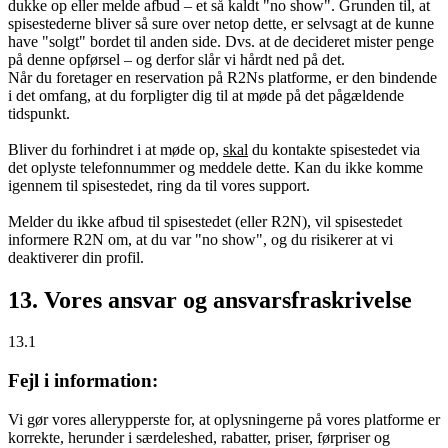
dukke op eller melde afbud – et så kaldt "no show". Grunden til, at
spisestederne bliver så sure over netop dette, er selvsagt at de kunne
have "solgt" bordet til anden side. Dvs. at de decideret mister penge
på denne opførsel – og derfor slår vi hårdt ned på det.
Når du foretager en reservation på R2Ns platforme, er den bindende
i det omfang, at du forpligter dig til at møde på det pågældende
tidspunkt.
Bliver du forhindret i at møde op,
skal
du kontakte spisestedet via
det oplyste telefonnummer og meddele dette. Kan du ikke komme
igennem til spisestedet, ring da til vores support.
Melder du ikke afbud til spisestedet (eller R2N), vil spisestedet
informere R2N om, at du var "no show", og du risikerer at vi
deaktiverer din profil.
13. Vores ansvar og ansvarsfraskrivelse
13.1
Fejl i information:
Vi gør vores allerypperste for, at oplysningerne på vores platforme er
korrekte, herunder i særdeleshed, rabatter, priser, førpriser og