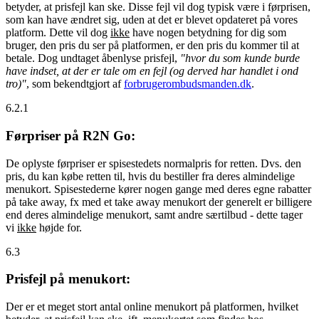
betyder, at prisfejl kan ske. Disse fejl vil dog typisk være i førprisen,
som kan have ændret sig, uden at det er blevet opdateret på vores
platform. Dette vil dog
ikke
have nogen betydning for dig som
bruger, den pris du ser på platformen, er den pris du kommer til at
betale. Dog undtaget åbenlyse prisfejl,
"hvor du som kunde burde
have indset, at der er tale om en fejl (og derved har handlet i ond
tro)"
, som bekendtgjort af
forbrugerombudsmanden.dk
.
6.2.1
Førpriser på R2N Go:
De oplyste førpriser er spisestedets normalpris for retten. Dvs. den
pris, du kan købe retten til, hvis du bestiller fra deres almindelige
menukort. Spisestederne kører nogen gange med deres egne rabatter
på take away, fx med et take away menukort der generelt er billigere
end deres almindelige menukort, samt andre særtilbud - dette tager
vi
ikke
højde for.
6.3
Prisfejl på menukort:
Der er et meget stort antal online menukort på platformen, hvilket