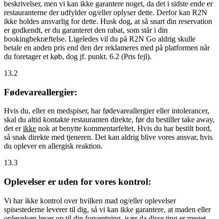
beskrivelser, men vi kan ikke garantere noget, da det i sidste ende er
restauranterne der udfylder og/eller oplyser dette. Derfor kan R2N
ikke holdes ansvarlig for dette. Husk dog, at så snart din reservation
er godkendt, er du garanteret den rabat, som står i din
bookingbekræftelse. Ligeledes vil du på R2N Go aldrig skulle
betale en anden pris end den der reklameres med på platformen når
du foretager et køb, dog jf. punkt. 6.2 (Pris fejl).
13.2
Fødevareallergier:
Hvis du, eller en medspiser, har fødevareallergier eller intolerancer,
skal du altid kontakte restauranten direkte, før du bestiller take away,
det er
ikke
nok at benytte kommentarfeltet. Hvis du har bestilt bord,
så snak direkte med tjeneren. Det kan aldrig blive vores ansvar, hvis
du oplever en allergisk reaktion.
13.3
Oplevelser er uden for vores kontrol:
Vi har ikke kontrol over hvilken mad og/eller oplevelser
spisestederne leverer til dig, så vi kan ikke garantere, at maden eller
oplevelsen lever op til din forventning, især da disse ting er meget