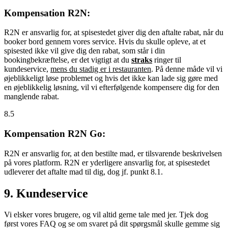
Kompensation R2N:
R2N er ansvarlig for, at spisestedet giver dig den aftalte rabat, når du
booker bord gennem vores service. Hvis du skulle opleve, at et
spisested ikke vil give dig den rabat, som står i din
bookingbekræftelse, er det vigtigt at du
straks
ringer til
kundeservice,
mens du stadig er i restauranten
. På denne måde vil vi
øjeblikkeligt løse problemet og hvis det ikke kan lade sig gøre med
en øjeblikkelig løsning, vil vi efterfølgende kompensere dig for den
manglende rabat.
8.5
Kompensation R2N Go:
R2N er ansvarlig for, at den bestilte mad, er tilsvarende beskrivelsen
på vores platform. R2N er yderligere ansvarlig for, at spisestedet
udleverer det aftalte mad til dig, dog jf. punkt 8.1.
9. Kundeservice
Vi elsker vores brugere, og vil altid gerne tale med jer. Tjek dog
først vores FAQ og se om svaret på dit spørgsmål skulle gemme sig