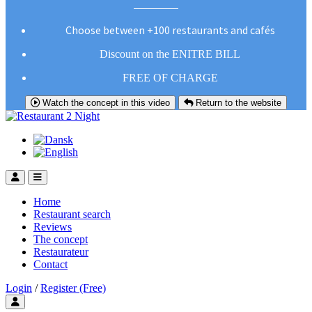
Choose between +100 restaurants and cafés
Discount on the ENITRE BILL
FREE OF CHARGE
Watch the concept in this video
Return to the website
Home
Restaurant search
Reviews
The concept
Restaurateur
Contact
Login
/
Register (Free)
Toggle user menu