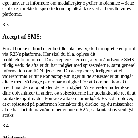
eget ansvar at informere om madallergier og/eller intolerance – dette
skal ske, direkte til spisestederne og altså ikke ved at benytte vores
platforme.
3.3
Accept af SMS:
For at booke et bord eller bestille take away, skal du oprette en profil
via R2Ns platforme. Her skal du bl.a. oplyse dit
mobiltelefonnummer. Du accepterer hermed, at vi må udsende SMS
til dig vedr. de aftaler du har indgået med spisestederne, samt generel
information om R2N tjenesten. Du accepterer yderligere, at vi
videreformidler dine kontaktoplysninger til de spisesteder du indgår
aftale med, så begge parter har mulighed for at komme i kontakt
med hinanden ang. aftalen der er indgået. Vi videreformidler ikke
dine oplysninger til andre, og spisestederne har udelukkende ret til at
kontakte dig ifm. den konkrete aftale i har indgået. Hvis du oplever,
at et spisested på platformen kontakter dig direkte, og du mistænker
at de har fået dit navn/nummer gennem R2N, så kontakt os venligst
straks.
3.4
Misbrug: