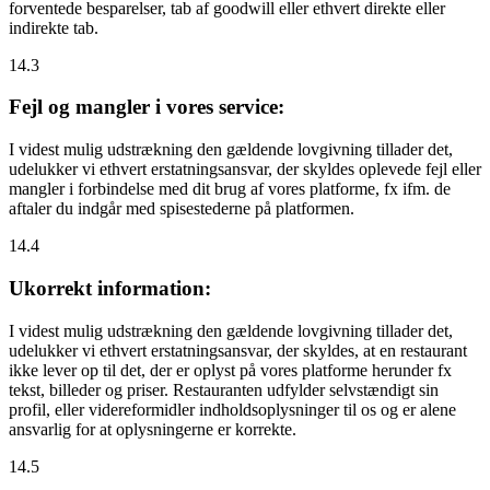
forventede besparelser, tab af goodwill eller ethvert direkte eller
indirekte tab.
14.3
Fejl og mangler i vores service:
I videst mulig udstrækning den gældende lovgivning tillader det,
udelukker vi ethvert erstatningsansvar, der skyldes oplevede fejl eller
mangler i forbindelse med dit brug af vores platforme, fx ifm. de
aftaler du indgår med spisestederne på platformen.
14.4
Ukorrekt information:
I videst mulig udstrækning den gældende lovgivning tillader det,
udelukker vi ethvert erstatningsansvar, der skyldes, at en restaurant
ikke lever op til det, der er oplyst på vores platforme herunder fx
tekst, billeder og priser. Restauranten udfylder selvstændigt sin
profil, eller videreformidler indholdsoplysninger til os og er alene
ansvarlig for at oplysningerne er korrekte.
14.5