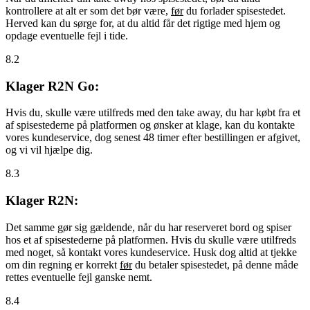
kontrollere at alt er som det bør være,
før
du forlader spisestedet.
Herved kan du sørge for, at du altid får det rigtige med hjem og
opdage eventuelle fejl i tide.
8.2
Klager R2N Go:
Hvis du, skulle være utilfreds med den take away, du har købt fra et
af spisestederne på platformen og ønsker at klage, kan du kontakte
vores kundeservice, dog senest 48 timer efter bestillingen er afgivet,
og vi vil hjælpe dig.
8.3
Klager R2N:
Det samme gør sig gældende, når du har reserveret bord og spiser
hos et af spisestederne på platformen. Hvis du skulle være utilfreds
med noget, så kontakt vores kundeservice. Husk dog altid at tjekke
om din regning er korrekt
før
du betaler spisestedet, på denne måde
rettes eventuelle fejl ganske nemt.
8.4