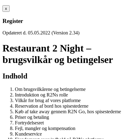
x
Register
Opdateret d. 05.05.2022 (Version 2.34)
Restaurant 2 Night –
brugsvilkår og betingelser
Indhold
Om brugsvilkårene og betingelserne
Introduktion og R2Ns rolle
Vilkår for brug af vores platforme
Reservation af bord hos spisestederne
Køb af take away gennem R2N Go, hos spisestederne
Priser og betaling
Fortrydelsesret
Fejl, mangler og kompensation
Kundeservice