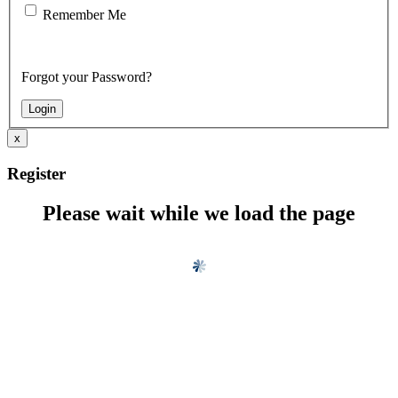
Remember Me
Forgot your Password?
x
Register
Please wait while we load the page