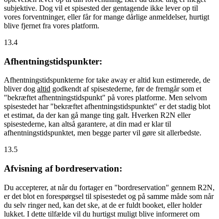
subjektive. Dog vil et spisested der gentagende ikke lever op til
vores forventninger, eller får for mange dårlige anmeldelser, hurtigt
blive fjernet fra vores platform.
13.4
Afhentningstidspunkter:
Afhentningstidspunkterne for take away er altid kun estimerede, de
bliver dog
altid
godkendt af spisestederne, før de fremgår som et
"bekræftet afhentningstidspunkt" på vores platforme. Men selvom
spisestedet har "bekræftet afhentningstidspunktet" er det stadig blot
et estimat, da der kan gå mange ting galt. Hverken R2N eller
spisestederne, kan altså garantere, at din mad er klar til
afhentningstidspunktet, men begge parter vil gøre sit allerbedste.
13.5
Afvisning af bordreservation:
Du accepterer, at når du fortager en "bordreservation" gennem R2N,
er det blot en forespørgsel til spisestedet og på samme måde som når
du selv ringer ned, kan det ske, at de er fuldt booket, eller holder
lukket. I dette tilfælde vil du hurtigst muligt blive informeret om