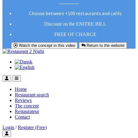
Choose between +100 restaurants and cafés
Discount on the ENITRE BILL
FREE OF CHARGE
Watch the concept in this video
Return to the website
Home
Restaurant search
Reviews
The concept
Restaurateur
Contact
Login
/
Register (Free)
Toggle user menu