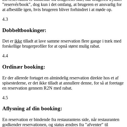
"reservér/book", dog kun i det omfang, at brugeren er ansvarlig for
at afbestille igen, hvis brugeren bliver forhindret i at møde op.
4.3
Dobbeltbookinger:
Det er
ikke
tilladt at lave samme reservation flere gange i træk med
forskellige brugerprofiler for at opnå størst mulig rabat.
4.4
Ordinær booking:
Er der allerede fortaget en almindelig reservation direkte hos et af
spisestederne, er det ikke tilladt at annullere denne, for så at foretage
en reservation gennem R2N med rabat.
4.5
Aflysning af din booking:
En reservation er bindende fra restaurantens side, når restauranten
godkender reservationen, og status ændres fra "afventer" til