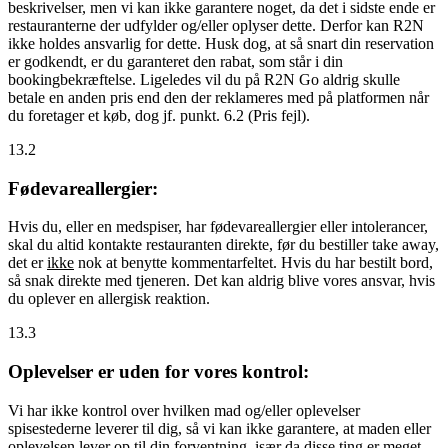
beskrivelser, men vi kan ikke garantere noget, da det i sidste ende er
restauranterne der udfylder og/eller oplyser dette. Derfor kan R2N
ikke holdes ansvarlig for dette. Husk dog, at så snart din reservation
er godkendt, er du garanteret den rabat, som står i din
bookingbekræftelse. Ligeledes vil du på R2N Go aldrig skulle
betale en anden pris end den der reklameres med på platformen når
du foretager et køb, dog jf. punkt. 6.2 (Pris fejl).
13.2
Fødevareallergier:
Hvis du, eller en medspiser, har fødevareallergier eller intolerancer,
skal du altid kontakte restauranten direkte, før du bestiller take away,
det er
ikke
nok at benytte kommentarfeltet. Hvis du har bestilt bord,
så snak direkte med tjeneren. Det kan aldrig blive vores ansvar, hvis
du oplever en allergisk reaktion.
13.3
Oplevelser er uden for vores kontrol:
Vi har ikke kontrol over hvilken mad og/eller oplevelser
spisestederne leverer til dig, så vi kan ikke garantere, at maden eller
oplevelsen lever op til din forventning, især da disse ting er meget