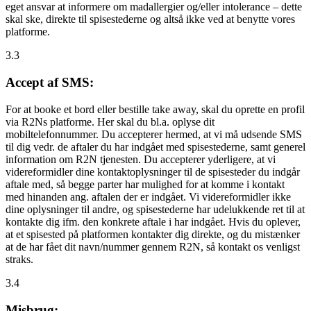
eget ansvar at informere om madallergier og/eller intolerance – dette
skal ske, direkte til spisestederne og altså ikke ved at benytte vores
platforme.
3.3
Accept af SMS:
For at booke et bord eller bestille take away, skal du oprette en profil
via R2Ns platforme. Her skal du bl.a. oplyse dit
mobiltelefonnummer. Du accepterer hermed, at vi må udsende SMS
til dig vedr. de aftaler du har indgået med spisestederne, samt generel
information om R2N tjenesten. Du accepterer yderligere, at vi
videreformidler dine kontaktoplysninger til de spisesteder du indgår
aftale med, så begge parter har mulighed for at komme i kontakt
med hinanden ang. aftalen der er indgået. Vi videreformidler ikke
dine oplysninger til andre, og spisestederne har udelukkende ret til at
kontakte dig ifm. den konkrete aftale i har indgået. Hvis du oplever,
at et spisested på platformen kontakter dig direkte, og du mistænker
at de har fået dit navn/nummer gennem R2N, så kontakt os venligst
straks.
3.4
Misbrug: