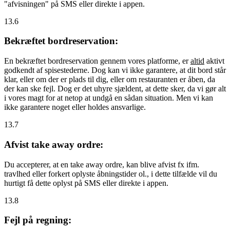
"afvisningen" på SMS eller direkte i appen.
13.6
Bekræftet bordreservation:
En bekræftet bordreservation gennem vores platforme, er
altid
aktivt
godkendt af spisestederne. Dog kan vi ikke garantere, at dit bord står
klar, eller om der er plads til dig, eller om restauranten er åben, da
der kan ske fejl. Dog er det uhyre sjældent, at dette sker, da vi gør alt
i vores magt for at netop at undgå en sådan situation. Men vi kan
ikke garantere noget eller holdes ansvarlige.
13.7
Afvist take away ordre:
Du accepterer, at en take away ordre, kan blive afvist fx ifm.
travlhed eller forkert oplyste åbningstider ol., i dette tilfælde vil du
hurtigt få dette oplyst på SMS eller direkte i appen.
13.8
Fejl på regning: