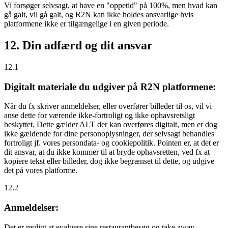
Vi forsøger selvsagt, at have en "oppetid" på 100%, men hvad kan
gå galt, vil gå galt, og R2N kan ikke holdes ansvarlige hvis
platformene ikke er tilgængelige i en given periode.
12. Din adfærd og dit ansvar
12.1
Digitalt materiale du udgiver på R2N platformene:
Når du fx skriver anmeldelser, eller overfører billeder til os, vil vi
anse dette for værende ikke-fortroligt og ikke ophavsretsligt
beskyttet. Dette gælder ALT der kan overføres digitalt, men er dog
ikke gældende for dine personoplysninger, der selvsagt behandles
fortroligt jf. vores persondata- og cookiepolitik. Pointen er, at det er
dit ansvar, at du ikke kommer til at bryde ophavsretten, ved fx at
kopiere tekst eller billeder, dog ikke begrænset til dette, og udgive
det på vores platforme.
12.2
Anmeldelser:
Det er muligt at evaluere sine restaurantbesøg og take away