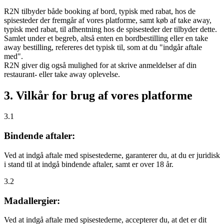
R2N tilbyder både booking af bord, typisk med rabat, hos de
spisesteder der fremgår af vores platforme, samt køb af take away,
typisk med rabat, til afhentning hos de spisesteder der tilbyder dette.
Samlet under et begreb, altså enten en bordbestilling eller en take
away bestilling, refereres det typisk til, som at du "indgår aftale
med".
R2N giver dig også mulighed for at skrive anmeldelser af din
restaurant- eller take away oplevelse.
3. Vilkår for brug af vores platforme
3.1
Bindende aftaler:
Ved at indgå aftale med spisestederne, garanterer du, at du er juridisk
i stand til at indgå bindende aftaler, samt er over 18 år.
3.2
Madallergier:
Ved at indgå aftale med spisestederne, accepterer du, at det er dit