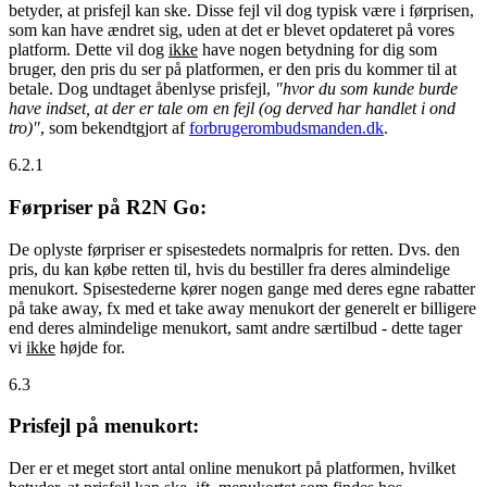
betyder, at prisfejl kan ske. Disse fejl vil dog typisk være i førprisen,
som kan have ændret sig, uden at det er blevet opdateret på vores
platform. Dette vil dog
ikke
have nogen betydning for dig som
bruger, den pris du ser på platformen, er den pris du kommer til at
betale. Dog undtaget åbenlyse prisfejl,
"hvor du som kunde burde
have indset, at der er tale om en fejl (og derved har handlet i ond
tro)"
, som bekendtgjort af
forbrugerombudsmanden.dk
.
6.2.1
Førpriser på R2N Go:
De oplyste førpriser er spisestedets normalpris for retten. Dvs. den
pris, du kan købe retten til, hvis du bestiller fra deres almindelige
menukort. Spisestederne kører nogen gange med deres egne rabatter
på take away, fx med et take away menukort der generelt er billigere
end deres almindelige menukort, samt andre særtilbud - dette tager
vi
ikke
højde for.
6.3
Prisfejl på menukort:
Der er et meget stort antal online menukort på platformen, hvilket