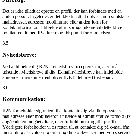
Det er ikke tilladt at oprette en profil, der kan forbindes med en
anden person. Ligeledes er det ikke tilladt at oplyse andres/falske e-
mailadresser, adresser, mobilnumre eller anden form for
kontaktinformation. I tilfælde af misbrug/chikane vil dette blive
politianmeldt med IP-adresse og tidspunkt for oprettelsen.
3.5
Nyhedsbreve:
Ved at tilmelde dig R2Ns nyhedsbrev accepterer du, at vi må
udsende nyhedsbreve til dig. E-mailnyhedsbreve kan indeholde
annoncer, men din e-mail bliver IKKE delt med tredjepart.
3.6
Kommunikation:
R2N forbeholder sig retten til at kontakte dig via din oplyste e-
mailadresse eller mobiltelefon i tilfælde af administrative forhold (fx
angående en indgået aftale, eller forhold omkring din profil).
Yderligere forbeholder vi os retten til, at kontakte dig på e-mail ifm.
indsamling af evaluering omkring dine oplevelser med vores service