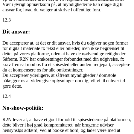
Vær i øvrigt opmærksom på, at myndighederne kan drage dig til
ansvar for, hvad du vælger at skrive i offentlige fora.
12.3
Dit ansvar:
Du accepterer at, at det er dit ansvar, hvis du udgiver nogen former
for digitalt materiale fx tekst eller billeder, men ikke begrænset til
dette, på vores platforme, uden at have de nødvendige rettigheder.
Såfremt, R2N har omkostninger forbundet med din udgivelse, fx
krav fremsat mod os fra et spisested eller anden tredjepart, acceptere
du at kompensere os for alle omkostninger.
Du accepterer yderligere, at såfremt myndigheder / domstole
pålægger os at videregive oplysninger om dig, vil vi til enhver tid
gøre dette.
12.4
No-show-politik:
R2N lever af, at have et godt forhold til spisestederne på platformen,
dette bliver i høj grad kompromitteret, når brugerne udviser
hensynsløs adfærd, ved at booke et bord, og lader være med at