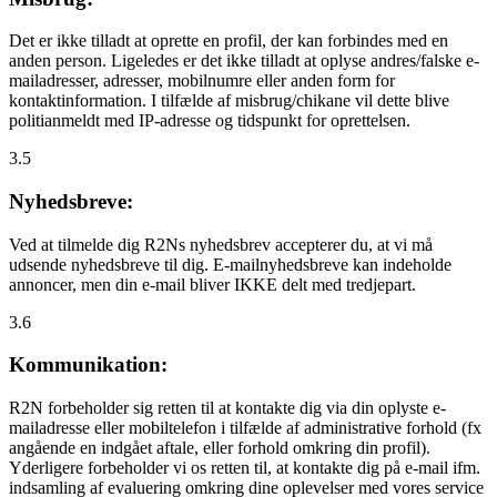
Det er ikke tilladt at oprette en profil, der kan forbindes med en
anden person. Ligeledes er det ikke tilladt at oplyse andres/falske e-
mailadresser, adresser, mobilnumre eller anden form for
kontaktinformation. I tilfælde af misbrug/chikane vil dette blive
politianmeldt med IP-adresse og tidspunkt for oprettelsen.
3.5
Nyhedsbreve:
Ved at tilmelde dig R2Ns nyhedsbrev accepterer du, at vi må
udsende nyhedsbreve til dig. E-mailnyhedsbreve kan indeholde
annoncer, men din e-mail bliver IKKE delt med tredjepart.
3.6
Kommunikation:
R2N forbeholder sig retten til at kontakte dig via din oplyste e-
mailadresse eller mobiltelefon i tilfælde af administrative forhold (fx
angående en indgået aftale, eller forhold omkring din profil).
Yderligere forbeholder vi os retten til, at kontakte dig på e-mail ifm.
indsamling af evaluering omkring dine oplevelser med vores service