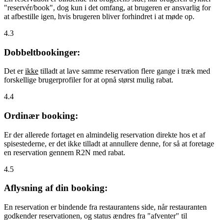
"reservér/book", dog kun i det omfang, at brugeren er ansvarlig for
at afbestille igen, hvis brugeren bliver forhindret i at møde op.
4.3
Dobbeltbookinger:
Det er
ikke
tilladt at lave samme reservation flere gange i træk med
forskellige brugerprofiler for at opnå størst mulig rabat.
4.4
Ordinær booking:
Er der allerede fortaget en almindelig reservation direkte hos et af
spisestederne, er det ikke tilladt at annullere denne, for så at foretage
en reservation gennem R2N med rabat.
4.5
Aflysning af din booking:
En reservation er bindende fra restaurantens side, når restauranten
godkender reservationen, og status ændres fra "afventer" til