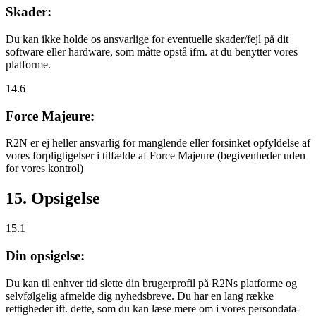
Skader:
Du kan ikke holde os ansvarlige for eventuelle skader/fejl på dit
software eller hardware, som måtte opstå ifm. at du benytter vores
platforme.
14.6
Force Majeure:
R2N er ej heller ansvarlig for manglende eller forsinket opfyldelse af
vores forpligtigelser i tilfælde af Force Majeure (begivenheder uden
for vores kontrol)
15. Opsigelse
15.1
Din opsigelse:
Du kan til enhver tid slette din brugerprofil på R2Ns platforme og
selvfølgelig afmelde dig nyhedsbreve. Du har en lang række
rettigheder ift. dette, som du kan læse mere om i vores persondata-