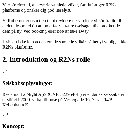
Vi opfordrer til, at læse de samlede vilkår, før du bruger R2Ns
platforme og ønsker dig god læselyst.
Vi forbeholder os retten til at revidere de samlede vilkår fra tid til
anden, hvorved du automatisk vil være nødsaget til at godkende
dem på ny, ved booking eller køb af take away.
Hvis du ikke kan acceptere de samlede vilkår, så benyt venligst ikke
R2Ns platforme.
2. Introduktion og R2Ns rolle
2.1
Selskabsoplysninger:
Restaurant 2 Night ApS (CVR 32295401 ) er et dansk selskab der
er stiftet i 2009, vi har til huse på Vestergade 16, 3. sal, 1459
København K.
2.2
Koncept: