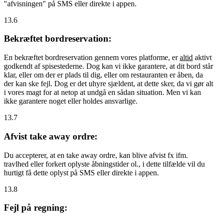
"afvisningen" på SMS eller direkte i appen.
13.6
Bekræftet bordreservation:
En bekræftet bordreservation gennem vores platforme, er
altid
aktivt
godkendt af spisestederne. Dog kan vi ikke garantere, at dit bord står
klar, eller om der er plads til dig, eller om restauranten er åben, da
der kan ske fejl. Dog er det uhyre sjældent, at dette sker, da vi gør alt
i vores magt for at netop at undgå en sådan situation. Men vi kan
ikke garantere noget eller holdes ansvarlige.
13.7
Afvist take away ordre:
Du accepterer, at en take away ordre, kan blive afvist fx ifm.
travlhed eller forkert oplyste åbningstider ol., i dette tilfælde vil du
hurtigt få dette oplyst på SMS eller direkte i appen.
13.8
Fejl på regning: