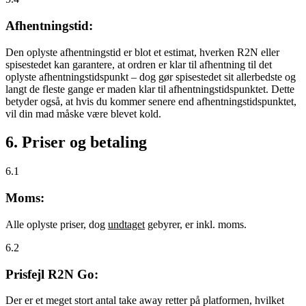
Afhentningstid:
Den oplyste afhentningstid er blot et estimat, hverken R2N eller
spisestedet kan garantere, at ordren er klar til afhentning til det
oplyste afhentningstidspunkt – dog gør spisestedet sit allerbedste og
langt de fleste gange er maden klar til afhentningstidspunktet. Dette
betyder også, at hvis du kommer senere end afhentningstidspunktet,
vil din mad måske være blevet kold.
6. Priser og betaling
6.1
Moms:
Alle oplyste priser, dog
undtaget
gebyrer, er inkl. moms.
6.2
Prisfejl R2N Go:
Der er et meget stort antal take away retter på platformen, hvilket