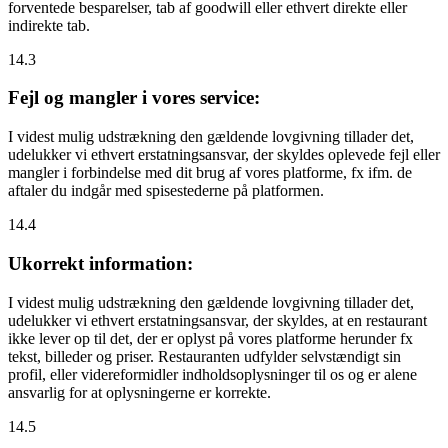
forventede besparelser, tab af goodwill eller ethvert direkte eller
indirekte tab.
14.3
Fejl og mangler i vores service:
I videst mulig udstrækning den gældende lovgivning tillader det,
udelukker vi ethvert erstatningsansvar, der skyldes oplevede fejl eller
mangler i forbindelse med dit brug af vores platforme, fx ifm. de
aftaler du indgår med spisestederne på platformen.
14.4
Ukorrekt information:
I videst mulig udstrækning den gældende lovgivning tillader det,
udelukker vi ethvert erstatningsansvar, der skyldes, at en restaurant
ikke lever op til det, der er oplyst på vores platforme herunder fx
tekst, billeder og priser. Restauranten udfylder selvstændigt sin
profil, eller videreformidler indholdsoplysninger til os og er alene
ansvarlig for at oplysningerne er korrekte.
14.5