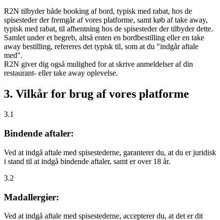
R2N tilbyder både booking af bord, typisk med rabat, hos de
spisesteder der fremgår af vores platforme, samt køb af take away,
typisk med rabat, til afhentning hos de spisesteder der tilbyder dette.
Samlet under et begreb, altså enten en bordbestilling eller en take
away bestilling, refereres det typisk til, som at du "indgår aftale
med".
R2N giver dig også mulighed for at skrive anmeldelser af din
restaurant- eller take away oplevelse.
3. Vilkår for brug af vores platforme
3.1
Bindende aftaler:
Ved at indgå aftale med spisestederne, garanterer du, at du er juridisk
i stand til at indgå bindende aftaler, samt er over 18 år.
3.2
Madallergier:
Ved at indgå aftale med spisestederne, accepterer du, at det er dit