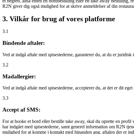
et begreb, altså enten en bordbestilling eller en take away bestilling, r
R2N giver dig også mulighed for at skrive anmeldelser af din restauran
3. Vilkår for brug af vores platforme
3.1
Bindende aftaler:
Ved at indgå aftale med spisestederne, garanterer du, at du er juridisk i
3.2
Madallergier:
Ved at indgå aftale med spisestederne, accepterer du, at det er dit eget
3.3
Accept af SMS:
For at booke et bord eller bestille take away, skal du oprette en prof
har indgået med spisestederne, samt generel information om R2N tjenest
mulighed for at komme i kontakt med hinanden ang. aftalen der er indgå