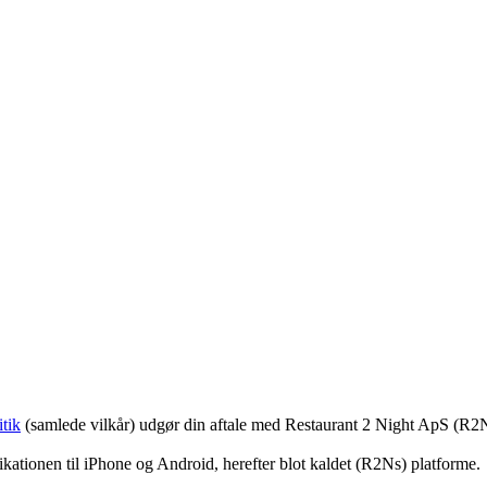
tik
(samlede vilkår) udgør din aftale med Restaurant 2 Night ApS (R2
ationen til iPhone og Android, herefter blot kaldet (R2Ns) platforme.