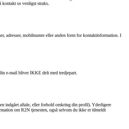
kontakt os venligst straks.
sser, adresser, mobilnumre eller anden form for kontaktinformation. I
in e-mail bliver IKKE delt med tredjepart.
en indgået aftale, eller forhold omkring din profil). Yderligere
formation om R2N tjenesten, også selvom du ikke er tilmeldt