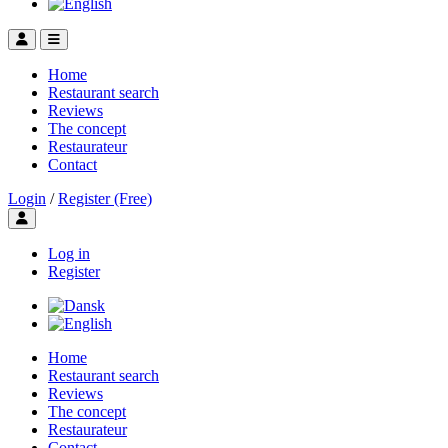
Home
Restaurant search
Reviews
The concept
Restaurateur
Contact
Login
/
Register (Free)
Toggle user menu
Log in
Register
Home
Restaurant search
Reviews
The concept
Restaurateur
Contact