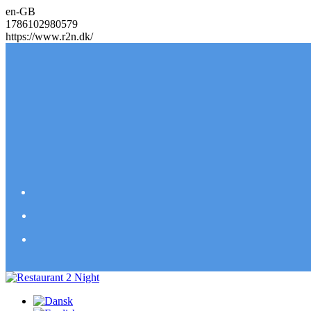
en-GB
1786102980579
https://www.r2n.dk/