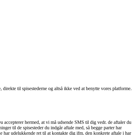
, direkte til spisestederne og altså ikke ved at benytte vores platforme.
Du accepterer hermed, at vi må udsende SMS til dig vedr. de aftaler du
nger til de spisesteder du indgår aftale med, så begge parter har
 har udelukkende ret til at kontakte dig ifm. den konkrete aftale i har