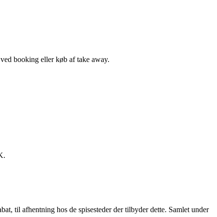
, ved booking eller køb af take away.
K.
t, til afhentning hos de spisesteder der tilbyder dette. Samlet under