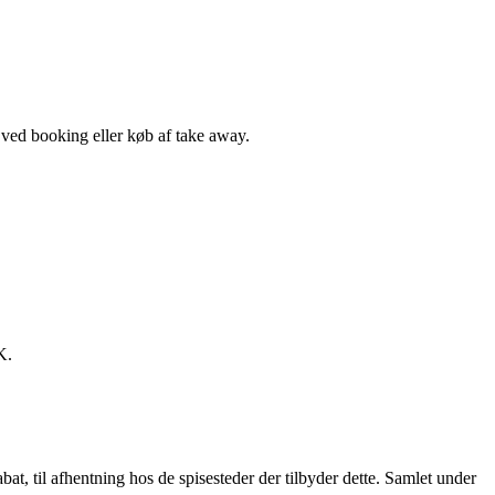
, ved booking eller køb af take away.
K.
t, til afhentning hos de spisesteder der tilbyder dette. Samlet under