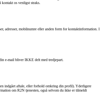
kontakt os venligst straks.
sser, adresser, mobilnumre eller anden form for kontaktinformation. I
in e-mail bliver IKKE delt med tredjepart.
en indgået aftale, eller forhold omkring din profil). Yderligere
formation om R2N tjenesten, også selvom du ikke er tilmeldt