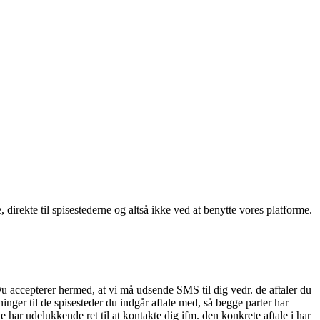
, direkte til spisestederne og altså ikke ved at benytte vores platforme.
Du accepterer hermed, at vi må udsende SMS til dig vedr. de aftaler du
nger til de spisesteder du indgår aftale med, så begge parter har
 har udelukkende ret til at kontakte dig ifm. den konkrete aftale i har