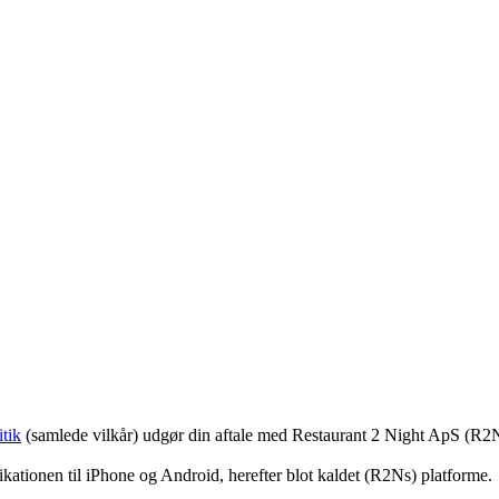
tik
(samlede vilkår) udgør din aftale med Restaurant 2 Night ApS (R2
ationen til iPhone og Android, herefter blot kaldet (R2Ns) platforme.