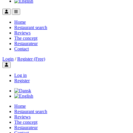
Home
Restaurant search
Reviews
The concept
Restaurateur
Contact
Login
/
Register (Free)
Toggle user menu
Log in
Register
Home
Restaurant search
Reviews
The concept
Restaurateur
Contact