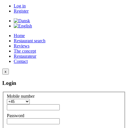
Log in
Register
Home
Restaurant search
Reviews
The concept
Restaurateur
Contact
x
Login
Mobile number
Password