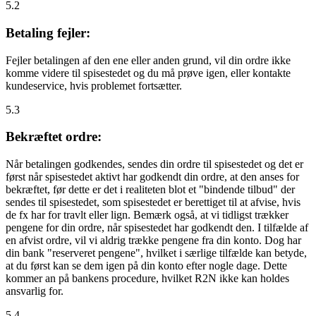
5.2
Betaling fejler:
Fejler betalingen af den ene eller anden grund, vil din ordre ikke
komme videre til spisestedet og du må prøve igen, eller kontakte
kundeservice, hvis problemet fortsætter.
5.3
Bekræftet ordre:
Når betalingen godkendes, sendes din ordre til spisestedet og det er
først når spisestedet aktivt har godkendt din ordre, at den anses for
bekræftet, før dette er det i realiteten blot et "bindende tilbud" der
sendes til spisestedet, som spisestedet er berettiget til at afvise, hvis
de fx har for travlt eller lign. Bemærk også, at vi tidligst trækker
pengene for din ordre, når spisestedet har godkendt den. I tilfælde af
en afvist ordre, vil vi aldrig trække pengene fra din konto. Dog har
din bank "reserveret pengene", hvilket i særlige tilfælde kan betyde,
at du først kan se dem igen på din konto efter nogle dage. Dette
kommer an på bankens procedure, hvilket R2N ikke kan holdes
ansvarlig for.
5.4