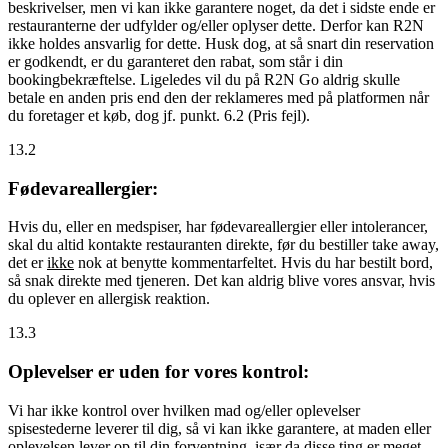
beskrivelser, men vi kan ikke garantere noget, da det i sidste ende er
restauranterne der udfylder og/eller oplyser dette. Derfor kan R2N
ikke holdes ansvarlig for dette. Husk dog, at så snart din reservation
er godkendt, er du garanteret den rabat, som står i din
bookingbekræftelse. Ligeledes vil du på R2N Go aldrig skulle
betale en anden pris end den der reklameres med på platformen når
du foretager et køb, dog jf. punkt. 6.2 (Pris fejl).
13.2
Fødevareallergier:
Hvis du, eller en medspiser, har fødevareallergier eller intolerancer,
skal du altid kontakte restauranten direkte, før du bestiller take away,
det er
ikke
nok at benytte kommentarfeltet. Hvis du har bestilt bord,
så snak direkte med tjeneren. Det kan aldrig blive vores ansvar, hvis
du oplever en allergisk reaktion.
13.3
Oplevelser er uden for vores kontrol:
Vi har ikke kontrol over hvilken mad og/eller oplevelser
spisestederne leverer til dig, så vi kan ikke garantere, at maden eller
oplevelsen lever op til din forventning, især da disse ting er meget