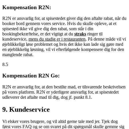
Kompensation R2N:
R2N er ansvarlig for, at spisestedet giver dig den aftalte rabat, når du
booker bord gennem vores service. Hvis du skulle opleve, at et
spisested ikke vil give dig den rabat, som står i din
bookingbekræftelse, er det vigtigt at du
straks
ringer til
kundeservice,
mens du stadig er i restauranten
. På denne måde vil vi
øjeblikkeligt løse problemet og hvis det ikke kan lade sig gøre med
en øjeblikkelig løsning, vil vi efterfølgende kompensere dig for den
manglende rabat.
8.5
Kompensation R2N Go:
R2N er ansvarlig for, at den bestilte mad, er tilsvarende beskrivelsen
på vores platform. R2N er yderligere ansvarlig for, at spisestedet
udleverer det aftalte mad til dig, dog jf. punkt 8.1.
9. Kundeservice
Vi elsker vores brugere, og vil altid gerne tale med jer. Tjek dog
først vores FAQ og se om svaret på dit spørgsmål skulle gemme sig