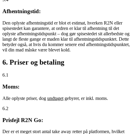
Afhentningstid:
Den oplyste afhentningstid er blot et estimat, hverken R2N eller
spisestedet kan garantere, at ordren er klar til afhentning til det
oplyste afhentningstidspunkt – dog gør spisestedet sit allerbedste og
langt de fleste gange er maden klar til afhentningstidspunktet. Dette
betyder også, at hvis du kommer senere end afhentningstidspunktet,
vil din mad måske være blevet kold.
6. Priser og betaling
6.1
Moms:
Alle oplyste priser, dog
undtaget
gebyrer, er inkl. moms.
6.2
Prisfejl R2N Go:
Der er et meget stort antal take away retter på platformen, hvilket