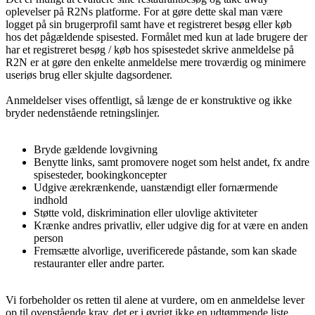
oplevelser på R2Ns platforme. For at gøre dette skal man være
logget på sin brugerprofil samt have et registreret besøg eller køb
hos det pågældende spisested. Formålet med kun at lade brugere der
har et registreret besøg / køb hos spisestedet skrive anmeldelse på
R2N er at gøre den enkelte anmeldelse mere troværdig og minimere
useriøs brug eller skjulte dagsordener.
Anmeldelser vises offentligt, så længe de er konstruktive og ikke
bryder nedenstående retningslinjer.
Bryde gældende lovgivning
Benytte links, samt promovere noget som helst andet, fx andre
spisesteder, bookingkoncepter
Udgive ærekrænkende, uanstændigt eller fornærmende
indhold
Støtte vold, diskrimination eller ulovlige aktiviteter
Krænke andres privatliv, eller udgive dig for at være en anden
person
Fremsætte alvorlige, uverificerede påstande, som kan skade
restauranter eller andre parter.
Vi forbeholder os retten til alene at vurdere, om en anmeldelse lever
op til ovenstående krav, det er i øvrigt
ikke
en udtømmende liste.