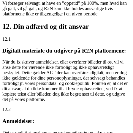
Vi forsøger selvsagt, at have en "oppetid" på 100%, men hvad kan
gå galt, vil gå galt, og R2N kan ikke holdes ansvarlige hvis
platformene ikke er tilgængelige i en given periode.
12. Din adfærd og dit ansvar
12.1
Digitalt materiale du udgiver på R2N platformene:
Når du fx skriver anmeldelser, eller overfører billeder til os, vil vi
anse dette for værende ikke-fortroligt og ikke ophavsretsligt
beskyttet. Dette gælder ALT der kan overføres digitalt, men er dog
ikke gældende for dine personoplysninger, der selvsagt behandles
fortroligt jf. vores persondata- og cookiepolitik. Pointen er, at det er
dit ansvar, at du ikke kommer til at bryde ophavsretten, ved fx at
kopiere tekst eller billeder, dog ikke begrænset til dette, og udgive
det på vores platforme.
12.2
Anmeldelser:
Det er muligt at evaluere sine restaurantbesøg og take away