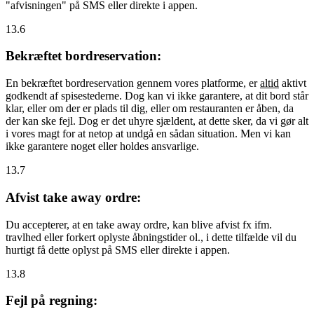
"afvisningen" på SMS eller direkte i appen.
13.6
Bekræftet bordreservation:
En bekræftet bordreservation gennem vores platforme, er
altid
aktivt
godkendt af spisestederne. Dog kan vi ikke garantere, at dit bord står
klar, eller om der er plads til dig, eller om restauranten er åben, da
der kan ske fejl. Dog er det uhyre sjældent, at dette sker, da vi gør alt
i vores magt for at netop at undgå en sådan situation. Men vi kan
ikke garantere noget eller holdes ansvarlige.
13.7
Afvist take away ordre:
Du accepterer, at en take away ordre, kan blive afvist fx ifm.
travlhed eller forkert oplyste åbningstider ol., i dette tilfælde vil du
hurtigt få dette oplyst på SMS eller direkte i appen.
13.8
Fejl på regning: