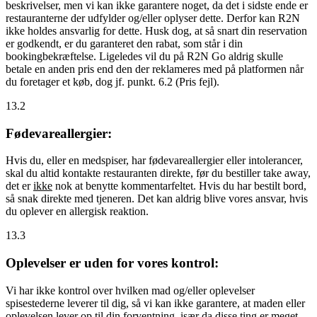
beskrivelser, men vi kan ikke garantere noget, da det i sidste ende er
restauranterne der udfylder og/eller oplyser dette. Derfor kan R2N
ikke holdes ansvarlig for dette. Husk dog, at så snart din reservation
er godkendt, er du garanteret den rabat, som står i din
bookingbekræftelse. Ligeledes vil du på R2N Go aldrig skulle
betale en anden pris end den der reklameres med på platformen når
du foretager et køb, dog jf. punkt. 6.2 (Pris fejl).
13.2
Fødevareallergier:
Hvis du, eller en medspiser, har fødevareallergier eller intolerancer,
skal du altid kontakte restauranten direkte, før du bestiller take away,
det er
ikke
nok at benytte kommentarfeltet. Hvis du har bestilt bord,
så snak direkte med tjeneren. Det kan aldrig blive vores ansvar, hvis
du oplever en allergisk reaktion.
13.3
Oplevelser er uden for vores kontrol:
Vi har ikke kontrol over hvilken mad og/eller oplevelser
spisestederne leverer til dig, så vi kan ikke garantere, at maden eller
oplevelsen lever op til din forventning, især da disse ting er meget