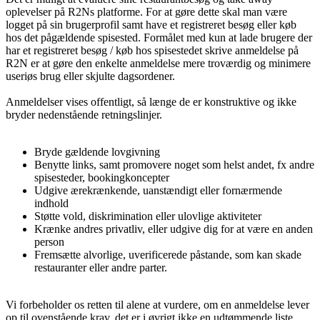
oplevelser på R2Ns platforme. For at gøre dette skal man være
logget på sin brugerprofil samt have et registreret besøg eller køb
hos det pågældende spisested. Formålet med kun at lade brugere der
har et registreret besøg / køb hos spisestedet skrive anmeldelse på
R2N er at gøre den enkelte anmeldelse mere troværdig og minimere
useriøs brug eller skjulte dagsordener.
Anmeldelser vises offentligt, så længe de er konstruktive og ikke
bryder nedenstående retningslinjer.
Bryde gældende lovgivning
Benytte links, samt promovere noget som helst andet, fx andre
spisesteder, bookingkoncepter
Udgive ærekrænkende, uanstændigt eller fornærmende
indhold
Støtte vold, diskrimination eller ulovlige aktiviteter
Krænke andres privatliv, eller udgive dig for at være en anden
person
Fremsætte alvorlige, uverificerede påstande, som kan skade
restauranter eller andre parter.
Vi forbeholder os retten til alene at vurdere, om en anmeldelse lever
op til ovenstående krav, det er i øvrigt
ikke
en udtømmende liste.