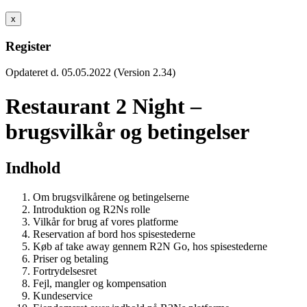
x
Register
Opdateret d. 05.05.2022 (Version 2.34)
Restaurant 2 Night –
brugsvilkår og betingelser
Indhold
Om brugsvilkårene og betingelserne
Introduktion og R2Ns rolle
Vilkår for brug af vores platforme
Reservation af bord hos spisestederne
Køb af take away gennem R2N Go, hos spisestederne
Priser og betaling
Fortrydelsesret
Fejl, mangler og kompensation
Kundeservice