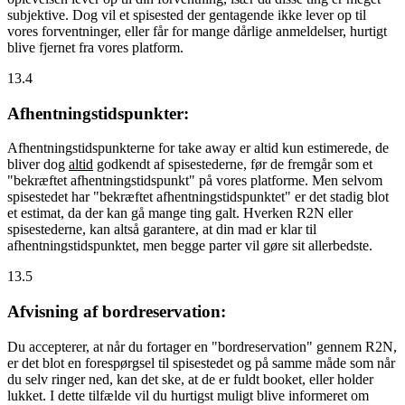
subjektive. Dog vil et spisested der gentagende ikke lever op til
vores forventninger, eller får for mange dårlige anmeldelser, hurtigt
blive fjernet fra vores platform.
13.4
Afhentningstidspunkter:
Afhentningstidspunkterne for take away er altid kun estimerede, de
bliver dog
altid
godkendt af spisestederne, før de fremgår som et
"bekræftet afhentningstidspunkt" på vores platforme. Men selvom
spisestedet har "bekræftet afhentningstidspunktet" er det stadig blot
et estimat, da der kan gå mange ting galt. Hverken R2N eller
spisestederne, kan altså garantere, at din mad er klar til
afhentningstidspunktet, men begge parter vil gøre sit allerbedste.
13.5
Afvisning af bordreservation:
Du accepterer, at når du fortager en "bordreservation" gennem R2N,
er det blot en forespørgsel til spisestedet og på samme måde som når
du selv ringer ned, kan det ske, at de er fuldt booket, eller holder
lukket. I dette tilfælde vil du hurtigst muligt blive informeret om