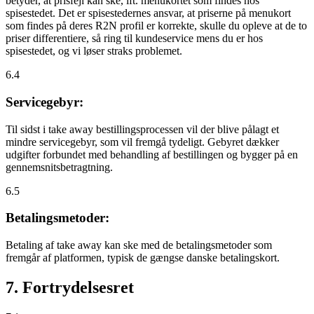
betyder, at prisfejl kan ske, ift. menukortet som findes hos
spisestedet. Det er spisestedernes ansvar, at priserne på menukort
som findes på deres R2N profil er korrekte, skulle du opleve at de to
priser differentiere, så ring til kundeservice mens du er hos
spisestedet, og vi løser straks problemet.
6.4
Servicegebyr:
Til sidst i take away bestillingsprocessen vil der blive pålagt et
mindre servicegebyr, som vil fremgå tydeligt. Gebyret dækker
udgifter forbundet med behandling af bestillingen og bygger på en
gennemsnitsbetragtning.
6.5
Betalingsmetoder:
Betaling af take away kan ske med de betalingsmetoder som
fremgår af platformen, typisk de gængse danske betalingskort.
7. Fortrydelsesret