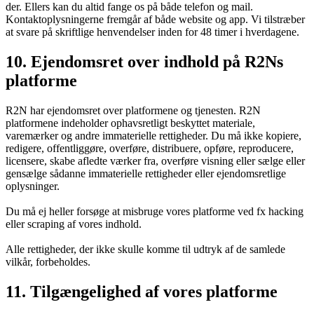
der. Ellers kan du altid fange os på både telefon og mail.
Kontaktoplysningerne fremgår af både website og app. Vi tilstræber
at svare på skriftlige henvendelser inden for 48 timer i hverdagene.
10. Ejendomsret over indhold på R2Ns
platforme
R2N har ejendomsret over platformene og tjenesten. R2N
platformene indeholder ophavsretligt beskyttet materiale,
varemærker og andre immaterielle rettigheder. Du må ikke kopiere,
redigere, offentliggøre, overføre, distribuere, opføre, reproducere,
licensere, skabe afledte værker fra, overføre visning eller sælge eller
gensælge sådanne immaterielle rettigheder eller ejendomsretlige
oplysninger.
Du må ej heller forsøge at misbruge vores platforme ved fx hacking
eller scraping af vores indhold.
Alle rettigheder, der ikke skulle komme til udtryk af de samlede
vilkår, forbeholdes.
11. Tilgængelighed af vores platforme