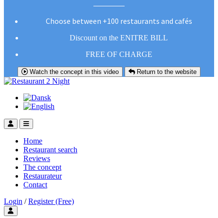
Choose between +100 restaurants and cafés
Discount on the ENITRE BILL
FREE OF CHARGE
Watch the concept in this video
Return to the website
Home
Restaurant search
Reviews
The concept
Restaurateur
Contact
Login
/
Register (Free)
Toggle user menu