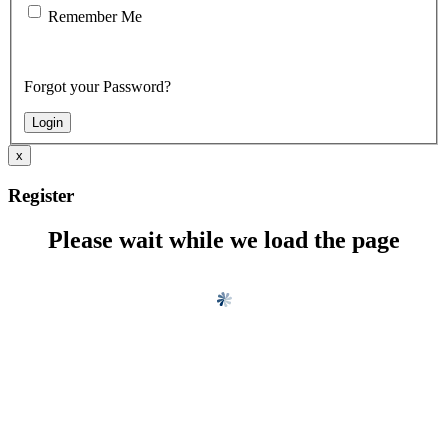
Remember Me
Forgot your Password?
x
Register
Please wait while we load the page