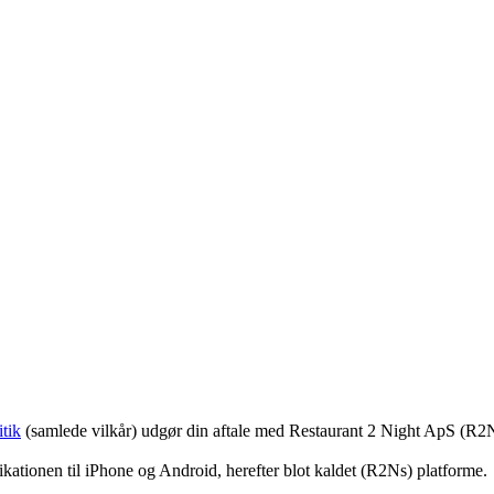
tik
(samlede vilkår) udgør din aftale med Restaurant 2 Night ApS (R2
ationen til iPhone og Android, herefter blot kaldet (R2Ns) platforme.