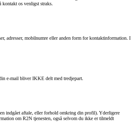
kontakt os venligst straks.
sser, adresser, mobilnumre eller anden form for kontaktinformation. I
in e-mail bliver IKKE delt med tredjepart.
en indgået aftale, eller forhold omkring din profil). Yderligere
formation om R2N tjenesten, også selvom du ikke er tilmeldt