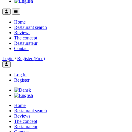
Home
Restaurant search
Reviews
The concept
Restaurateur
Contact
Login
/
Register (Free)
Toggle user menu
Log in
Register
Home
Restaurant search
Reviews
The concept
Restaurateur
Contact