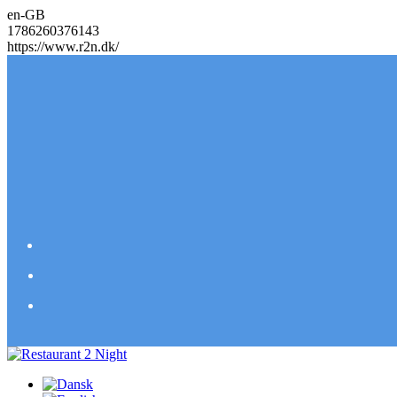
en-GB
1786260376143
https://www.r2n.dk/