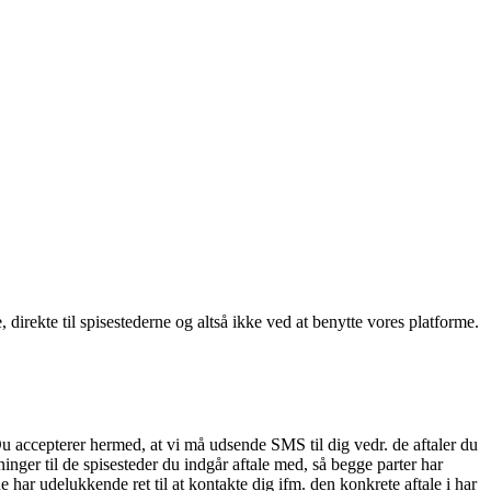
, direkte til spisestederne og altså ikke ved at benytte vores platforme.
Du accepterer hermed, at vi må udsende SMS til dig vedr. de aftaler du
nger til de spisesteder du indgår aftale med, så begge parter har
 har udelukkende ret til at kontakte dig ifm. den konkrete aftale i har