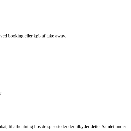
, ved booking eller køb af take away.
K.
t, til afhentning hos de spisesteder der tilbyder dette. Samlet under