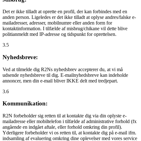
Det er ikke tilladt at oprette en profil, der kan forbindes med en
anden person. Ligeledes er det ikke tilladt at oplyse andres/falske e-
mailadresser, adresser, mobilnumre eller anden form for
kontaktinformation. I tilfælde af misbrug/chikane vil dette blive
politianmeldt med IP-adresse og tidspunkt for oprettelsen.
3.5
Nyhedsbreve:
Ved at tilmelde dig R2Ns nyhedsbrev accepterer du, at vi må
udsende nyhedsbreve til dig. E-mailnyhedsbreve kan indeholde
annoncer, men din e-mail bliver IKKE delt med tredjepart.
3.6
Kommunikation:
R2N forbeholder sig retten til at kontakte dig via din oplyste e-
mailadresse eller mobiltelefon i tilfælde af administrative forhold (fx
angående en indgået aftale, eller forhold omkring din profil).
Yderligere forbeholder vi os retten til, at kontakte dig på e-mail ifm.
indsamling af evaluering omkring dine oplevelser med vores service