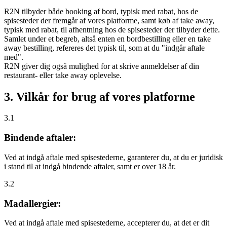
R2N tilbyder både booking af bord, typisk med rabat, hos de
spisesteder der fremgår af vores platforme, samt køb af take away,
typisk med rabat, til afhentning hos de spisesteder der tilbyder dette.
Samlet under et begreb, altså enten en bordbestilling eller en take
away bestilling, refereres det typisk til, som at du "indgår aftale
med".
R2N giver dig også mulighed for at skrive anmeldelser af din
restaurant- eller take away oplevelse.
3. Vilkår for brug af vores platforme
3.1
Bindende aftaler:
Ved at indgå aftale med spisestederne, garanterer du, at du er juridisk
i stand til at indgå bindende aftaler, samt er over 18 år.
3.2
Madallergier:
Ved at indgå aftale med spisestederne, accepterer du, at det er dit