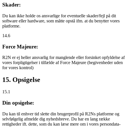
Skader:
Du kan ikke holde os ansvarlige for eventuelle skader/fejl på dit
software eller hardware, som måtte opstå ifm. at du benytter vores
platforme.
14.6
Force Majeure:
R2N er ej heller ansvarlig for manglende eller forsinket opfyldelse af
vores forpligtigelser i tilfælde af Force Majeure (begivenheder uden
for vores kontrol)
15. Opsigelse
15.1
Din opsigelse:
Du kan til enhver tid slette din brugerprofil på R2Ns platforme og
selvfølgelig afmelde dig nyhedsbreve. Du har en lang række
rettigheder ift. dette, som du kan læse mere om i vores persondata-