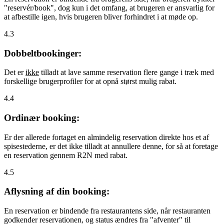
"reservér/book", dog kun i det omfang, at brugeren er ansvarlig for
at afbestille igen, hvis brugeren bliver forhindret i at møde op.
4.3
Dobbeltbookinger:
Det er
ikke
tilladt at lave samme reservation flere gange i træk med
forskellige brugerprofiler for at opnå størst mulig rabat.
4.4
Ordinær booking:
Er der allerede fortaget en almindelig reservation direkte hos et af
spisestederne, er det ikke tilladt at annullere denne, for så at foretage
en reservation gennem R2N med rabat.
4.5
Aflysning af din booking:
En reservation er bindende fra restaurantens side, når restauranten
godkender reservationen, og status ændres fra "afventer" til