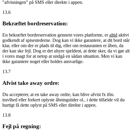
"afvisningen" på SMS eller direkte i appen.
13.6
Bekræftet bordreservation:
En bekræftet bordreservation gennem vores platforme, er
altid
aktivt
godkendt af spisestederne. Dog kan vi ikke garantere, at dit bord står
klar, eller om der er plads til dig, eller om restauranten er åben, da
der kan ske fejl. Dog er det uhyre sjældent, at dette sker, da vi gør alt
i vores magt for at netop at undgå en sådan situation. Men vi kan
ikke garantere noget eller holdes ansvarlige.
13.7
Afvist take away ordre:
Du accepterer, at en take away ordre, kan blive afvist fx ifm.
travlhed eller forkert oplyste åbningstider ol., i dette tilfælde vil du
hurtigt få dette oplyst på SMS eller direkte i appen.
13.8
Fejl på regning: