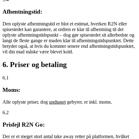
Afhentningstid:
Den oplyste afhentningstid er blot et estimat, hverken R2N eller
spisestedet kan garantere, at ordren er klar til afhentning til det
oplyste afhentningstidspunkt – dog gør spisestedet sit allerbedste og
langt de fleste gange er maden klar til afhentningstidspunktet. Dette
betyder også, at hvis du kommer senere end afhentningstidspunktet,
vil din mad måske være blevet kold.
6. Priser og betaling
6.1
Moms:
Alle oplyste priser, dog
undtaget
gebyrer, er inkl. moms.
6.2
Prisfejl R2N Go:
Der er et meget stort antal take away retter på platformen, hvilket