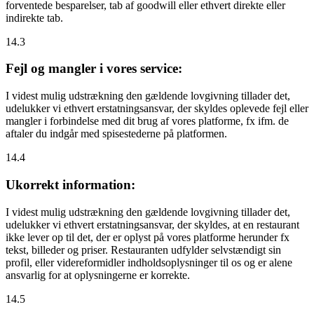
forventede besparelser, tab af goodwill eller ethvert direkte eller
indirekte tab.
14.3
Fejl og mangler i vores service:
I videst mulig udstrækning den gældende lovgivning tillader det,
udelukker vi ethvert erstatningsansvar, der skyldes oplevede fejl eller
mangler i forbindelse med dit brug af vores platforme, fx ifm. de
aftaler du indgår med spisestederne på platformen.
14.4
Ukorrekt information:
I videst mulig udstrækning den gældende lovgivning tillader det,
udelukker vi ethvert erstatningsansvar, der skyldes, at en restaurant
ikke lever op til det, der er oplyst på vores platforme herunder fx
tekst, billeder og priser. Restauranten udfylder selvstændigt sin
profil, eller videreformidler indholdsoplysninger til os og er alene
ansvarlig for at oplysningerne er korrekte.
14.5