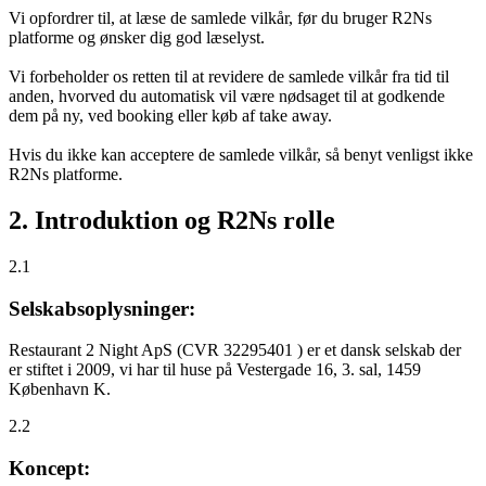
Vi opfordrer til, at læse de samlede vilkår, før du bruger R2Ns
platforme og ønsker dig god læselyst.
Vi forbeholder os retten til at revidere de samlede vilkår fra tid til
anden, hvorved du automatisk vil være nødsaget til at godkende
dem på ny, ved booking eller køb af take away.
Hvis du ikke kan acceptere de samlede vilkår, så benyt venligst ikke
R2Ns platforme.
2. Introduktion og R2Ns rolle
2.1
Selskabsoplysninger:
Restaurant 2 Night ApS (CVR 32295401 ) er et dansk selskab der
er stiftet i 2009, vi har til huse på Vestergade 16, 3. sal, 1459
København K.
2.2
Koncept: