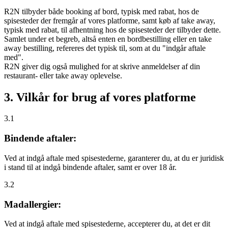
R2N tilbyder både booking af bord, typisk med rabat, hos de
spisesteder der fremgår af vores platforme, samt køb af take away,
typisk med rabat, til afhentning hos de spisesteder der tilbyder dette.
Samlet under et begreb, altså enten en bordbestilling eller en take
away bestilling, refereres det typisk til, som at du "indgår aftale
med".
R2N giver dig også mulighed for at skrive anmeldelser af din
restaurant- eller take away oplevelse.
3. Vilkår for brug af vores platforme
3.1
Bindende aftaler:
Ved at indgå aftale med spisestederne, garanterer du, at du er juridisk
i stand til at indgå bindende aftaler, samt er over 18 år.
3.2
Madallergier:
Ved at indgå aftale med spisestederne, accepterer du, at det er dit