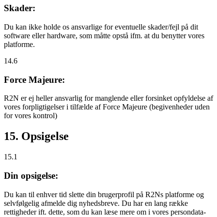
Skader:
Du kan ikke holde os ansvarlige for eventuelle skader/fejl på dit
software eller hardware, som måtte opstå ifm. at du benytter vores
platforme.
14.6
Force Majeure:
R2N er ej heller ansvarlig for manglende eller forsinket opfyldelse af
vores forpligtigelser i tilfælde af Force Majeure (begivenheder uden
for vores kontrol)
15. Opsigelse
15.1
Din opsigelse:
Du kan til enhver tid slette din brugerprofil på R2Ns platforme og
selvfølgelig afmelde dig nyhedsbreve. Du har en lang række
rettigheder ift. dette, som du kan læse mere om i vores persondata-