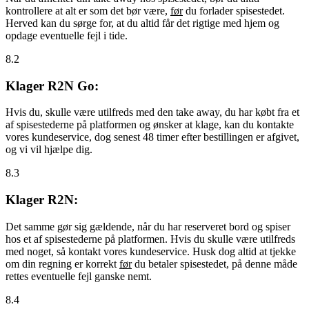
kontrollere at alt er som det bør være,
før
du forlader spisestedet.
Herved kan du sørge for, at du altid får det rigtige med hjem og
opdage eventuelle fejl i tide.
8.2
Klager R2N Go:
Hvis du, skulle være utilfreds med den take away, du har købt fra et
af spisestederne på platformen og ønsker at klage, kan du kontakte
vores kundeservice, dog senest 48 timer efter bestillingen er afgivet,
og vi vil hjælpe dig.
8.3
Klager R2N:
Det samme gør sig gældende, når du har reserveret bord og spiser
hos et af spisestederne på platformen. Hvis du skulle være utilfreds
med noget, så kontakt vores kundeservice. Husk dog altid at tjekke
om din regning er korrekt
før
du betaler spisestedet, på denne måde
rettes eventuelle fejl ganske nemt.
8.4