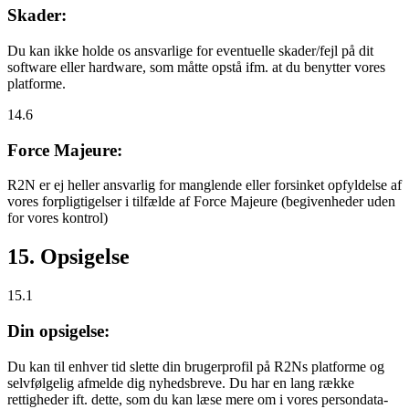
Skader:
Du kan ikke holde os ansvarlige for eventuelle skader/fejl på dit
software eller hardware, som måtte opstå ifm. at du benytter vores
platforme.
14.6
Force Majeure:
R2N er ej heller ansvarlig for manglende eller forsinket opfyldelse af
vores forpligtigelser i tilfælde af Force Majeure (begivenheder uden
for vores kontrol)
15. Opsigelse
15.1
Din opsigelse:
Du kan til enhver tid slette din brugerprofil på R2Ns platforme og
selvfølgelig afmelde dig nyhedsbreve. Du har en lang række
rettigheder ift. dette, som du kan læse mere om i vores persondata-