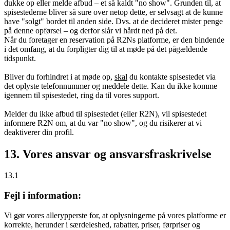
dukke op eller melde afbud – et så kaldt "no show". Grunden til, at
spisestederne bliver så sure over netop dette, er selvsagt at de kunne
have "solgt" bordet til anden side. Dvs. at de decideret mister penge
på denne opførsel – og derfor slår vi hårdt ned på det.
Når du foretager en reservation på R2Ns platforme, er den bindende
i det omfang, at du forpligter dig til at møde på det pågældende
tidspunkt.
Bliver du forhindret i at møde op,
skal
du kontakte spisestedet via
det oplyste telefonnummer og meddele dette. Kan du ikke komme
igennem til spisestedet, ring da til vores support.
Melder du ikke afbud til spisestedet (eller R2N), vil spisestedet
informere R2N om, at du var "no show", og du risikerer at vi
deaktiverer din profil.
13. Vores ansvar og ansvarsfraskrivelse
13.1
Fejl i information:
Vi gør vores allerypperste for, at oplysningerne på vores platforme er
korrekte, herunder i særdeleshed, rabatter, priser, førpriser og