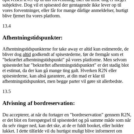
subjektive. Dog vil et spisested der gentagende ikke lever op til
vores forventninger, eller får for mange dårlige anmeldelser, hurtigt
blive fjernet fra vores platform.
13.4
Afhentningstidspunkter:
Afhentningstidspunkterne for take away er altid kun estimerede, de
bliver dog
altid
godkendt af spisestederne, før de fremgår som et
"bekræftet afhentningstidspunkt" på vores platforme. Men selvom
spisestedet har "bekræftet afhentningstidspunktet" er det stadig blot
et estimat, da der kan gå mange ting galt. Hverken R2N eller
spisestederne, kan altså garantere, at din mad er klar til
afhentningstidspunktet, men begge parter vil gøre sit allerbedste.
13.5
Afvisning af bordreservation:
Du accepterer, at når du fortager en "bordreservation" gennem R2N,
er det blot en forespørgsel til spisestedet og på samme måde som når
du selv ringer ned, kan det ske, at de er fuldt booket, eller holder
lukket. I dette tilfælde vil du hurtigst muligt blive informeret om