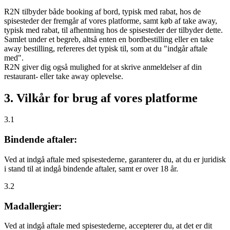
R2N tilbyder både booking af bord, typisk med rabat, hos de
spisesteder der fremgår af vores platforme, samt køb af take away,
typisk med rabat, til afhentning hos de spisesteder der tilbyder dette.
Samlet under et begreb, altså enten en bordbestilling eller en take
away bestilling, refereres det typisk til, som at du "indgår aftale
med".
R2N giver dig også mulighed for at skrive anmeldelser af din
restaurant- eller take away oplevelse.
3. Vilkår for brug af vores platforme
3.1
Bindende aftaler:
Ved at indgå aftale med spisestederne, garanterer du, at du er juridisk
i stand til at indgå bindende aftaler, samt er over 18 år.
3.2
Madallergier:
Ved at indgå aftale med spisestederne, accepterer du, at det er dit