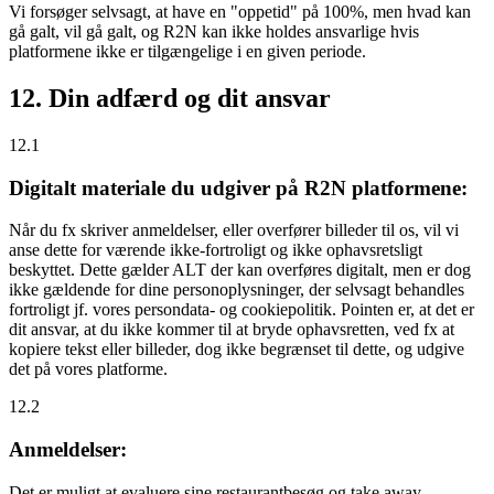
Vi forsøger selvsagt, at have en "oppetid" på 100%, men hvad kan
gå galt, vil gå galt, og R2N kan ikke holdes ansvarlige hvis
platformene ikke er tilgængelige i en given periode.
12. Din adfærd og dit ansvar
12.1
Digitalt materiale du udgiver på R2N platformene:
Når du fx skriver anmeldelser, eller overfører billeder til os, vil vi
anse dette for værende ikke-fortroligt og ikke ophavsretsligt
beskyttet. Dette gælder ALT der kan overføres digitalt, men er dog
ikke gældende for dine personoplysninger, der selvsagt behandles
fortroligt jf. vores persondata- og cookiepolitik. Pointen er, at det er
dit ansvar, at du ikke kommer til at bryde ophavsretten, ved fx at
kopiere tekst eller billeder, dog ikke begrænset til dette, og udgive
det på vores platforme.
12.2
Anmeldelser:
Det er muligt at evaluere sine restaurantbesøg og take away