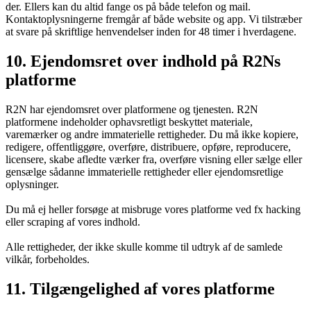
der. Ellers kan du altid fange os på både telefon og mail.
Kontaktoplysningerne fremgår af både website og app. Vi tilstræber
at svare på skriftlige henvendelser inden for 48 timer i hverdagene.
10. Ejendomsret over indhold på R2Ns
platforme
R2N har ejendomsret over platformene og tjenesten. R2N
platformene indeholder ophavsretligt beskyttet materiale,
varemærker og andre immaterielle rettigheder. Du må ikke kopiere,
redigere, offentliggøre, overføre, distribuere, opføre, reproducere,
licensere, skabe afledte værker fra, overføre visning eller sælge eller
gensælge sådanne immaterielle rettigheder eller ejendomsretlige
oplysninger.
Du må ej heller forsøge at misbruge vores platforme ved fx hacking
eller scraping af vores indhold.
Alle rettigheder, der ikke skulle komme til udtryk af de samlede
vilkår, forbeholdes.
11. Tilgængelighed af vores platforme