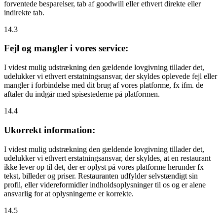
forventede besparelser, tab af goodwill eller ethvert direkte eller
indirekte tab.
14.3
Fejl og mangler i vores service:
I videst mulig udstrækning den gældende lovgivning tillader det,
udelukker vi ethvert erstatningsansvar, der skyldes oplevede fejl eller
mangler i forbindelse med dit brug af vores platforme, fx ifm. de
aftaler du indgår med spisestederne på platformen.
14.4
Ukorrekt information:
I videst mulig udstrækning den gældende lovgivning tillader det,
udelukker vi ethvert erstatningsansvar, der skyldes, at en restaurant
ikke lever op til det, der er oplyst på vores platforme herunder fx
tekst, billeder og priser. Restauranten udfylder selvstændigt sin
profil, eller videreformidler indholdsoplysninger til os og er alene
ansvarlig for at oplysningerne er korrekte.
14.5