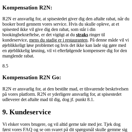
Kompensation R2N:
R2N er ansvarlig for, at spisestedet giver dig den aftalte rabat, når du
booker bord gennem vores service. Hvis du skulle opleve, at et
spisested ikke vil give dig den rabat, som står i din
bookingbekræftelse, er det vigtigt at du
straks
ringer til
kundeservice,
mens du stadig er i restauranten
. På denne måde vil vi
øjeblikkeligt løse problemet og hvis det ikke kan lade sig gøre med
en øjeblikkelig løsning, vil vi efterfølgende kompensere dig for den
manglende rabat.
8.5
Kompensation R2N Go:
R2N er ansvarlig for, at den bestilte mad, er tilsvarende beskrivelsen
på vores platform. R2N er yderligere ansvarlig for, at spisestedet
udleverer det aftalte mad til dig, dog jf. punkt 8.1.
9. Kundeservice
Vi elsker vores brugere, og vil altid gerne tale med jer. Tjek dog
først vores FAQ og se om svaret på dit spørgsmål skulle gemme sig