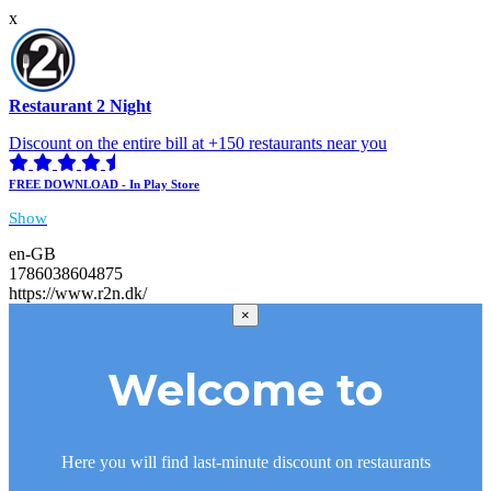
x
Restaurant 2 Night
Discount on the entire bill at +150 restaurants near you
FREE DOWNLOAD - In Play Store
Show
en-GB
1786038604875
https://www.r2n.dk/
×
Welcome to
Here you will find last-minute discount on restaurants