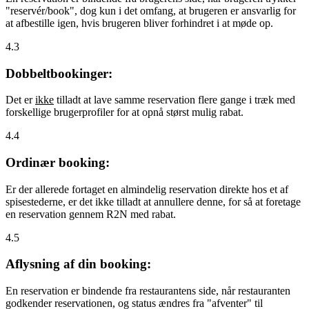
"reservér/book", dog kun i det omfang, at brugeren er ansvarlig for
at afbestille igen, hvis brugeren bliver forhindret i at møde op.
4.3
Dobbeltbookinger:
Det er
ikke
tilladt at lave samme reservation flere gange i træk med
forskellige brugerprofiler for at opnå størst mulig rabat.
4.4
Ordinær booking:
Er der allerede fortaget en almindelig reservation direkte hos et af
spisestederne, er det ikke tilladt at annullere denne, for så at foretage
en reservation gennem R2N med rabat.
4.5
Aflysning af din booking:
En reservation er bindende fra restaurantens side, når restauranten
godkender reservationen, og status ændres fra "afventer" til