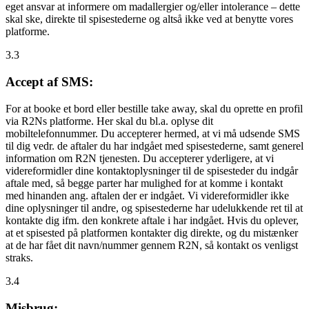
eget ansvar at informere om madallergier og/eller intolerance – dette
skal ske, direkte til spisestederne og altså ikke ved at benytte vores
platforme.
3.3
Accept af SMS:
For at booke et bord eller bestille take away, skal du oprette en profil
via R2Ns platforme. Her skal du bl.a. oplyse dit
mobiltelefonnummer. Du accepterer hermed, at vi må udsende SMS
til dig vedr. de aftaler du har indgået med spisestederne, samt generel
information om R2N tjenesten. Du accepterer yderligere, at vi
videreformidler dine kontaktoplysninger til de spisesteder du indgår
aftale med, så begge parter har mulighed for at komme i kontakt
med hinanden ang. aftalen der er indgået. Vi videreformidler ikke
dine oplysninger til andre, og spisestederne har udelukkende ret til at
kontakte dig ifm. den konkrete aftale i har indgået. Hvis du oplever,
at et spisested på platformen kontakter dig direkte, og du mistænker
at de har fået dit navn/nummer gennem R2N, så kontakt os venligst
straks.
3.4
Misbrug: