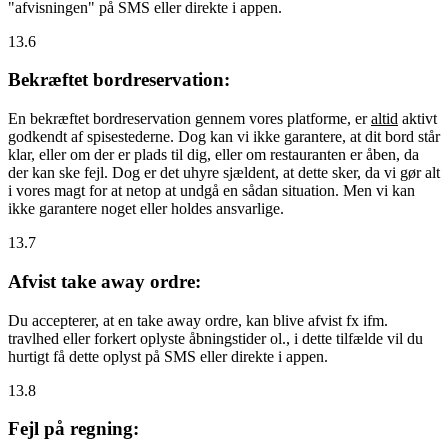
"afvisningen" på SMS eller direkte i appen.
13.6
Bekræftet bordreservation:
En bekræftet bordreservation gennem vores platforme, er
altid
aktivt
godkendt af spisestederne. Dog kan vi ikke garantere, at dit bord står
klar, eller om der er plads til dig, eller om restauranten er åben, da
der kan ske fejl. Dog er det uhyre sjældent, at dette sker, da vi gør alt
i vores magt for at netop at undgå en sådan situation. Men vi kan
ikke garantere noget eller holdes ansvarlige.
13.7
Afvist take away ordre:
Du accepterer, at en take away ordre, kan blive afvist fx ifm.
travlhed eller forkert oplyste åbningstider ol., i dette tilfælde vil du
hurtigt få dette oplyst på SMS eller direkte i appen.
13.8
Fejl på regning: