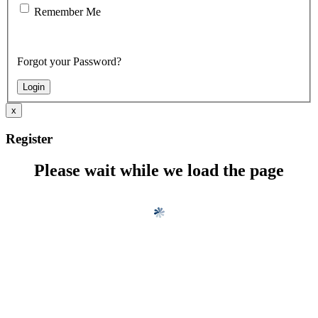
Remember Me
Forgot your Password?
x
Register
Please wait while we load the page