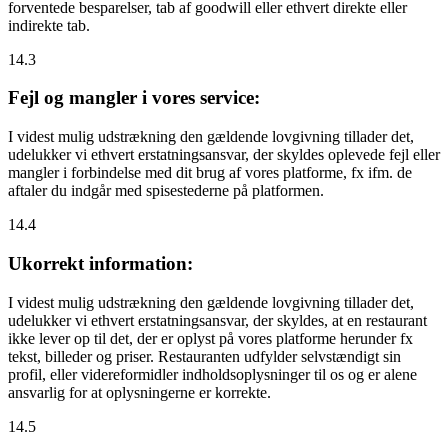
forventede besparelser, tab af goodwill eller ethvert direkte eller
indirekte tab.
14.3
Fejl og mangler i vores service:
I videst mulig udstrækning den gældende lovgivning tillader det,
udelukker vi ethvert erstatningsansvar, der skyldes oplevede fejl eller
mangler i forbindelse med dit brug af vores platforme, fx ifm. de
aftaler du indgår med spisestederne på platformen.
14.4
Ukorrekt information:
I videst mulig udstrækning den gældende lovgivning tillader det,
udelukker vi ethvert erstatningsansvar, der skyldes, at en restaurant
ikke lever op til det, der er oplyst på vores platforme herunder fx
tekst, billeder og priser. Restauranten udfylder selvstændigt sin
profil, eller videreformidler indholdsoplysninger til os og er alene
ansvarlig for at oplysningerne er korrekte.
14.5