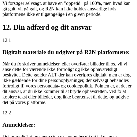
Vi forsøger selvsagt, at have en "oppetid" på 100%, men hvad kan
gå galt, vil gå galt, og R2N kan ikke holdes ansvarlige hvis
platformene ikke er tilgængelige i en given periode.
12. Din adfærd og dit ansvar
12.1
Digitalt materiale du udgiver på R2N platformene:
Når du fx skriver anmeldelser, eller overfører billeder til os, vil vi
anse dette for værende ikke-fortroligt og ikke ophavsretsligt
beskyttet. Dette gælder ALT der kan overføres digitalt, men er dog
ikke gældende for dine personoplysninger, der selvsagt behandles
fortroligt jf. vores persondata- og cookiepolitik. Pointen er, at det er
dit ansvar, at du ikke kommer til at bryde ophavsretten, ved fx at
kopiere tekst eller billeder, dog ikke begrænset til dette, og udgive
det på vores platforme.
12.2
Anmeldelser:
Det er muligt at evaluere sine restaurantbesøg og take away