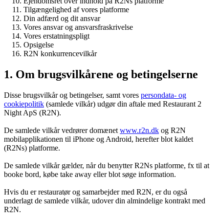
Ejendomsret over indhold på R2Ns platforme
Tilgængelighed af vores platforme
Din adfærd og dit ansvar
Vores ansvar og ansvarsfraskrivelse
Vores erstatningspligt
Opsigelse
R2N konkurrencevilkår
1. Om brugsvilkårene og betingelserne
Disse brugsvilkår og betingelser, samt vores
persondata- og
cookiepolitik
(samlede vilkår) udgør din aftale med Restaurant 2
Night ApS (R2N).
De samlede vilkår vedrører domænet
www.r2n.dk
og R2N
mobilapplikationen til iPhone og Android, herefter blot kaldet
(R2Ns) platforme.
De samlede vilkår gælder, når du benytter R2Ns platforme, fx til at
booke bord, købe take away eller blot søge information.
Hvis du er restauratør og samarbejder med R2N, er du også
underlagt de samlede vilkår, udover din almindelige kontrakt med
R2N.