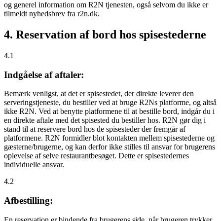
og generel information om R2N tjenesten, også selvom du ikke er
tilmeldt nyhedsbrev fra r2n.dk.
4. Reservation af bord hos spisestederne
4.1
Indgåelse af aftaler:
Bemærk venligst, at det er spisestedet, der direkte leverer den
serveringstjeneste, du bestiller ved at bruge R2Ns platforme, og altså
ikke R2N. Ved at benytte platformene til at bestille bord, indgår du i
en direkte aftale med det spisested du bestiller hos. R2N gør dig i
stand til at reservere bord hos de spisesteder der fremgår af
platformene. R2N formidler blot kontakten mellem spisestederne og
gæsterne/brugerne, og kan derfor ikke stilles til ansvar for brugerens
oplevelse af selve restaurantbesøget. Dette er spisestedernes
individuelle ansvar.
4.2
Afbestilling:
En reservation er bindende fra brugerens side, når brugeren trykker