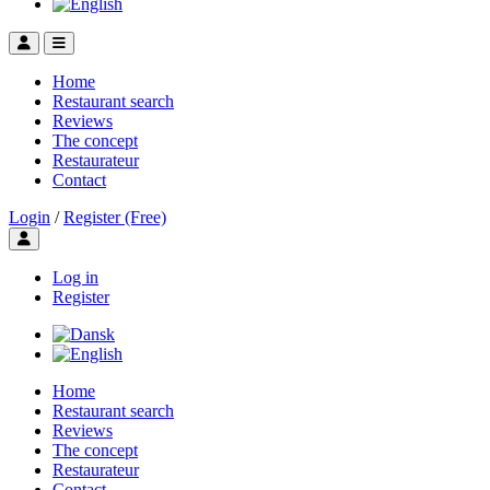
Home
Restaurant search
Reviews
The concept
Restaurateur
Contact
Login
/
Register (Free)
Toggle user menu
Log in
Register
Home
Restaurant search
Reviews
The concept
Restaurateur
Contact