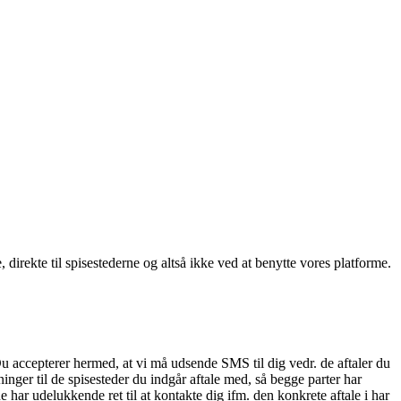
, direkte til spisestederne og altså ikke ved at benytte vores platforme.
Du accepterer hermed, at vi må udsende SMS til dig vedr. de aftaler du
nger til de spisesteder du indgår aftale med, så begge parter har
 har udelukkende ret til at kontakte dig ifm. den konkrete aftale i har