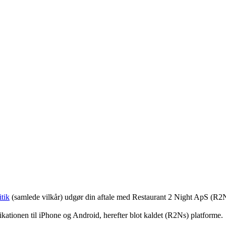
tik
(samlede vilkår) udgør din aftale med Restaurant 2 Night ApS (R2
ationen til iPhone og Android, herefter blot kaldet (R2Ns) platforme.