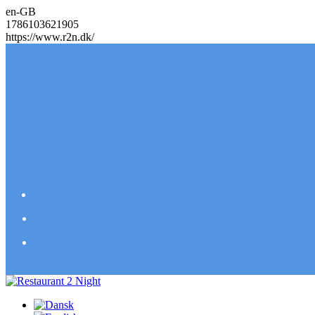
en-GB
1786103621905
https://www.r2n.dk/