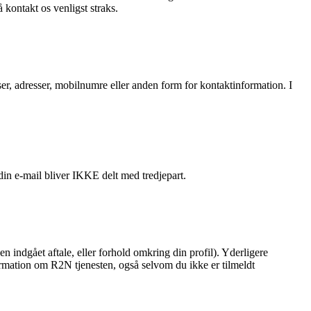
kontakt os venligst straks.
sser, adresser, mobilnumre eller anden form for kontaktinformation. I
in e-mail bliver IKKE delt med tredjepart.
en indgået aftale, eller forhold omkring din profil). Yderligere
formation om R2N tjenesten, også selvom du ikke er tilmeldt