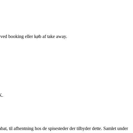
, ved booking eller køb af take away.
K.
t, til afhentning hos de spisesteder der tilbyder dette. Samlet under