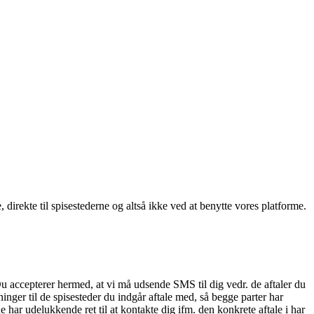
, direkte til spisestederne og altså ikke ved at benytte vores platforme.
Du accepterer hermed, at vi må udsende SMS til dig vedr. de aftaler du
nger til de spisesteder du indgår aftale med, så begge parter har
 har udelukkende ret til at kontakte dig ifm. den konkrete aftale i har