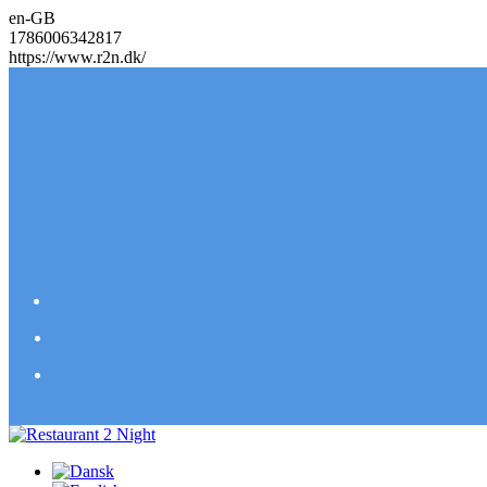
en-GB
1786006342817
https://www.r2n.dk/