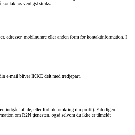
kontakt os venligst straks.
sser, adresser, mobilnumre eller anden form for kontaktinformation. I
in e-mail bliver IKKE delt med tredjepart.
en indgået aftale, eller forhold omkring din profil). Yderligere
formation om R2N tjenesten, også selvom du ikke er tilmeldt