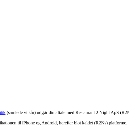
tik
(samlede vilkår) udgør din aftale med Restaurant 2 Night ApS (R2
ationen til iPhone og Android, herefter blot kaldet (R2Ns) platforme.