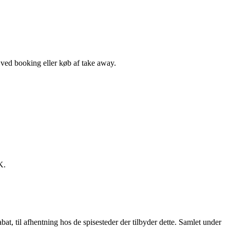
, ved booking eller køb af take away.
K.
t, til afhentning hos de spisesteder der tilbyder dette. Samlet under