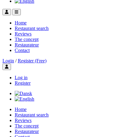
Home
Restaurant search
Reviews
The concept
Restaurateur
Contact
Login
/
Register (Free)
Toggle user menu
Log in
Register
Home
Restaurant search
Reviews
The concept
Restaurateur
Contact