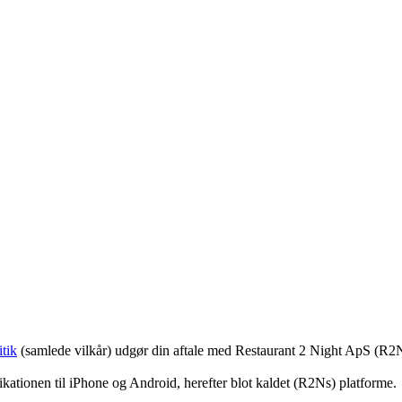
tik
(samlede vilkår) udgør din aftale med Restaurant 2 Night ApS (R2
ationen til iPhone og Android, herefter blot kaldet (R2Ns) platforme.