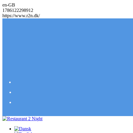
en-GB
1786122298912
https://www.r2n.dk/