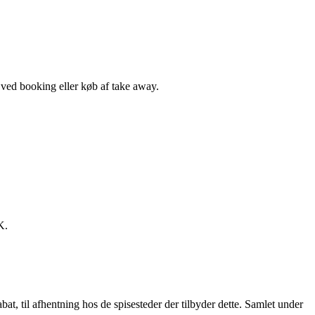
, ved booking eller køb af take away.
K.
t, til afhentning hos de spisesteder der tilbyder dette. Samlet under