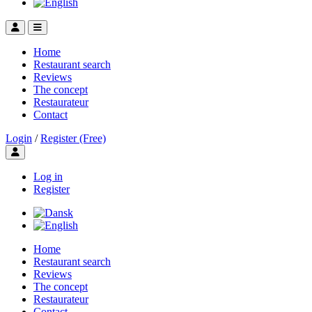
Home
Restaurant search
Reviews
The concept
Restaurateur
Contact
Login
/
Register (Free)
Toggle user menu
Log in
Register
Home
Restaurant search
Reviews
The concept
Restaurateur
Contact