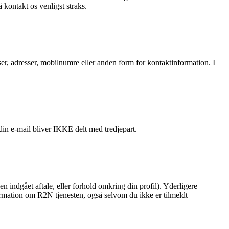
kontakt os venligst straks.
sser, adresser, mobilnumre eller anden form for kontaktinformation. I
in e-mail bliver IKKE delt med tredjepart.
en indgået aftale, eller forhold omkring din profil). Yderligere
formation om R2N tjenesten, også selvom du ikke er tilmeldt