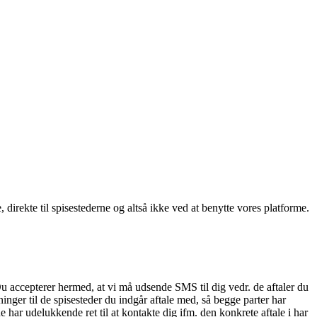
, direkte til spisestederne og altså ikke ved at benytte vores platforme.
Du accepterer hermed, at vi må udsende SMS til dig vedr. de aftaler du
nger til de spisesteder du indgår aftale med, så begge parter har
 har udelukkende ret til at kontakte dig ifm. den konkrete aftale i har