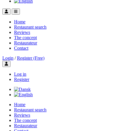
Home
Restaurant search
Reviews
The concept
Restaurateur
Contact
Login
/
Register (Free)
Toggle user menu
Log in
Register
Home
Restaurant search
Reviews
The concept
Restaurateur
Contact