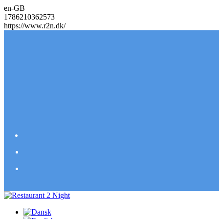
en-GB
1786210362573
https://www.r2n.dk/