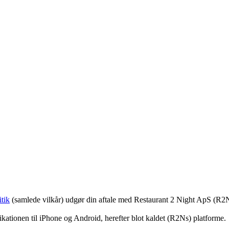
tik
(samlede vilkår) udgør din aftale med Restaurant 2 Night ApS (R2
ationen til iPhone og Android, herefter blot kaldet (R2Ns) platforme.