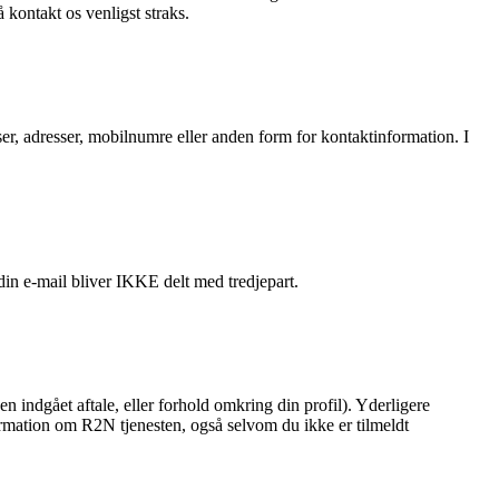
kontakt os venligst straks.
sser, adresser, mobilnumre eller anden form for kontaktinformation. I
in e-mail bliver IKKE delt med tredjepart.
en indgået aftale, eller forhold omkring din profil). Yderligere
formation om R2N tjenesten, også selvom du ikke er tilmeldt