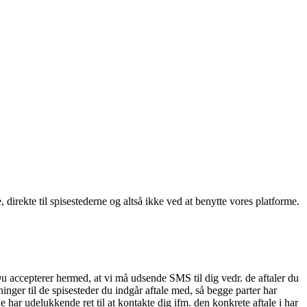
, direkte til spisestederne og altså ikke ved at benytte vores platforme.
Du accepterer hermed, at vi må udsende SMS til dig vedr. de aftaler du
nger til de spisesteder du indgår aftale med, så begge parter har
 har udelukkende ret til at kontakte dig ifm. den konkrete aftale i har