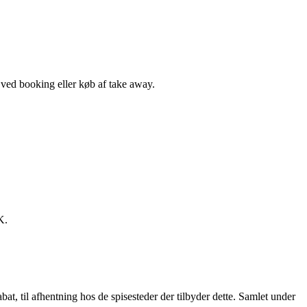
, ved booking eller køb af take away.
K.
t, til afhentning hos de spisesteder der tilbyder dette. Samlet under