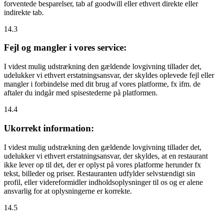
forventede besparelser, tab af goodwill eller ethvert direkte eller
indirekte tab.
14.3
Fejl og mangler i vores service:
I videst mulig udstrækning den gældende lovgivning tillader det,
udelukker vi ethvert erstatningsansvar, der skyldes oplevede fejl eller
mangler i forbindelse med dit brug af vores platforme, fx ifm. de
aftaler du indgår med spisestederne på platformen.
14.4
Ukorrekt information:
I videst mulig udstrækning den gældende lovgivning tillader det,
udelukker vi ethvert erstatningsansvar, der skyldes, at en restaurant
ikke lever op til det, der er oplyst på vores platforme herunder fx
tekst, billeder og priser. Restauranten udfylder selvstændigt sin
profil, eller videreformidler indholdsoplysninger til os og er alene
ansvarlig for at oplysningerne er korrekte.
14.5