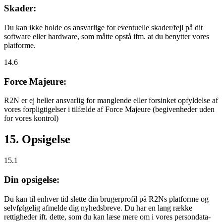
Skader:
Du kan ikke holde os ansvarlige for eventuelle skader/fejl på dit
software eller hardware, som måtte opstå ifm. at du benytter vores
platforme.
14.6
Force Majeure:
R2N er ej heller ansvarlig for manglende eller forsinket opfyldelse af
vores forpligtigelser i tilfælde af Force Majeure (begivenheder uden
for vores kontrol)
15. Opsigelse
15.1
Din opsigelse:
Du kan til enhver tid slette din brugerprofil på R2Ns platforme og
selvfølgelig afmelde dig nyhedsbreve. Du har en lang række
rettigheder ift. dette, som du kan læse mere om i vores persondata-