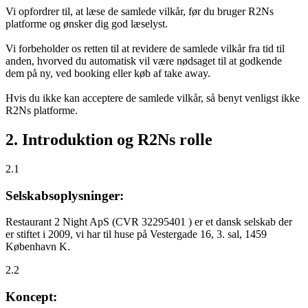
Vi opfordrer til, at læse de samlede vilkår, før du bruger R2Ns
platforme og ønsker dig god læselyst.
Vi forbeholder os retten til at revidere de samlede vilkår fra tid til
anden, hvorved du automatisk vil være nødsaget til at godkende
dem på ny, ved booking eller køb af take away.
Hvis du ikke kan acceptere de samlede vilkår, så benyt venligst ikke
R2Ns platforme.
2. Introduktion og R2Ns rolle
2.1
Selskabsoplysninger:
Restaurant 2 Night ApS (CVR 32295401 ) er et dansk selskab der
er stiftet i 2009, vi har til huse på Vestergade 16, 3. sal, 1459
København K.
2.2
Koncept: