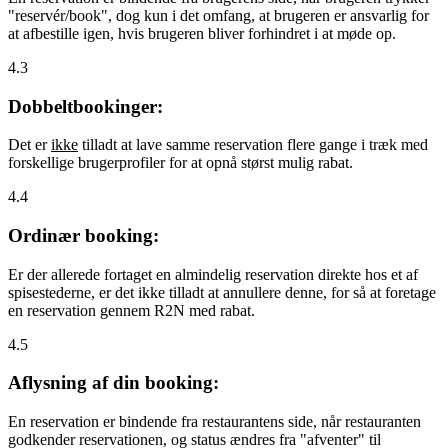
"reservér/book", dog kun i det omfang, at brugeren er ansvarlig for
at afbestille igen, hvis brugeren bliver forhindret i at møde op.
4.3
Dobbeltbookinger:
Det er
ikke
tilladt at lave samme reservation flere gange i træk med
forskellige brugerprofiler for at opnå størst mulig rabat.
4.4
Ordinær booking:
Er der allerede fortaget en almindelig reservation direkte hos et af
spisestederne, er det ikke tilladt at annullere denne, for så at foretage
en reservation gennem R2N med rabat.
4.5
Aflysning af din booking:
En reservation er bindende fra restaurantens side, når restauranten
godkender reservationen, og status ændres fra "afventer" til