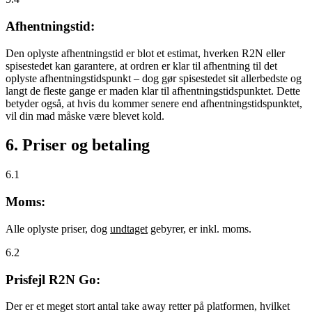
Afhentningstid:
Den oplyste afhentningstid er blot et estimat, hverken R2N eller
spisestedet kan garantere, at ordren er klar til afhentning til det
oplyste afhentningstidspunkt – dog gør spisestedet sit allerbedste og
langt de fleste gange er maden klar til afhentningstidspunktet. Dette
betyder også, at hvis du kommer senere end afhentningstidspunktet,
vil din mad måske være blevet kold.
6. Priser og betaling
6.1
Moms:
Alle oplyste priser, dog
undtaget
gebyrer, er inkl. moms.
6.2
Prisfejl R2N Go:
Der er et meget stort antal take away retter på platformen, hvilket