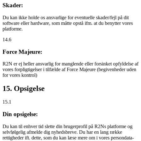
Skader:
Du kan ikke holde os ansvarlige for eventuelle skader/fejl på dit
software eller hardware, som måtte opstå ifm. at du benytter vores
platforme.
14.6
Force Majeure:
R2N er ej heller ansvarlig for manglende eller forsinket opfyldelse af
vores forpligtigelser i tilfælde af Force Majeure (begivenheder uden
for vores kontrol)
15. Opsigelse
15.1
Din opsigelse:
Du kan til enhver tid slette din brugerprofil på R2Ns platforme og
selvfølgelig afmelde dig nyhedsbreve. Du har en lang række
rettigheder ift. dette, som du kan læse mere om i vores persondata-