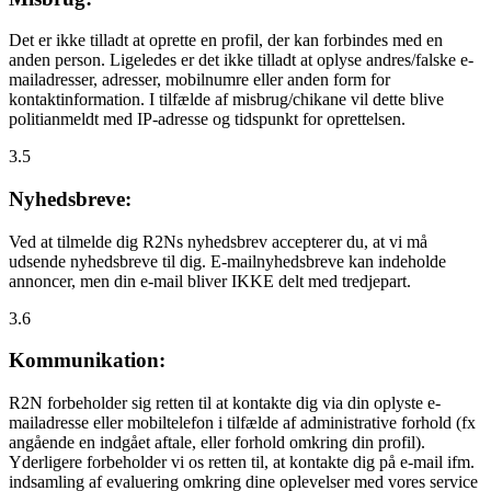
Det er ikke tilladt at oprette en profil, der kan forbindes med en
anden person. Ligeledes er det ikke tilladt at oplyse andres/falske e-
mailadresser, adresser, mobilnumre eller anden form for
kontaktinformation. I tilfælde af misbrug/chikane vil dette blive
politianmeldt med IP-adresse og tidspunkt for oprettelsen.
3.5
Nyhedsbreve:
Ved at tilmelde dig R2Ns nyhedsbrev accepterer du, at vi må
udsende nyhedsbreve til dig. E-mailnyhedsbreve kan indeholde
annoncer, men din e-mail bliver IKKE delt med tredjepart.
3.6
Kommunikation:
R2N forbeholder sig retten til at kontakte dig via din oplyste e-
mailadresse eller mobiltelefon i tilfælde af administrative forhold (fx
angående en indgået aftale, eller forhold omkring din profil).
Yderligere forbeholder vi os retten til, at kontakte dig på e-mail ifm.
indsamling af evaluering omkring dine oplevelser med vores service