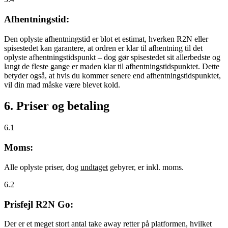
Afhentningstid:
Den oplyste afhentningstid er blot et estimat, hverken R2N eller
spisestedet kan garantere, at ordren er klar til afhentning til det
oplyste afhentningstidspunkt – dog gør spisestedet sit allerbedste og
langt de fleste gange er maden klar til afhentningstidspunktet. Dette
betyder også, at hvis du kommer senere end afhentningstidspunktet,
vil din mad måske være blevet kold.
6. Priser og betaling
6.1
Moms:
Alle oplyste priser, dog
undtaget
gebyrer, er inkl. moms.
6.2
Prisfejl R2N Go:
Der er et meget stort antal take away retter på platformen, hvilket