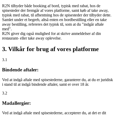
R2N tilbyder både booking af bord, typisk med rabat, hos de
spisesteder der fremgår af vores platforme, samt køb af take away,
typisk med rabat, til afhentning hos de spisesteder der tilbyder dette.
Samlet under et begreb, altså enten en bordbestilling eller en take
away bestilling, refereres det typisk til, som at du "indgår aftale
med".
R2N giver dig også mulighed for at skrive anmeldelser af din
restaurant- eller take away oplevelse.
3. Vilkår for brug af vores platforme
3.1
Bindende aftaler:
Ved at indgå aftale med spisestederne, garanterer du, at du er juridisk
i stand til at indgå bindende aftaler, samt er over 18 år.
3.2
Madallergier:
Ved at indgå aftale med spisestederne, accepterer du, at det er dit