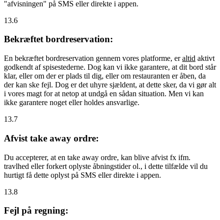
"afvisningen" på SMS eller direkte i appen.
13.6
Bekræftet bordreservation:
En bekræftet bordreservation gennem vores platforme, er
altid
aktivt
godkendt af spisestederne. Dog kan vi ikke garantere, at dit bord står
klar, eller om der er plads til dig, eller om restauranten er åben, da
der kan ske fejl. Dog er det uhyre sjældent, at dette sker, da vi gør alt
i vores magt for at netop at undgå en sådan situation. Men vi kan
ikke garantere noget eller holdes ansvarlige.
13.7
Afvist take away ordre:
Du accepterer, at en take away ordre, kan blive afvist fx ifm.
travlhed eller forkert oplyste åbningstider ol., i dette tilfælde vil du
hurtigt få dette oplyst på SMS eller direkte i appen.
13.8
Fejl på regning: