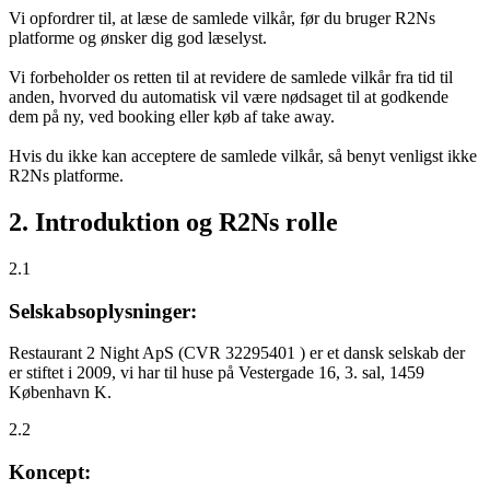
Vi opfordrer til, at læse de samlede vilkår, før du bruger R2Ns
platforme og ønsker dig god læselyst.
Vi forbeholder os retten til at revidere de samlede vilkår fra tid til
anden, hvorved du automatisk vil være nødsaget til at godkende
dem på ny, ved booking eller køb af take away.
Hvis du ikke kan acceptere de samlede vilkår, så benyt venligst ikke
R2Ns platforme.
2. Introduktion og R2Ns rolle
2.1
Selskabsoplysninger:
Restaurant 2 Night ApS (CVR 32295401 ) er et dansk selskab der
er stiftet i 2009, vi har til huse på Vestergade 16, 3. sal, 1459
København K.
2.2
Koncept: