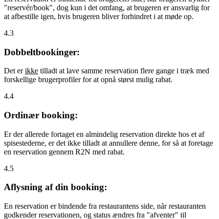
"reservér/book", dog kun i det omfang, at brugeren er ansvarlig for
at afbestille igen, hvis brugeren bliver forhindret i at møde op.
4.3
Dobbeltbookinger:
Det er
ikke
tilladt at lave samme reservation flere gange i træk med
forskellige brugerprofiler for at opnå størst mulig rabat.
4.4
Ordinær booking:
Er der allerede fortaget en almindelig reservation direkte hos et af
spisestederne, er det ikke tilladt at annullere denne, for så at foretage
en reservation gennem R2N med rabat.
4.5
Aflysning af din booking:
En reservation er bindende fra restaurantens side, når restauranten
godkender reservationen, og status ændres fra "afventer" til