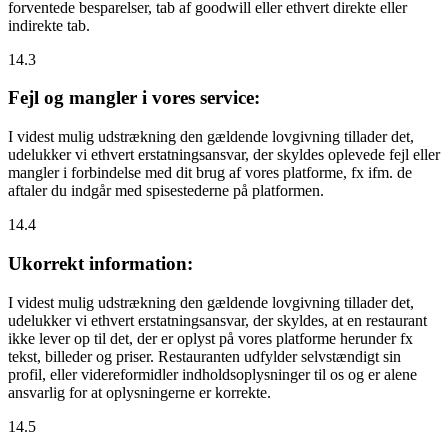
forventede besparelser, tab af goodwill eller ethvert direkte eller
indirekte tab.
14.3
Fejl og mangler i vores service:
I videst mulig udstrækning den gældende lovgivning tillader det,
udelukker vi ethvert erstatningsansvar, der skyldes oplevede fejl eller
mangler i forbindelse med dit brug af vores platforme, fx ifm. de
aftaler du indgår med spisestederne på platformen.
14.4
Ukorrekt information:
I videst mulig udstrækning den gældende lovgivning tillader det,
udelukker vi ethvert erstatningsansvar, der skyldes, at en restaurant
ikke lever op til det, der er oplyst på vores platforme herunder fx
tekst, billeder og priser. Restauranten udfylder selvstændigt sin
profil, eller videreformidler indholdsoplysninger til os og er alene
ansvarlig for at oplysningerne er korrekte.
14.5