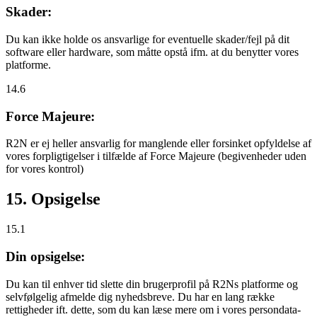
Skader:
Du kan ikke holde os ansvarlige for eventuelle skader/fejl på dit
software eller hardware, som måtte opstå ifm. at du benytter vores
platforme.
14.6
Force Majeure:
R2N er ej heller ansvarlig for manglende eller forsinket opfyldelse af
vores forpligtigelser i tilfælde af Force Majeure (begivenheder uden
for vores kontrol)
15. Opsigelse
15.1
Din opsigelse:
Du kan til enhver tid slette din brugerprofil på R2Ns platforme og
selvfølgelig afmelde dig nyhedsbreve. Du har en lang række
rettigheder ift. dette, som du kan læse mere om i vores persondata-