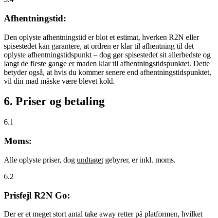
Afhentningstid:
Den oplyste afhentningstid er blot et estimat, hverken R2N eller
spisestedet kan garantere, at ordren er klar til afhentning til det
oplyste afhentningstidspunkt – dog gør spisestedet sit allerbedste og
langt de fleste gange er maden klar til afhentningstidspunktet. Dette
betyder også, at hvis du kommer senere end afhentningstidspunktet,
vil din mad måske være blevet kold.
6. Priser og betaling
6.1
Moms:
Alle oplyste priser, dog
undtaget
gebyrer, er inkl. moms.
6.2
Prisfejl R2N Go:
Der er et meget stort antal take away retter på platformen, hvilket