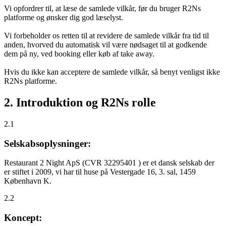
Vi opfordrer til, at læse de samlede vilkår, før du bruger R2Ns
platforme og ønsker dig god læselyst.
Vi forbeholder os retten til at revidere de samlede vilkår fra tid til
anden, hvorved du automatisk vil være nødsaget til at godkende
dem på ny, ved booking eller køb af take away.
Hvis du ikke kan acceptere de samlede vilkår, så benyt venligst ikke
R2Ns platforme.
2. Introduktion og R2Ns rolle
2.1
Selskabsoplysninger:
Restaurant 2 Night ApS (CVR 32295401 ) er et dansk selskab der
er stiftet i 2009, vi har til huse på Vestergade 16, 3. sal, 1459
København K.
2.2
Koncept: