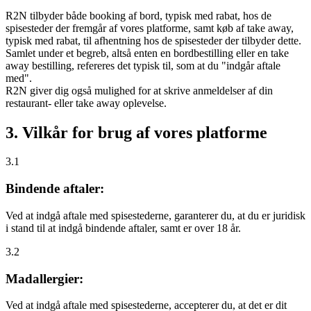
R2N tilbyder både booking af bord, typisk med rabat, hos de
spisesteder der fremgår af vores platforme, samt køb af take away,
typisk med rabat, til afhentning hos de spisesteder der tilbyder dette.
Samlet under et begreb, altså enten en bordbestilling eller en take
away bestilling, refereres det typisk til, som at du "indgår aftale
med".
R2N giver dig også mulighed for at skrive anmeldelser af din
restaurant- eller take away oplevelse.
3. Vilkår for brug af vores platforme
3.1
Bindende aftaler:
Ved at indgå aftale med spisestederne, garanterer du, at du er juridisk
i stand til at indgå bindende aftaler, samt er over 18 år.
3.2
Madallergier:
Ved at indgå aftale med spisestederne, accepterer du, at det er dit