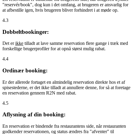
"reservér/book", dog kun i det omfang, at brugeren er ansvarlig for
at afbestille igen, hvis brugeren bliver forhindret i at møde op.
4.3
Dobbeltbookinger:
Det er
ikke
tilladt at lave samme reservation flere gange i træk med
forskellige brugerprofiler for at opnå størst mulig rabat.
4.4
Ordinær booking:
Er der allerede fortaget en almindelig reservation direkte hos et af
spisestederne, er det ikke tilladt at annullere denne, for så at foretage
en reservation gennem R2N med rabat.
4.5
Aflysning af din booking:
En reservation er bindende fra restaurantens side, når restauranten
godkender reservationen, og status ændres fra "afventer" til