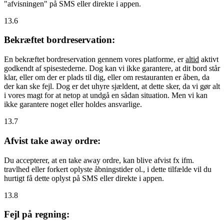
"afvisningen" på SMS eller direkte i appen.
13.6
Bekræftet bordreservation:
En bekræftet bordreservation gennem vores platforme, er
altid
aktivt
godkendt af spisestederne. Dog kan vi ikke garantere, at dit bord står
klar, eller om der er plads til dig, eller om restauranten er åben, da
der kan ske fejl. Dog er det uhyre sjældent, at dette sker, da vi gør alt
i vores magt for at netop at undgå en sådan situation. Men vi kan
ikke garantere noget eller holdes ansvarlige.
13.7
Afvist take away ordre:
Du accepterer, at en take away ordre, kan blive afvist fx ifm.
travlhed eller forkert oplyste åbningstider ol., i dette tilfælde vil du
hurtigt få dette oplyst på SMS eller direkte i appen.
13.8
Fejl på regning: