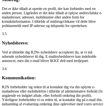
Det er ikke tilladt at oprette en profil, der kan forbindes med en
anden person. Ligeledes er det ikke tilladt at oplyse andres/falske e-
mailadresser, adresser, mobilnumre eller anden form for
kontaktinformation. I tilfælde af misbrug/chikane vil dette blive
politianmeldt med IP-adresse og tidspunkt for oprettelsen.
3.5
Nyhedsbreve:
Ved at tilmelde dig R2Ns nyhedsbrev accepterer du, at vi må
udsende nyhedsbreve til dig. E-mailnyhedsbreve kan indeholde
annoncer, men din e-mail bliver IKKE delt med tredjepart.
3.6
Kommunikation:
R2N forbeholder sig retten til at kontakte dig via din oplyste e-
mailadresse eller mobiltelefon i tilfælde af administrative forhold (fx
angående en indgået aftale, eller forhold omkring din profil).
Yderligere forbeholder vi os retten til, at kontakte dig på e-mail ifm.
indsamling af evaluering omkring dine oplevelser med vores service