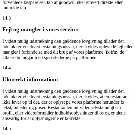
forventede besparelser, tab af goodwill eller ethvert direkte eller
indirekte tab.
14.3
Fejl og mangler i vores service:
I videst mulig udstrækning den gældende lovgivning tillader det,
udelukker vi ethvert erstatningsansvar, der skyldes oplevede fejl eller
mangler i forbindelse med dit brug af vores platforme, fx ifm. de
aftaler du indgår med spisestederne på platformen.
14.4
Ukorrekt information:
I videst mulig udstrækning den gældende lovgivning tillader det,
udelukker vi ethvert erstatningsansvar, der skyldes, at en restaurant
ikke lever op til det, der er oplyst på vores platforme herunder fx
tekst, billeder og priser. Restauranten udfylder selvstændigt sin
profil, eller videreformidler indholdsoplysninger til os og er alene
ansvarlig for at oplysningerne er korrekte.
14.5