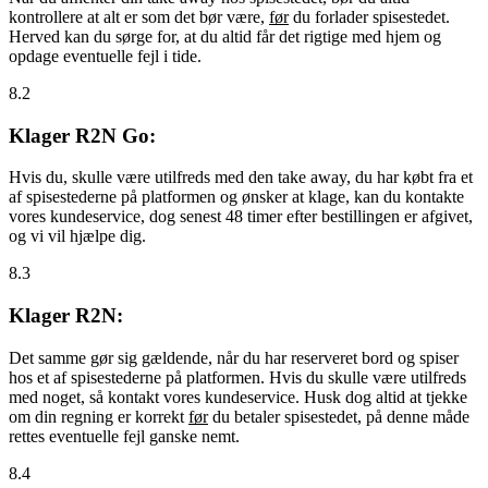
kontrollere at alt er som det bør være,
før
du forlader spisestedet.
Herved kan du sørge for, at du altid får det rigtige med hjem og
opdage eventuelle fejl i tide.
8.2
Klager R2N Go:
Hvis du, skulle være utilfreds med den take away, du har købt fra et
af spisestederne på platformen og ønsker at klage, kan du kontakte
vores kundeservice, dog senest 48 timer efter bestillingen er afgivet,
og vi vil hjælpe dig.
8.3
Klager R2N:
Det samme gør sig gældende, når du har reserveret bord og spiser
hos et af spisestederne på platformen. Hvis du skulle være utilfreds
med noget, så kontakt vores kundeservice. Husk dog altid at tjekke
om din regning er korrekt
før
du betaler spisestedet, på denne måde
rettes eventuelle fejl ganske nemt.
8.4