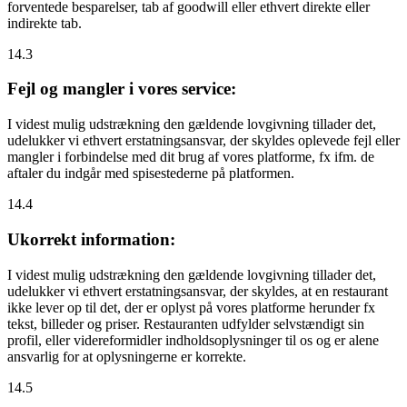
forventede besparelser, tab af goodwill eller ethvert direkte eller
indirekte tab.
14.3
Fejl og mangler i vores service:
I videst mulig udstrækning den gældende lovgivning tillader det,
udelukker vi ethvert erstatningsansvar, der skyldes oplevede fejl eller
mangler i forbindelse med dit brug af vores platforme, fx ifm. de
aftaler du indgår med spisestederne på platformen.
14.4
Ukorrekt information:
I videst mulig udstrækning den gældende lovgivning tillader det,
udelukker vi ethvert erstatningsansvar, der skyldes, at en restaurant
ikke lever op til det, der er oplyst på vores platforme herunder fx
tekst, billeder og priser. Restauranten udfylder selvstændigt sin
profil, eller videreformidler indholdsoplysninger til os og er alene
ansvarlig for at oplysningerne er korrekte.
14.5