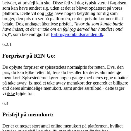
betyder, at prisfejl kan ske. Disse fejl vil dog typisk være i førprisen,
som kan have ændret sig, uden at det er blevet opdateret på vores
platform. Dette vil dog
ikke
have nogen betydning for dig som
bruger, den pris du ser på platformen, er den pris du kommer til at
betale. Dog undtaget åbenlyse prisfejl,
"hvor du som kunde burde
have indset, at der er tale om en fejl (og derved har handlet i ond
tro)"
, som bekendtgjort af
forbrugerombudsmanden.dk
.
6.2.1
Førpriser på R2N Go:
De oplyste førpriser er spisestedets normalpris for retten. Dvs. den
pris, du kan købe retten til, hvis du bestiller fra deres almindelige
menukort. Spisestederne kører nogen gange med deres egne rabatter
på take away, fx med et take away menukort der generelt er billigere
end deres almindelige menukort, samt andre særtilbud - dette tager
vi
ikke
højde for.
6.3
Prisfejl på menukort:
Der er et meget stort antal online menukort på platformen, hvilket