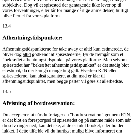
subjektive. Dog vil et spisested der gentagende ikke lever op til
vores forventninger, eller får for mange dårlige anmeldelser, hurtigt
blive fjernet fra vores platform.
13.4
Afhentningstidspunkter:
Afhentningstidspunkterne for take away er altid kun estimerede, de
bliver dog
altid
godkendt af spisestederne, før de fremgår som et
"bekræftet afhentningstidspunkt" på vores platforme. Men selvom
spisestedet har "bekræftet afhentningstidspunktet" er det stadig blot
et estimat, da der kan gå mange ting galt. Hverken R2N eller
spisestederne, kan altså garantere, at din mad er klar til
afhentningstidspunktet, men begge parter vil gøre sit allerbedste.
13.5
Afvisning af bordreservation:
Du accepterer, at når du fortager en "bordreservation" gennem R2N,
er det blot en forespørgsel til spisestedet og på samme måde som når
du selv ringer ned, kan det ske, at de er fuldt booket, eller holder
lukket. I dette tilfælde vil du hurtigst muligt blive informeret om