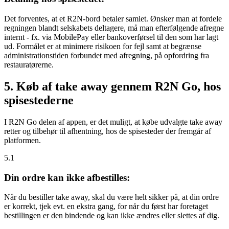
Det forventes, at et R2N-bord betaler samlet. Ønsker man at fordele
regningen blandt selskabets deltagere, må man efterfølgende afregne
internt - fx. via MobilePay eller bankoverførsel til den som har lagt
ud. Formålet er at minimere risikoen for fejl samt at begrænse
administrationstiden forbundet med afregning, på opfordring fra
restauratørerne.
5. Køb af take away gennem R2N Go, hos
spisestederne
I R2N Go delen af appen, er det muligt, at købe udvalgte take away
retter og tilbehør til afhentning, hos de spisesteder der fremgår af
platformen.
5.1
Din ordre kan ikke afbestilles:
Når du bestiller take away, skal du være helt sikker på, at din ordre
er korrekt, tjek evt. en ekstra gang, for når du først har foretaget
bestillingen er den bindende og kan ikke ændres eller slettes af dig.