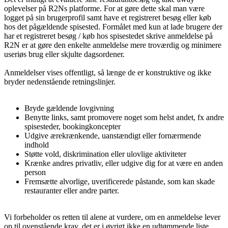
oplevelser på R2Ns platforme. For at gøre dette skal man være
logget på sin brugerprofil samt have et registreret besøg eller køb
hos det pågældende spisested. Formålet med kun at lade brugere der
har et registreret besøg / køb hos spisestedet skrive anmeldelse på
R2N er at gøre den enkelte anmeldelse mere troværdig og minimere
useriøs brug eller skjulte dagsordener.
Anmeldelser vises offentligt, så længe de er konstruktive og ikke
bryder nedenstående retningslinjer.
Bryde gældende lovgivning
Benytte links, samt promovere noget som helst andet, fx andre
spisesteder, bookingkoncepter
Udgive ærekrænkende, uanstændigt eller fornærmende
indhold
Støtte vold, diskrimination eller ulovlige aktiviteter
Krænke andres privatliv, eller udgive dig for at være en anden
person
Fremsætte alvorlige, uverificerede påstande, som kan skade
restauranter eller andre parter.
Vi forbeholder os retten til alene at vurdere, om en anmeldelse lever
op til ovenstående krav, det er i øvrigt
ikke
en udtømmende liste.