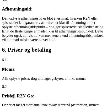
Afhentningstid:
Den oplyste afhentningstid er blot et estimat, hverken R2N eller
spisestedet kan garantere, at ordren er klar til afhentning til det
oplyste afhentningstidspunkt – dog gør spisestedet sit allerbedste og
langt de fleste gange er maden klar til afhentningstidspunktet. Dette
betyder også, at hvis du kommer senere end afhentningstidspunktet,
vil din mad måske være blevet kold.
6. Priser og betaling
6.1
Moms:
Alle oplyste priser, dog
undtaget
gebyrer, er inkl. moms.
6.2
Prisfejl R2N Go:
Der er et meget stort antal take away retter på platformen, hvilket