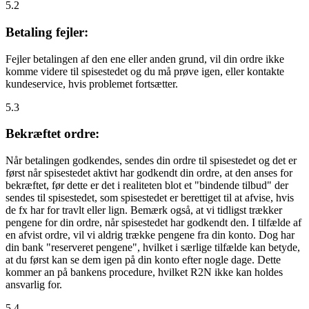
5.2
Betaling fejler:
Fejler betalingen af den ene eller anden grund, vil din ordre ikke
komme videre til spisestedet og du må prøve igen, eller kontakte
kundeservice, hvis problemet fortsætter.
5.3
Bekræftet ordre:
Når betalingen godkendes, sendes din ordre til spisestedet og det er
først når spisestedet aktivt har godkendt din ordre, at den anses for
bekræftet, før dette er det i realiteten blot et "bindende tilbud" der
sendes til spisestedet, som spisestedet er berettiget til at afvise, hvis
de fx har for travlt eller lign. Bemærk også, at vi tidligst trækker
pengene for din ordre, når spisestedet har godkendt den. I tilfælde af
en afvist ordre, vil vi aldrig trække pengene fra din konto. Dog har
din bank "reserveret pengene", hvilket i særlige tilfælde kan betyde,
at du først kan se dem igen på din konto efter nogle dage. Dette
kommer an på bankens procedure, hvilket R2N ikke kan holdes
ansvarlig for.
5.4