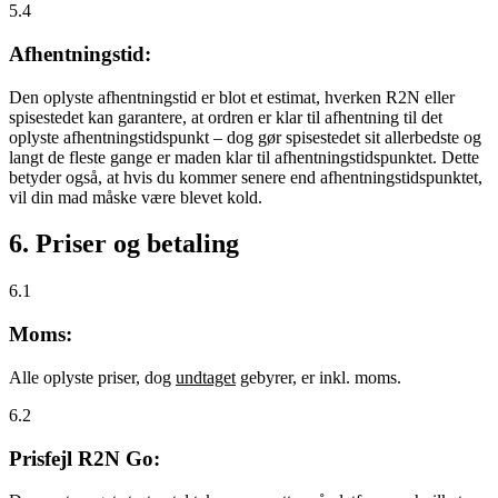
5.4
Afhentningstid:
Den oplyste afhentningstid er blot et estimat, hverken R2N eller
spisestedet kan garantere, at ordren er klar til afhentning til det
oplyste afhentningstidspunkt – dog gør spisestedet sit allerbedste og
langt de fleste gange er maden klar til afhentningstidspunktet. Dette
betyder også, at hvis du kommer senere end afhentningstidspunktet,
vil din mad måske være blevet kold.
6. Priser og betaling
6.1
Moms:
Alle oplyste priser, dog
undtaget
gebyrer, er inkl. moms.
6.2
Prisfejl R2N Go: