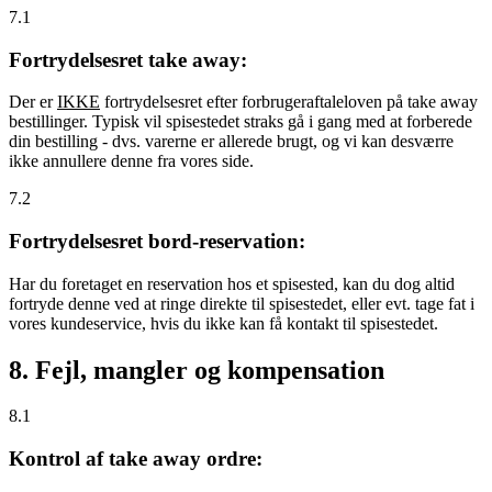
7.1
Fortrydelsesret take away:
Der er
IKKE
fortrydelsesret efter forbrugeraftaleloven på take away
bestillinger. Typisk vil spisestedet straks gå i gang med at forberede
din bestilling - dvs. varerne er allerede brugt, og vi kan desværre
ikke annullere denne fra vores side.
7.2
Fortrydelsesret bord-reservation:
Har du foretaget en reservation hos et spisested, kan du dog altid
fortryde denne ved at ringe direkte til spisestedet, eller evt. tage fat i
vores kundeservice, hvis du ikke kan få kontakt til spisestedet.
8. Fejl, mangler og kompensation
8.1
Kontrol af take away ordre: