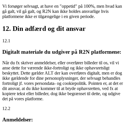
Vi forsøger selvsagt, at have en "oppetid" på 100%, men hvad kan
gå galt, vil gå galt, og R2N kan ikke holdes ansvarlige hvis
platformene ikke er tilgængelige i en given periode.
12. Din adfærd og dit ansvar
12.1
Digitalt materiale du udgiver på R2N platformene:
Når du fx skriver anmeldelser, eller overfører billeder til os, vil vi
anse dette for værende ikke-fortroligt og ikke ophavsretsligt
beskyttet. Dette gælder ALT der kan overføres digitalt, men er dog
ikke gældende for dine personoplysninger, der selvsagt behandles
fortroligt jf. vores persondata- og cookiepolitik. Pointen er, at det er
dit ansvar, at du ikke kommer til at bryde ophavsretten, ved fx at
kopiere tekst eller billeder, dog ikke begrænset til dette, og udgive
det på vores platforme.
12.2
Anmeldelser: