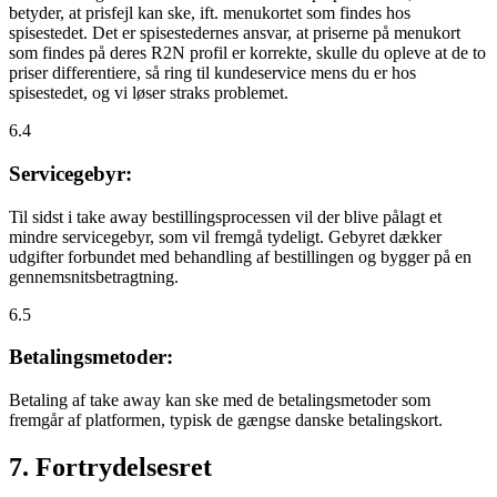
betyder, at prisfejl kan ske, ift. menukortet som findes hos
spisestedet. Det er spisestedernes ansvar, at priserne på menukort
som findes på deres R2N profil er korrekte, skulle du opleve at de to
priser differentiere, så ring til kundeservice mens du er hos
spisestedet, og vi løser straks problemet.
6.4
Servicegebyr:
Til sidst i take away bestillingsprocessen vil der blive pålagt et
mindre servicegebyr, som vil fremgå tydeligt. Gebyret dækker
udgifter forbundet med behandling af bestillingen og bygger på en
gennemsnitsbetragtning.
6.5
Betalingsmetoder:
Betaling af take away kan ske med de betalingsmetoder som
fremgår af platformen, typisk de gængse danske betalingskort.
7. Fortrydelsesret