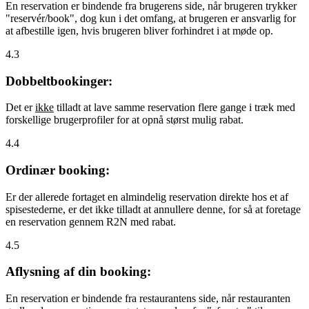
En reservation er bindende fra brugerens side, når brugeren trykker
"reservér/book", dog kun i det omfang, at brugeren er ansvarlig for
at afbestille igen, hvis brugeren bliver forhindret i at møde op.
4.3
Dobbeltbookinger:
Det er
ikke
tilladt at lave samme reservation flere gange i træk med
forskellige brugerprofiler for at opnå størst mulig rabat.
4.4
Ordinær booking:
Er der allerede fortaget en almindelig reservation direkte hos et af
spisestederne, er det ikke tilladt at annullere denne, for så at foretage
en reservation gennem R2N med rabat.
4.5
Aflysning af din booking:
En reservation er bindende fra restaurantens side, når restauranten