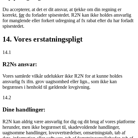
Du accepterer, at det er dit ansvar, at tjekke om din regning er
korrekt,
før
du forlader spisestedet. R2N kan ikke holdes ansvarlig
for manglende eller forkert udregning af fx rabat efter du har forladt
spisestedet.
14. Vores erstatningspligt
14.1
R2Ns ansvar:
Vores samlede vilkår udelukker ikke R2N for at kunne holdes
ansvarlig fx ifm. grov uagtsomhed eller lign., som ikke kan
begrænses i henhold til gældende lovgivning.
14.2
Dine handlinger:
R2N kan aldrig være ansvarlig for dig og dit brug af vores platforme
herunder, men ikke begrænset til, skadevoldende handlinger,
uagtsomme handlinger, lovovertrædelser, omsætningstab, tab af