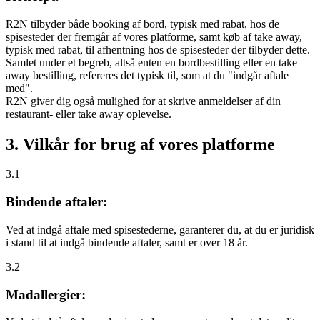
R2N tilbyder både booking af bord, typisk med rabat, hos de
spisesteder der fremgår af vores platforme, samt køb af take away,
typisk med rabat, til afhentning hos de spisesteder der tilbyder dette.
Samlet under et begreb, altså enten en bordbestilling eller en take
away bestilling, refereres det typisk til, som at du "indgår aftale
med".
R2N giver dig også mulighed for at skrive anmeldelser af din
restaurant- eller take away oplevelse.
3. Vilkår for brug af vores platforme
3.1
Bindende aftaler:
Ved at indgå aftale med spisestederne, garanterer du, at du er juridisk
i stand til at indgå bindende aftaler, samt er over 18 år.
3.2
Madallergier: