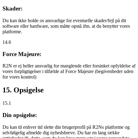
Skader:
Du kan ikke holde os ansvarlige for eventuelle skader/fejl på dit
software eller hardware, som måtte opstå ifm. at du benytter vores
platforme.
14.6
Force Majeure:
R2N er ej heller ansvarlig for manglende eller forsinket opfyldelse af
vores forpligtigelser i tilfælde af Force Majeure (begivenheder uden
for vores kontrol)
15. Opsigelse
15.1
Din opsigelse:
Du kan til enhver tid slette din brugerprofil på R2Ns platforme og
selvfølgelig afmelde dig nyhedsbreve. Du har en lang række