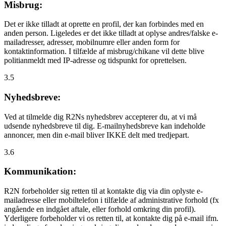
Misbrug:
Det er ikke tilladt at oprette en profil, der kan forbindes med en
anden person. Ligeledes er det ikke tilladt at oplyse andres/falske e-
mailadresser, adresser, mobilnumre eller anden form for
kontaktinformation. I tilfælde af misbrug/chikane vil dette blive
politianmeldt med IP-adresse og tidspunkt for oprettelsen.
3.5
Nyhedsbreve:
Ved at tilmelde dig R2Ns nyhedsbrev accepterer du, at vi må
udsende nyhedsbreve til dig. E-mailnyhedsbreve kan indeholde
annoncer, men din e-mail bliver IKKE delt med tredjepart.
3.6
Kommunikation:
R2N forbeholder sig retten til at kontakte dig via din oplyste e-
mailadresse eller mobiltelefon i tilfælde af administrative forhold (fx
angående en indgået aftale, eller forhold omkring din profil).
Yderligere forbeholder vi os retten til, at kontakte dig på e-mail ifm.