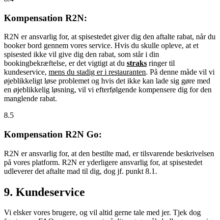
Kompensation R2N:
R2N er ansvarlig for, at spisestedet giver dig den aftalte rabat, når du
booker bord gennem vores service. Hvis du skulle opleve, at et
spisested ikke vil give dig den rabat, som står i din
bookingbekræftelse, er det vigtigt at du
straks
ringer til
kundeservice,
mens du stadig er i restauranten
. På denne måde vil vi
øjeblikkeligt løse problemet og hvis det ikke kan lade sig gøre med
en øjeblikkelig løsning, vil vi efterfølgende kompensere dig for den
manglende rabat.
8.5
Kompensation R2N Go:
R2N er ansvarlig for, at den bestilte mad, er tilsvarende beskrivelsen
på vores platform. R2N er yderligere ansvarlig for, at spisestedet
udleverer det aftalte mad til dig, dog jf. punkt 8.1.
9. Kundeservice
Vi elsker vores brugere, og vil altid gerne tale med jer. Tjek dog