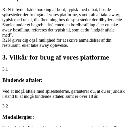
R2N tilbyder både booking af bord, typisk med rabat, hos de
spisesteder der fremgår af vores platforme, samt køb af take away,
typisk med rabat, til afhentning hos de spisesteder der tilbyder dette.
Samlet under et begreb, altså enten en bordbestilling eller en take
away bestilling, refereres det typisk til, som at du "indgår aftale
med".
R2N giver dig også mulighed for at skrive anmeldelser af din
restaurant- eller take away oplevelse.
3. Vilkår for brug af vores platforme
3.1
Bindende aftaler:
Ved at indgå aftale med spisestederne, garanterer du, at du er juridisk
i stand til at indgå bindende aftaler, samt er over 18 år.
3.2
Madallergier: