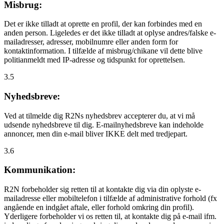
Misbrug:
Det er ikke tilladt at oprette en profil, der kan forbindes med en
anden person. Ligeledes er det ikke tilladt at oplyse andres/falske e-
mailadresser, adresser, mobilnumre eller anden form for
kontaktinformation. I tilfælde af misbrug/chikane vil dette blive
politianmeldt med IP-adresse og tidspunkt for oprettelsen.
3.5
Nyhedsbreve:
Ved at tilmelde dig R2Ns nyhedsbrev accepterer du, at vi må
udsende nyhedsbreve til dig. E-mailnyhedsbreve kan indeholde
annoncer, men din e-mail bliver IKKE delt med tredjepart.
3.6
Kommunikation:
R2N forbeholder sig retten til at kontakte dig via din oplyste e-
mailadresse eller mobiltelefon i tilfælde af administrative forhold (fx
angående en indgået aftale, eller forhold omkring din profil).
Yderligere forbeholder vi os retten til, at kontakte dig på e-mail ifm.