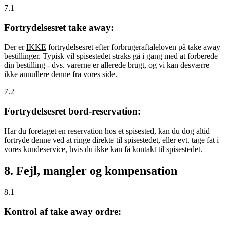
7.1
Fortrydelsesret take away:
Der er
IKKE
fortrydelsesret efter forbrugeraftaleloven på take away
bestillinger. Typisk vil spisestedet straks gå i gang med at forberede
din bestilling - dvs. varerne er allerede brugt, og vi kan desværre
ikke annullere denne fra vores side.
7.2
Fortrydelsesret bord-reservation:
Har du foretaget en reservation hos et spisested, kan du dog altid
fortryde denne ved at ringe direkte til spisestedet, eller evt. tage fat i
vores kundeservice, hvis du ikke kan få kontakt til spisestedet.
8. Fejl, mangler og kompensation
8.1
Kontrol af take away ordre: