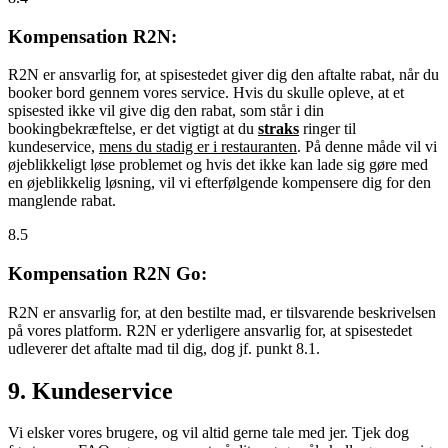
Kompensation R2N:
R2N er ansvarlig for, at spisestedet giver dig den aftalte rabat, når du
booker bord gennem vores service. Hvis du skulle opleve, at et
spisested ikke vil give dig den rabat, som står i din
bookingbekræftelse, er det vigtigt at du
straks
ringer til
kundeservice,
mens du stadig er i restauranten
. På denne måde vil vi
øjeblikkeligt løse problemet og hvis det ikke kan lade sig gøre med
en øjeblikkelig løsning, vil vi efterfølgende kompensere dig for den
manglende rabat.
8.5
Kompensation R2N Go:
R2N er ansvarlig for, at den bestilte mad, er tilsvarende beskrivelsen
på vores platform. R2N er yderligere ansvarlig for, at spisestedet
udleverer det aftalte mad til dig, dog jf. punkt 8.1.
9. Kundeservice
Vi elsker vores brugere, og vil altid gerne tale med jer. Tjek dog