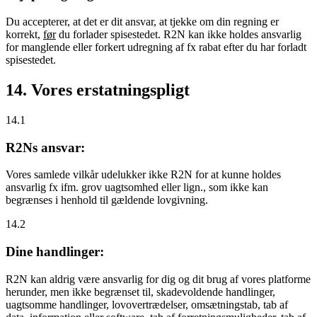
Du accepterer, at det er dit ansvar, at tjekke om din regning er
korrekt,
før
du forlader spisestedet. R2N kan ikke holdes ansvarlig
for manglende eller forkert udregning af fx rabat efter du har forladt
spisestedet.
14. Vores erstatningspligt
14.1
R2Ns ansvar:
Vores samlede vilkår udelukker ikke R2N for at kunne holdes
ansvarlig fx ifm. grov uagtsomhed eller lign., som ikke kan
begrænses i henhold til gældende lovgivning.
14.2
Dine handlinger:
R2N kan aldrig være ansvarlig for dig og dit brug af vores platforme
herunder, men ikke begrænset til, skadevoldende handlinger,
uagtsomme handlinger, lovovertrædelser, omsætningstab, tab af