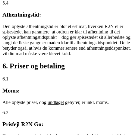
5.4
Afhentningstid:
Den oplyste afhentningstid er blot et estimat, hverken R2N eller
spisestedet kan garantere, at ordren er klar til afhentning til det
oplyste afhentningstidspunkt – dog gør spisestedet sit allerbedste og
langt de fleste gange er maden klar til afhentningstidspunktet. Dette
betyder også, at hvis du kommer senere end afhentningstidspunktet,
vil din mad måske være blevet kold.
6. Priser og betaling
6.1
Moms:
Alle oplyste priser, dog
undtaget
gebyrer, er inkl. moms.
6.2
Prisfejl R2N Go: