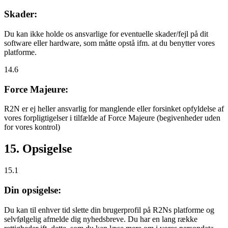
Skader:
Du kan ikke holde os ansvarlige for eventuelle skader/fejl på dit
software eller hardware, som måtte opstå ifm. at du benytter vores
platforme.
14.6
Force Majeure:
R2N er ej heller ansvarlig for manglende eller forsinket opfyldelse af
vores forpligtigelser i tilfælde af Force Majeure (begivenheder uden
for vores kontrol)
15. Opsigelse
15.1
Din opsigelse:
Du kan til enhver tid slette din brugerprofil på R2Ns platforme og
selvfølgelig afmelde dig nyhedsbreve. Du har en lang række