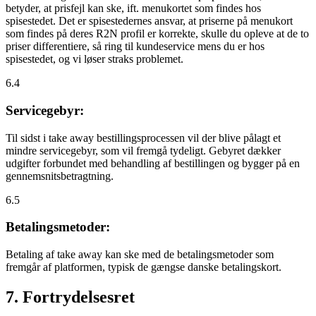
betyder, at prisfejl kan ske, ift. menukortet som findes hos
spisestedet. Det er spisestedernes ansvar, at priserne på menukort
som findes på deres R2N profil er korrekte, skulle du opleve at de to
priser differentiere, så ring til kundeservice mens du er hos
spisestedet, og vi løser straks problemet.
6.4
Servicegebyr:
Til sidst i take away bestillingsprocessen vil der blive pålagt et
mindre servicegebyr, som vil fremgå tydeligt. Gebyret dækker
udgifter forbundet med behandling af bestillingen og bygger på en
gennemsnitsbetragtning.
6.5
Betalingsmetoder:
Betaling af take away kan ske med de betalingsmetoder som
fremgår af platformen, typisk de gængse danske betalingskort.
7. Fortrydelsesret