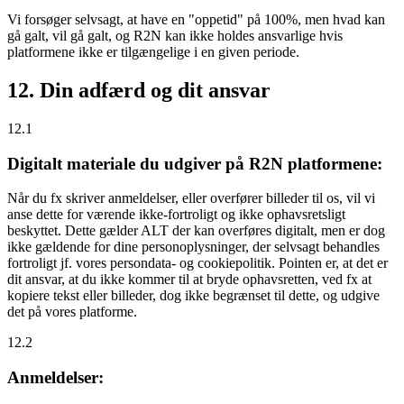
Vi forsøger selvsagt, at have en "oppetid" på 100%, men hvad kan
gå galt, vil gå galt, og R2N kan ikke holdes ansvarlige hvis
platformene ikke er tilgængelige i en given periode.
12. Din adfærd og dit ansvar
12.1
Digitalt materiale du udgiver på R2N platformene:
Når du fx skriver anmeldelser, eller overfører billeder til os, vil vi
anse dette for værende ikke-fortroligt og ikke ophavsretsligt
beskyttet. Dette gælder ALT der kan overføres digitalt, men er dog
ikke gældende for dine personoplysninger, der selvsagt behandles
fortroligt jf. vores persondata- og cookiepolitik. Pointen er, at det er
dit ansvar, at du ikke kommer til at bryde ophavsretten, ved fx at
kopiere tekst eller billeder, dog ikke begrænset til dette, og udgive
det på vores platforme.
12.2
Anmeldelser: