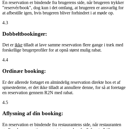
En reservation er bindende fra brugerens side, når brugeren trykker
"reservér/book", dog kun i det omfang, at brugeren er ansvarlig for
at afbestille igen, hvis brugeren bliver forhindret i at møde op.
4.3
Dobbeltbookinger:
Det er
ikke
tilladt at lave samme reservation flere gange i træk med
forskellige brugerprofiler for at opnå størst mulig rabat.
4.4
Ordinær booking:
Er der allerede fortaget en almindelig reservation direkte hos et af
spisestederne, er det ikke tilladt at annullere denne, for så at foretage
en reservation gennem R2N med rabat.
4.5
Aflysning af din booking:
En reservation er bindende fra restaurantens side, når restauranten