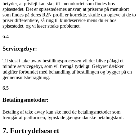
betyder, at prisfejl kan ske, ift. menukortet som findes hos
spisestedet. Det er spisestedernes ansvar, at priserne på menukort
som findes på deres R2N profil er korrekte, skulle du opleve at de to
priser differentiere, så ring til kundeservice mens du er hos
spisestedet, og vi løser straks problemet.
6.4
Servicegebyr:
Til sidst i take away bestillingsprocessen vil der blive pålagt et
mindre servicegebyr, som vil fremgå tydeligt. Gebyret dækker
udgifter forbundet med behandling af bestillingen og bygger på en
gennemsnitsbetragtning.
6.5
Betalingsmetoder:
Betaling af take away kan ske med de betalingsmetoder som
fremgår af platformen, typisk de gængse danske betalingskort.
7. Fortrydelsesret