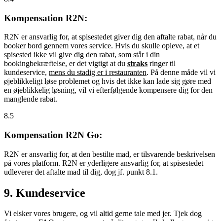
Kompensation R2N:
R2N er ansvarlig for, at spisestedet giver dig den aftalte rabat, når du
booker bord gennem vores service. Hvis du skulle opleve, at et
spisested ikke vil give dig den rabat, som står i din
bookingbekræftelse, er det vigtigt at du
straks
ringer til
kundeservice,
mens du stadig er i restauranten
. På denne måde vil vi
øjeblikkeligt løse problemet og hvis det ikke kan lade sig gøre med
en øjeblikkelig løsning, vil vi efterfølgende kompensere dig for den
manglende rabat.
8.5
Kompensation R2N Go:
R2N er ansvarlig for, at den bestilte mad, er tilsvarende beskrivelsen
på vores platform. R2N er yderligere ansvarlig for, at spisestedet
udleverer det aftalte mad til dig, dog jf. punkt 8.1.
9. Kundeservice
Vi elsker vores brugere, og vil altid gerne tale med jer. Tjek dog