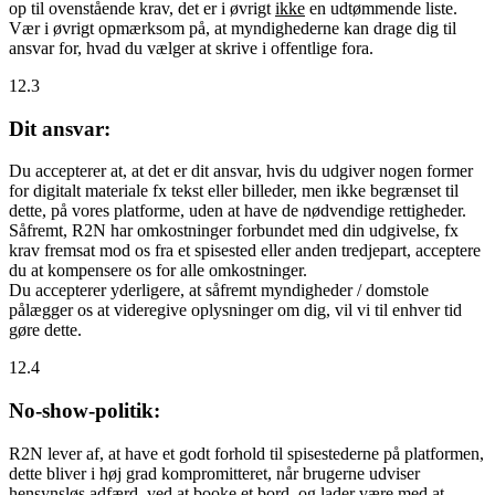
op til ovenstående krav, det er i øvrigt
ikke
en udtømmende liste.
Vær i øvrigt opmærksom på, at myndighederne kan drage dig til
ansvar for, hvad du vælger at skrive i offentlige fora.
12.3
Dit ansvar:
Du accepterer at, at det er dit ansvar, hvis du udgiver nogen former
for digitalt materiale fx tekst eller billeder, men ikke begrænset til
dette, på vores platforme, uden at have de nødvendige rettigheder.
Såfremt, R2N har omkostninger forbundet med din udgivelse, fx
krav fremsat mod os fra et spisested eller anden tredjepart, acceptere
du at kompensere os for alle omkostninger.
Du accepterer yderligere, at såfremt myndigheder / domstole
pålægger os at videregive oplysninger om dig, vil vi til enhver tid
gøre dette.
12.4
No-show-politik:
R2N lever af, at have et godt forhold til spisestederne på platformen,
dette bliver i høj grad kompromitteret, når brugerne udviser
hensynsløs adfærd, ved at booke et bord, og lader være med at