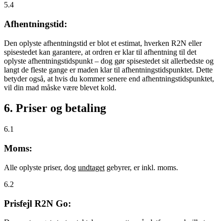
5.4
Afhentningstid:
Den oplyste afhentningstid er blot et estimat, hverken R2N eller
spisestedet kan garantere, at ordren er klar til afhentning til det
oplyste afhentningstidspunkt – dog gør spisestedet sit allerbedste og
langt de fleste gange er maden klar til afhentningstidspunktet. Dette
betyder også, at hvis du kommer senere end afhentningstidspunktet,
vil din mad måske være blevet kold.
6. Priser og betaling
6.1
Moms:
Alle oplyste priser, dog
undtaget
gebyrer, er inkl. moms.
6.2
Prisfejl R2N Go: