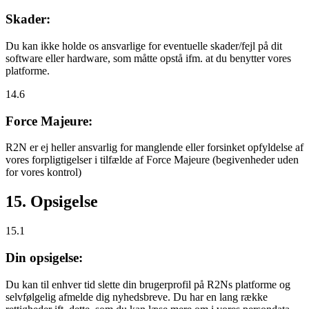
Skader:
Du kan ikke holde os ansvarlige for eventuelle skader/fejl på dit
software eller hardware, som måtte opstå ifm. at du benytter vores
platforme.
14.6
Force Majeure:
R2N er ej heller ansvarlig for manglende eller forsinket opfyldelse af
vores forpligtigelser i tilfælde af Force Majeure (begivenheder uden
for vores kontrol)
15. Opsigelse
15.1
Din opsigelse:
Du kan til enhver tid slette din brugerprofil på R2Ns platforme og
selvfølgelig afmelde dig nyhedsbreve. Du har en lang række