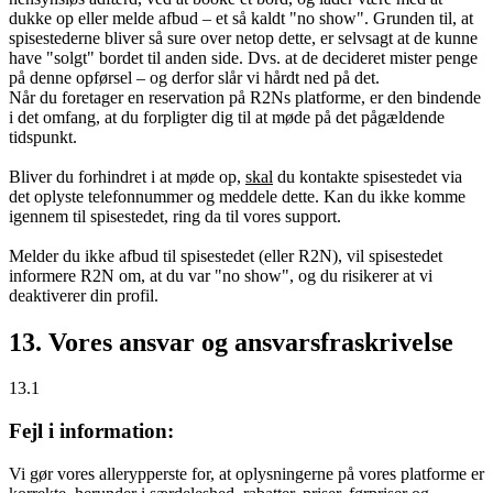
dukke op eller melde afbud – et så kaldt "no show". Grunden til, at
spisestederne bliver så sure over netop dette, er selvsagt at de kunne
have "solgt" bordet til anden side. Dvs. at de decideret mister penge
på denne opførsel – og derfor slår vi hårdt ned på det.
Når du foretager en reservation på R2Ns platforme, er den bindende
i det omfang, at du forpligter dig til at møde på det pågældende
tidspunkt.
Bliver du forhindret i at møde op,
skal
du kontakte spisestedet via
det oplyste telefonnummer og meddele dette. Kan du ikke komme
igennem til spisestedet, ring da til vores support.
Melder du ikke afbud til spisestedet (eller R2N), vil spisestedet
informere R2N om, at du var "no show", og du risikerer at vi
deaktiverer din profil.
13. Vores ansvar og ansvarsfraskrivelse
13.1
Fejl i information:
Vi gør vores allerypperste for, at oplysningerne på vores platforme er