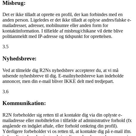
Misbrug:
Det er ikke tilladt at oprette en profil, der kan forbindes med en
anden person. Ligeledes er det ikke tilladt at oplyse andres/falske e-
mailadresser, adresser, mobilnumre eller anden form for
kontaktinformation. I tilfælde af misbrug/chikane vil dette blive
politianmeldt med IP-adresse og tidspunkt for oprettelsen.
3.5
Nyhedsbreve:
Ved at tilmelde dig R2Ns nyhedsbrev accepterer du, at vi må
udsende nyhedsbreve til dig. E-mailnyhedsbreve kan indeholde
annoncer, men din e-mail bliver IKKE delt med tredjepart.
3.6
Kommunikation:
R2N forbeholder sig retten til at kontakte dig via din oplyste e-
mailadresse eller mobiltelefon i tilfælde af administrative forhold (fx
angående en indgået aftale, eller forhold omkring din profil).
Yderligere forbeholder vi os retten til, at kontakte dig på e-mail ifm.