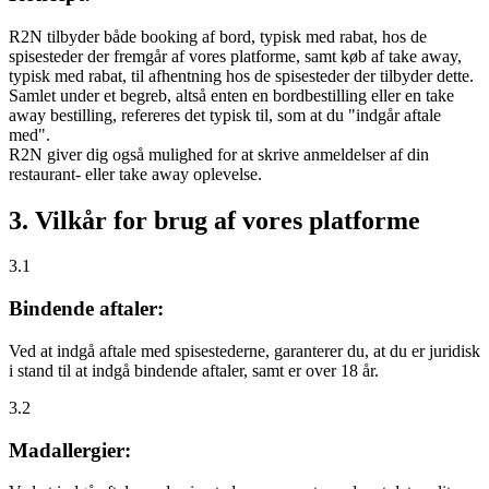
R2N tilbyder både booking af bord, typisk med rabat, hos de
spisesteder der fremgår af vores platforme, samt køb af take away,
typisk med rabat, til afhentning hos de spisesteder der tilbyder dette.
Samlet under et begreb, altså enten en bordbestilling eller en take
away bestilling, refereres det typisk til, som at du "indgår aftale
med".
R2N giver dig også mulighed for at skrive anmeldelser af din
restaurant- eller take away oplevelse.
3. Vilkår for brug af vores platforme
3.1
Bindende aftaler:
Ved at indgå aftale med spisestederne, garanterer du, at du er juridisk
i stand til at indgå bindende aftaler, samt er over 18 år.
3.2
Madallergier: