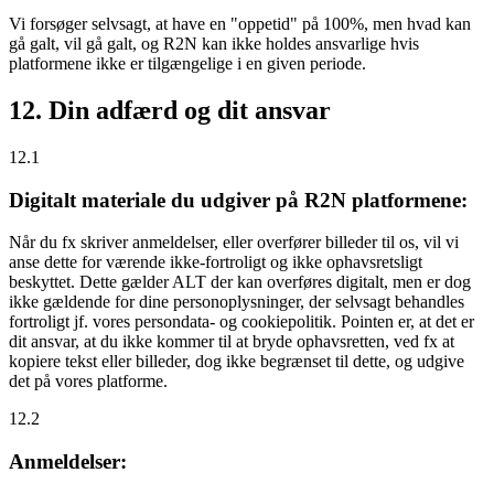
Vi forsøger selvsagt, at have en "oppetid" på 100%, men hvad kan
gå galt, vil gå galt, og R2N kan ikke holdes ansvarlige hvis
platformene ikke er tilgængelige i en given periode.
12. Din adfærd og dit ansvar
12.1
Digitalt materiale du udgiver på R2N platformene:
Når du fx skriver anmeldelser, eller overfører billeder til os, vil vi
anse dette for værende ikke-fortroligt og ikke ophavsretsligt
beskyttet. Dette gælder ALT der kan overføres digitalt, men er dog
ikke gældende for dine personoplysninger, der selvsagt behandles
fortroligt jf. vores persondata- og cookiepolitik. Pointen er, at det er
dit ansvar, at du ikke kommer til at bryde ophavsretten, ved fx at
kopiere tekst eller billeder, dog ikke begrænset til dette, og udgive
det på vores platforme.
12.2
Anmeldelser: