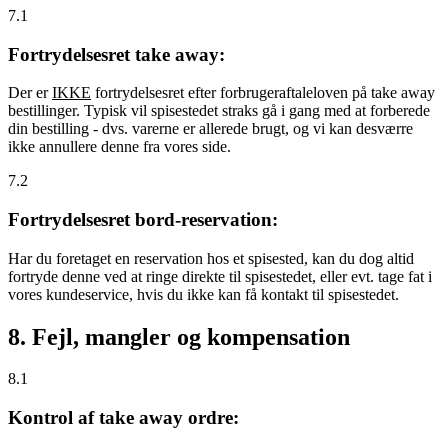
7.1
Fortrydelsesret take away:
Der er
IKKE
fortrydelsesret efter forbrugeraftaleloven på take away
bestillinger. Typisk vil spisestedet straks gå i gang med at forberede
din bestilling - dvs. varerne er allerede brugt, og vi kan desværre
ikke annullere denne fra vores side.
7.2
Fortrydelsesret bord-reservation:
Har du foretaget en reservation hos et spisested, kan du dog altid
fortryde denne ved at ringe direkte til spisestedet, eller evt. tage fat i
vores kundeservice, hvis du ikke kan få kontakt til spisestedet.
8. Fejl, mangler og kompensation
8.1
Kontrol af take away ordre: