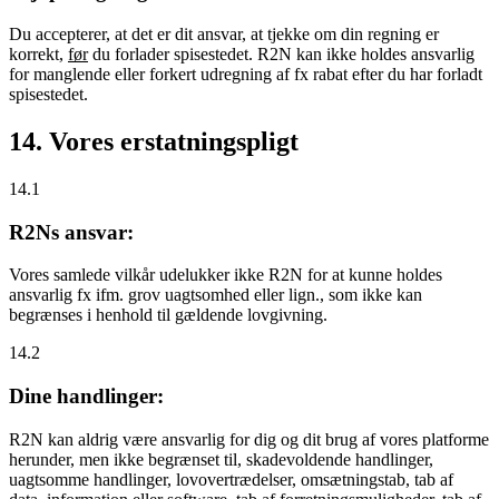
Du accepterer, at det er dit ansvar, at tjekke om din regning er
korrekt,
før
du forlader spisestedet. R2N kan ikke holdes ansvarlig
for manglende eller forkert udregning af fx rabat efter du har forladt
spisestedet.
14. Vores erstatningspligt
14.1
R2Ns ansvar:
Vores samlede vilkår udelukker ikke R2N for at kunne holdes
ansvarlig fx ifm. grov uagtsomhed eller lign., som ikke kan
begrænses i henhold til gældende lovgivning.
14.2
Dine handlinger:
R2N kan aldrig være ansvarlig for dig og dit brug af vores platforme
herunder, men ikke begrænset til, skadevoldende handlinger,
uagtsomme handlinger, lovovertrædelser, omsætningstab, tab af