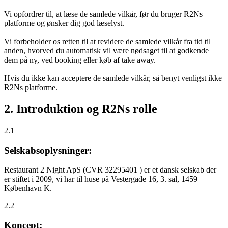
Vi opfordrer til, at læse de samlede vilkår, før du bruger R2Ns
platforme og ønsker dig god læselyst.
Vi forbeholder os retten til at revidere de samlede vilkår fra tid til
anden, hvorved du automatisk vil være nødsaget til at godkende
dem på ny, ved booking eller køb af take away.
Hvis du ikke kan acceptere de samlede vilkår, så benyt venligst ikke
R2Ns platforme.
2. Introduktion og R2Ns rolle
2.1
Selskabsoplysninger:
Restaurant 2 Night ApS (CVR 32295401 ) er et dansk selskab der
er stiftet i 2009, vi har til huse på Vestergade 16, 3. sal, 1459
København K.
2.2
Koncept: