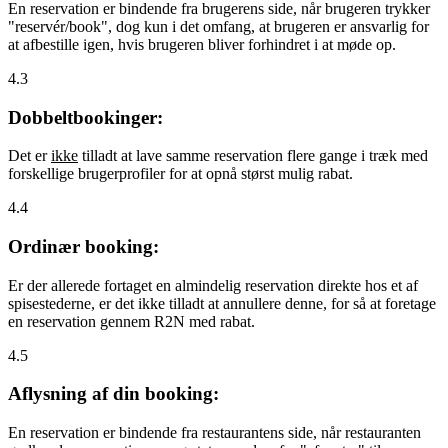
En reservation er bindende fra brugerens side, når brugeren trykker
"reservér/book", dog kun i det omfang, at brugeren er ansvarlig for
at afbestille igen, hvis brugeren bliver forhindret i at møde op.
4.3
Dobbeltbookinger:
Det er
ikke
tilladt at lave samme reservation flere gange i træk med
forskellige brugerprofiler for at opnå størst mulig rabat.
4.4
Ordinær booking:
Er der allerede fortaget en almindelig reservation direkte hos et af
spisestederne, er det ikke tilladt at annullere denne, for så at foretage
en reservation gennem R2N med rabat.
4.5
Aflysning af din booking:
En reservation er bindende fra restaurantens side, når restauranten