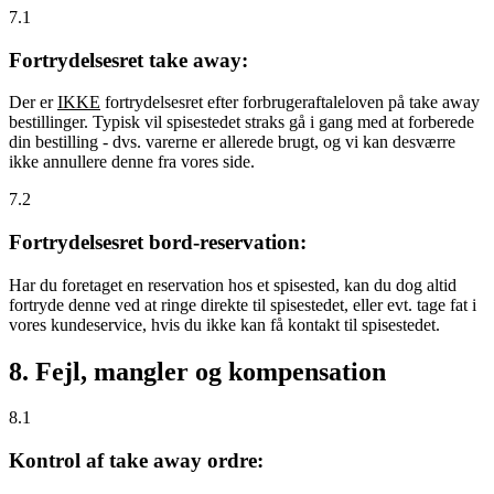
7.1
Fortrydelsesret take away:
Der er
IKKE
fortrydelsesret efter forbrugeraftaleloven på take away
bestillinger. Typisk vil spisestedet straks gå i gang med at forberede
din bestilling - dvs. varerne er allerede brugt, og vi kan desværre
ikke annullere denne fra vores side.
7.2
Fortrydelsesret bord-reservation:
Har du foretaget en reservation hos et spisested, kan du dog altid
fortryde denne ved at ringe direkte til spisestedet, eller evt. tage fat i
vores kundeservice, hvis du ikke kan få kontakt til spisestedet.
8. Fejl, mangler og kompensation
8.1
Kontrol af take away ordre: