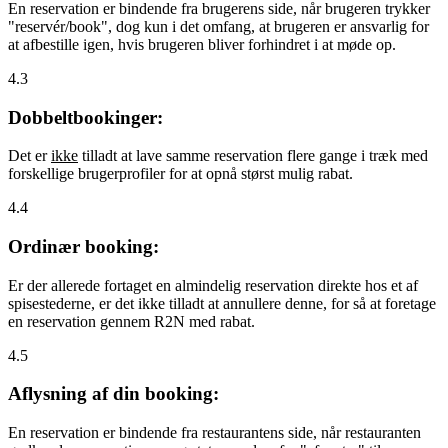
En reservation er bindende fra brugerens side, når brugeren trykker
"reservér/book", dog kun i det omfang, at brugeren er ansvarlig for
at afbestille igen, hvis brugeren bliver forhindret i at møde op.
4.3
Dobbeltbookinger:
Det er
ikke
tilladt at lave samme reservation flere gange i træk med
forskellige brugerprofiler for at opnå størst mulig rabat.
4.4
Ordinær booking:
Er der allerede fortaget en almindelig reservation direkte hos et af
spisestederne, er det ikke tilladt at annullere denne, for så at foretage
en reservation gennem R2N med rabat.
4.5
Aflysning af din booking:
En reservation er bindende fra restaurantens side, når restauranten