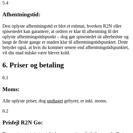
5.4
Afhentningstid:
Den oplyste afhentningstid er blot et estimat, hverken R2N eller
spisestedet kan garantere, at ordren er klar til afhentning til det
oplyste afhentningstidspunkt – dog gør spisestedet sit allerbedste og
langt de fleste gange er maden klar til afhentningstidspunktet. Dette
betyder også, at hvis du kommer senere end afhentningstidspunktet,
vil din mad måske være blevet kold.
6. Priser og betaling
6.1
Moms:
Alle oplyste priser, dog
undtaget
gebyrer, er inkl. moms.
6.2
Prisfejl R2N Go: