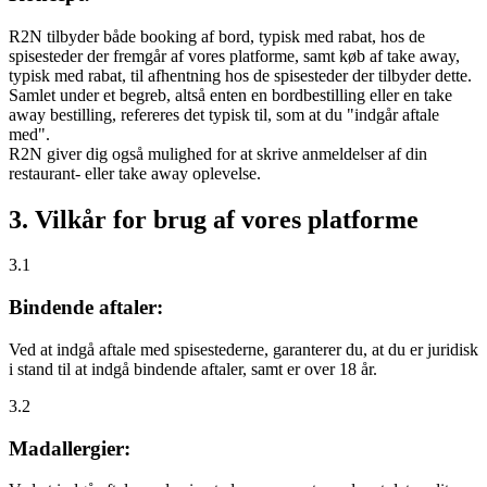
R2N tilbyder både booking af bord, typisk med rabat, hos de
spisesteder der fremgår af vores platforme, samt køb af take away,
typisk med rabat, til afhentning hos de spisesteder der tilbyder dette.
Samlet under et begreb, altså enten en bordbestilling eller en take
away bestilling, refereres det typisk til, som at du "indgår aftale
med".
R2N giver dig også mulighed for at skrive anmeldelser af din
restaurant- eller take away oplevelse.
3. Vilkår for brug af vores platforme
3.1
Bindende aftaler:
Ved at indgå aftale med spisestederne, garanterer du, at du er juridisk
i stand til at indgå bindende aftaler, samt er over 18 år.
3.2
Madallergier: