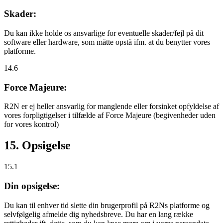
Skader:
Du kan ikke holde os ansvarlige for eventuelle skader/fejl på dit
software eller hardware, som måtte opstå ifm. at du benytter vores
platforme.
14.6
Force Majeure:
R2N er ej heller ansvarlig for manglende eller forsinket opfyldelse af
vores forpligtigelser i tilfælde af Force Majeure (begivenheder uden
for vores kontrol)
15. Opsigelse
15.1
Din opsigelse:
Du kan til enhver tid slette din brugerprofil på R2Ns platforme og
selvfølgelig afmelde dig nyhedsbreve. Du har en lang række