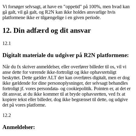
Vi forsøger selvsagt, at have en "oppetid" på 100%, men hvad kan
gå galt, vil gå galt, og R2N kan ikke holdes ansvarlige hvis
platformene ikke er tilgængelige i en given periode.
12. Din adfærd og dit ansvar
12.1
Digitalt materiale du udgiver på R2N platformene:
Når du fx skriver anmeldelser, eller overfører billeder til os, vil vi
anse dette for værende ikke-fortroligt og ikke ophavsretsligt
beskyttet. Dette gælder ALT der kan overføres digitalt, men er dog
ikke gældende for dine personoplysninger, der selvsagt behandles
fortroligt jf. vores persondata- og cookiepolitik. Pointen er, at det er
dit ansvar, at du ikke kommer til at bryde ophavsretten, ved fx at
kopiere tekst eller billeder, dog ikke begrænset til dette, og udgive
det på vores platforme.
12.2
Anmeldelser: