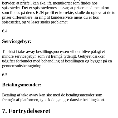
betyder, at prisfejl kan ske, ift. menukortet som findes hos
spisestedet. Det er spisestedernes ansvar, at priserne på menukort
som findes på deres R2N profil er korrekte, skulle du opleve at de to
priser differentiere, så ring til kundeservice mens du er hos
spisestedet, og vi løser straks problemet.
6.4
Servicegebyr:
Til sidst i take away bestillingsprocessen vil der blive pålagt et
mindre servicegebyr, som vil fremgå tydeligt. Gebyret dækker
udgifter forbundet med behandling af bestillingen og bygger på en
gennemsnitsbetragtning.
6.5
Betalingsmetoder:
Betaling af take away kan ske med de betalingsmetoder som
fremgår af platformen, typisk de gængse danske betalingskort.
7. Fortrydelsesret