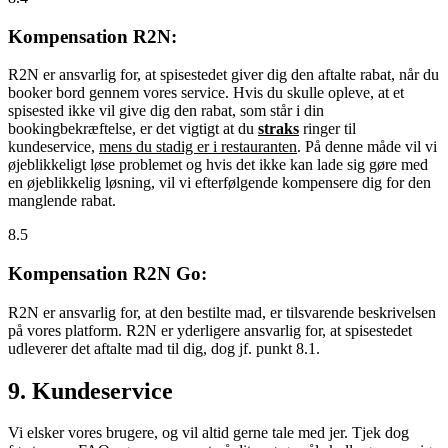
Kompensation R2N:
R2N er ansvarlig for, at spisestedet giver dig den aftalte rabat, når du
booker bord gennem vores service. Hvis du skulle opleve, at et
spisested ikke vil give dig den rabat, som står i din
bookingbekræftelse, er det vigtigt at du
straks
ringer til
kundeservice,
mens du stadig er i restauranten
. På denne måde vil vi
øjeblikkeligt løse problemet og hvis det ikke kan lade sig gøre med
en øjeblikkelig løsning, vil vi efterfølgende kompensere dig for den
manglende rabat.
8.5
Kompensation R2N Go:
R2N er ansvarlig for, at den bestilte mad, er tilsvarende beskrivelsen
på vores platform. R2N er yderligere ansvarlig for, at spisestedet
udleverer det aftalte mad til dig, dog jf. punkt 8.1.
9. Kundeservice
Vi elsker vores brugere, og vil altid gerne tale med jer. Tjek dog