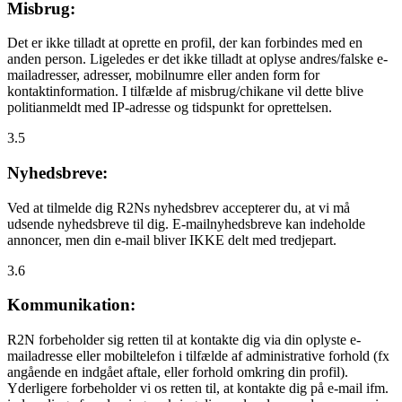
Misbrug:
Det er ikke tilladt at oprette en profil, der kan forbindes med en
anden person. Ligeledes er det ikke tilladt at oplyse andres/falske e-
mailadresser, adresser, mobilnumre eller anden form for
kontaktinformation. I tilfælde af misbrug/chikane vil dette blive
politianmeldt med IP-adresse og tidspunkt for oprettelsen.
3.5
Nyhedsbreve:
Ved at tilmelde dig R2Ns nyhedsbrev accepterer du, at vi må
udsende nyhedsbreve til dig. E-mailnyhedsbreve kan indeholde
annoncer, men din e-mail bliver IKKE delt med tredjepart.
3.6
Kommunikation:
R2N forbeholder sig retten til at kontakte dig via din oplyste e-
mailadresse eller mobiltelefon i tilfælde af administrative forhold (fx
angående en indgået aftale, eller forhold omkring din profil).
Yderligere forbeholder vi os retten til, at kontakte dig på e-mail ifm.