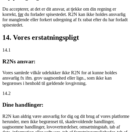
Du accepterer, at det er dit ansvar, at tjekke om din regning er
korrekt,
før
du forlader spisestedet. R2N kan ikke holdes ansvarlig
for manglende eller forkert udregning af fx rabat efter du har forladt
spisestedet.
14. Vores erstatningspligt
14.1
R2Ns ansvar:
Vores samlede vilkår udelukker ikke R2N for at kunne holdes
ansvarlig fx ifm. grov uagtsomhed eller lign., som ikke kan
begrænses i henhold til gældende lovgivning.
14.2
Dine handlinger:
R2N kan aldrig være ansvarlig for dig og dit brug af vores platforme
herunder, men ikke begrænset til, skadevoldende handlinger,
uagtsomme handlinger, lovovertrædelser, omsætningstab, tab af