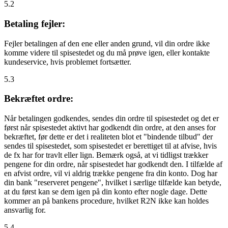
5.2
Betaling fejler:
Fejler betalingen af den ene eller anden grund, vil din ordre ikke
komme videre til spisestedet og du må prøve igen, eller kontakte
kundeservice, hvis problemet fortsætter.
5.3
Bekræftet ordre:
Når betalingen godkendes, sendes din ordre til spisestedet og det er
først når spisestedet aktivt har godkendt din ordre, at den anses for
bekræftet, før dette er det i realiteten blot et "bindende tilbud" der
sendes til spisestedet, som spisestedet er berettiget til at afvise, hvis
de fx har for travlt eller lign. Bemærk også, at vi tidligst trækker
pengene for din ordre, når spisestedet har godkendt den. I tilfælde af
en afvist ordre, vil vi aldrig trække pengene fra din konto. Dog har
din bank "reserveret pengene", hvilket i særlige tilfælde kan betyde,
at du først kan se dem igen på din konto efter nogle dage. Dette
kommer an på bankens procedure, hvilket R2N ikke kan holdes
ansvarlig for.
5.4