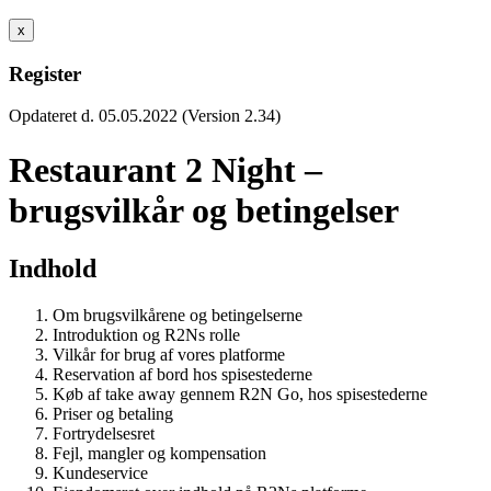
x
Register
Opdateret d. 05.05.2022 (Version 2.34)
Restaurant 2 Night –
brugsvilkår og betingelser
Indhold
Om brugsvilkårene og betingelserne
Introduktion og R2Ns rolle
Vilkår for brug af vores platforme
Reservation af bord hos spisestederne
Køb af take away gennem R2N Go, hos spisestederne
Priser og betaling
Fortrydelsesret
Fejl, mangler og kompensation
Kundeservice