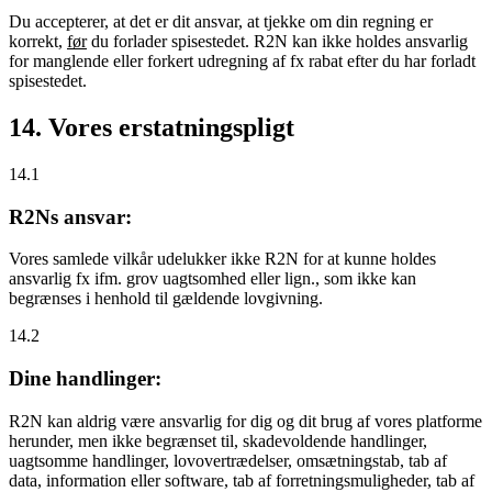
Du accepterer, at det er dit ansvar, at tjekke om din regning er
korrekt,
før
du forlader spisestedet. R2N kan ikke holdes ansvarlig
for manglende eller forkert udregning af fx rabat efter du har forladt
spisestedet.
14. Vores erstatningspligt
14.1
R2Ns ansvar:
Vores samlede vilkår udelukker ikke R2N for at kunne holdes
ansvarlig fx ifm. grov uagtsomhed eller lign., som ikke kan
begrænses i henhold til gældende lovgivning.
14.2
Dine handlinger:
R2N kan aldrig være ansvarlig for dig og dit brug af vores platforme
herunder, men ikke begrænset til, skadevoldende handlinger,
uagtsomme handlinger, lovovertrædelser, omsætningstab, tab af
data, information eller software, tab af forretningsmuligheder, tab af