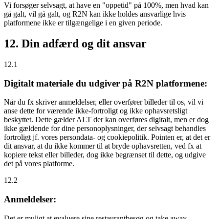
Vi forsøger selvsagt, at have en "oppetid" på 100%, men hvad kan
gå galt, vil gå galt, og R2N kan ikke holdes ansvarlige hvis
platformene ikke er tilgængelige i en given periode.
12. Din adfærd og dit ansvar
12.1
Digitalt materiale du udgiver på R2N platformene:
Når du fx skriver anmeldelser, eller overfører billeder til os, vil vi
anse dette for værende ikke-fortroligt og ikke ophavsretsligt
beskyttet. Dette gælder ALT der kan overføres digitalt, men er dog
ikke gældende for dine personoplysninger, der selvsagt behandles
fortroligt jf. vores persondata- og cookiepolitik. Pointen er, at det er
dit ansvar, at du ikke kommer til at bryde ophavsretten, ved fx at
kopiere tekst eller billeder, dog ikke begrænset til dette, og udgive
det på vores platforme.
12.2
Anmeldelser:
Det er muligt at evaluere sine restaurantbesøg og take away