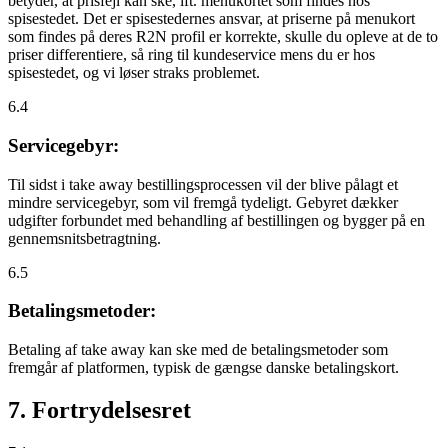
betyder, at prisfejl kan ske, ift. menukortet som findes hos
spisestedet. Det er spisestedernes ansvar, at priserne på menukort
som findes på deres R2N profil er korrekte, skulle du opleve at de to
priser differentiere, så ring til kundeservice mens du er hos
spisestedet, og vi løser straks problemet.
6.4
Servicegebyr:
Til sidst i take away bestillingsprocessen vil der blive pålagt et
mindre servicegebyr, som vil fremgå tydeligt. Gebyret dækker
udgifter forbundet med behandling af bestillingen og bygger på en
gennemsnitsbetragtning.
6.5
Betalingsmetoder:
Betaling af take away kan ske med de betalingsmetoder som
fremgår af platformen, typisk de gængse danske betalingskort.
7. Fortrydelsesret