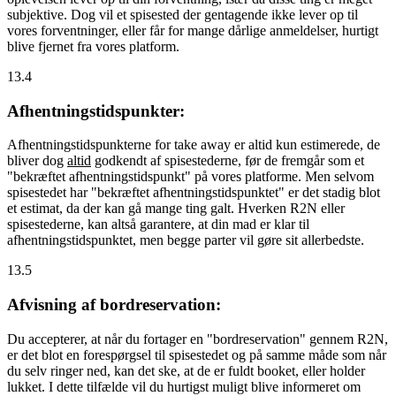
subjektive. Dog vil et spisested der gentagende ikke lever op til
vores forventninger, eller får for mange dårlige anmeldelser, hurtigt
blive fjernet fra vores platform.
13.4
Afhentningstidspunkter:
Afhentningstidspunkterne for take away er altid kun estimerede, de
bliver dog
altid
godkendt af spisestederne, før de fremgår som et
"bekræftet afhentningstidspunkt" på vores platforme. Men selvom
spisestedet har "bekræftet afhentningstidspunktet" er det stadig blot
et estimat, da der kan gå mange ting galt. Hverken R2N eller
spisestederne, kan altså garantere, at din mad er klar til
afhentningstidspunktet, men begge parter vil gøre sit allerbedste.
13.5
Afvisning af bordreservation:
Du accepterer, at når du fortager en "bordreservation" gennem R2N,
er det blot en forespørgsel til spisestedet og på samme måde som når
du selv ringer ned, kan det ske, at de er fuldt booket, eller holder
lukket. I dette tilfælde vil du hurtigst muligt blive informeret om