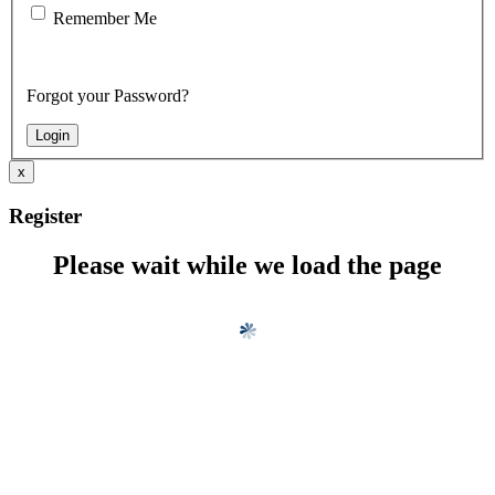
Remember Me
Forgot your Password?
x
Register
Please wait while we load the page