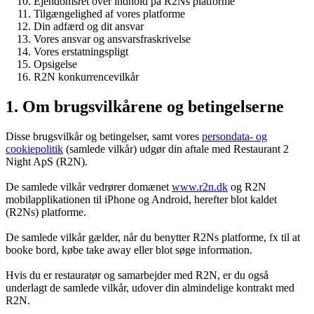
Ejendomsret over indhold på R2Ns platforme
Tilgængelighed af vores platforme
Din adfærd og dit ansvar
Vores ansvar og ansvarsfraskrivelse
Vores erstatningspligt
Opsigelse
R2N konkurrencevilkår
1. Om brugsvilkårene og betingelserne
Disse brugsvilkår og betingelser, samt vores
persondata- og
cookiepolitik
(samlede vilkår) udgør din aftale med Restaurant 2
Night ApS (R2N).
De samlede vilkår vedrører domænet
www.r2n.dk
og R2N
mobilapplikationen til iPhone og Android, herefter blot kaldet
(R2Ns) platforme.
De samlede vilkår gælder, når du benytter R2Ns platforme, fx til at
booke bord, købe take away eller blot søge information.
Hvis du er restauratør og samarbejder med R2N, er du også
underlagt de samlede vilkår, udover din almindelige kontrakt med
R2N.