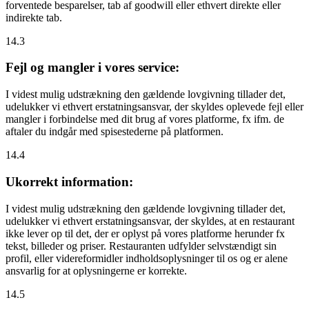
forventede besparelser, tab af goodwill eller ethvert direkte eller
indirekte tab.
14.3
Fejl og mangler i vores service:
I videst mulig udstrækning den gældende lovgivning tillader det,
udelukker vi ethvert erstatningsansvar, der skyldes oplevede fejl eller
mangler i forbindelse med dit brug af vores platforme, fx ifm. de
aftaler du indgår med spisestederne på platformen.
14.4
Ukorrekt information:
I videst mulig udstrækning den gældende lovgivning tillader det,
udelukker vi ethvert erstatningsansvar, der skyldes, at en restaurant
ikke lever op til det, der er oplyst på vores platforme herunder fx
tekst, billeder og priser. Restauranten udfylder selvstændigt sin
profil, eller videreformidler indholdsoplysninger til os og er alene
ansvarlig for at oplysningerne er korrekte.
14.5