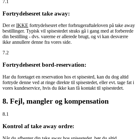
7.1
Fortrydelsesret take away:
Der er
IKKE
fortrydelsesret efter forbrugeraftaleloven på take away
bestillinger. Typisk vil spisestedet straks gå i gang med at forberede
din bestilling - dvs. varerne er allerede brugt, og vi kan desværre
ikke annullere denne fra vores side.
7.2
Fortrydelsesret bord-reservation:
Har du foretaget en reservation hos et spisested, kan du dog altid
fortryde denne ved at ringe direkte til spisestedet, eller evt. tage fat i
vores kundeservice, hvis du ikke kan få kontakt til spisestedet.
8. Fejl, mangler og kompensation
8.1
Kontrol af take away ordre:
Når du afhenter din take away hos spisestedet, bør du altid