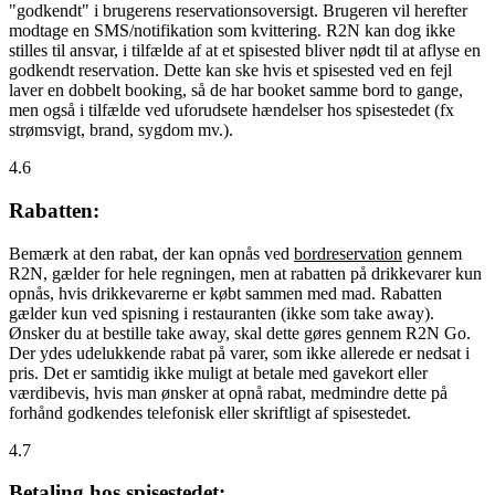
"godkendt" i brugerens reservationsoversigt. Brugeren vil herefter
modtage en SMS/notifikation som kvittering. R2N kan dog ikke
stilles til ansvar, i tilfælde af at et spisested bliver nødt til at aflyse en
godkendt reservation. Dette kan ske hvis et spisested ved en fejl
laver en dobbelt booking, så de har booket samme bord to gange,
men også i tilfælde ved uforudsete hændelser hos spisestedet (fx
strømsvigt, brand, sygdom mv.).
4.6
Rabatten:
Bemærk at den rabat, der kan opnås ved
bordreservation
gennem
R2N, gælder for hele regningen, men at rabatten på drikkevarer kun
opnås, hvis drikkevarerne er købt sammen med mad. Rabatten
gælder kun ved spisning i restauranten (ikke som take away).
Ønsker du at bestille take away, skal dette gøres gennem R2N Go.
Der ydes udelukkende rabat på varer, som ikke allerede er nedsat i
pris. Det er samtidig ikke muligt at betale med gavekort eller
værdibevis, hvis man ønsker at opnå rabat, medmindre dette på
forhånd godkendes telefonisk eller skriftligt af spisestedet.
4.7
Betaling hos spisestedet: