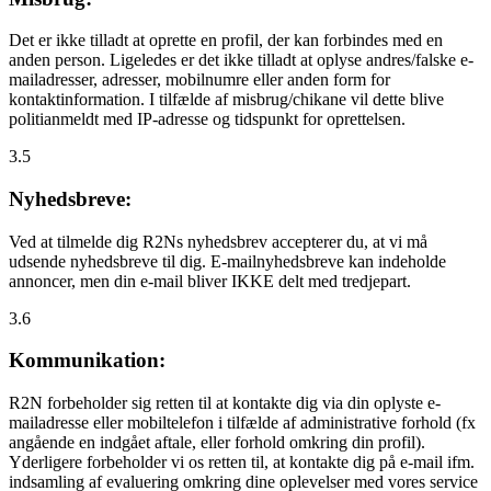
Det er ikke tilladt at oprette en profil, der kan forbindes med en
anden person. Ligeledes er det ikke tilladt at oplyse andres/falske e-
mailadresser, adresser, mobilnumre eller anden form for
kontaktinformation. I tilfælde af misbrug/chikane vil dette blive
politianmeldt med IP-adresse og tidspunkt for oprettelsen.
3.5
Nyhedsbreve:
Ved at tilmelde dig R2Ns nyhedsbrev accepterer du, at vi må
udsende nyhedsbreve til dig. E-mailnyhedsbreve kan indeholde
annoncer, men din e-mail bliver IKKE delt med tredjepart.
3.6
Kommunikation:
R2N forbeholder sig retten til at kontakte dig via din oplyste e-
mailadresse eller mobiltelefon i tilfælde af administrative forhold (fx
angående en indgået aftale, eller forhold omkring din profil).
Yderligere forbeholder vi os retten til, at kontakte dig på e-mail ifm.
indsamling af evaluering omkring dine oplevelser med vores service