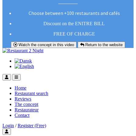
Choose between +100 restaurants and cafés
Discount on the ENITRE BILL
FREE OF CHARGE
Watch the concept in this video
Return to the website
Home
Restaurant search
Reviews
The concept
Restaurateur
Contact
Login
/
Register (Free)
Toggle user menu