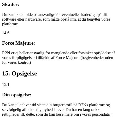
Skader:
Du kan ikke holde os ansvarlige for eventuelle skader/fejl på dit
software eller hardware, som måtte opstå ifm. at du benytter vores
platforme.
14.6
Force Majeure:
R2N er ej heller ansvarlig for manglende eller forsinket opfyldelse af
vores forpligtigelser i tilfælde af Force Majeure (begivenheder uden
for vores kontrol)
15. Opsigelse
15.1
Din opsigelse:
Du kan til enhver tid slette din brugerprofil på R2Ns platforme og
selvfølgelig afmelde dig nyhedsbreve. Du har en lang række
rettigheder ift. dette, som du kan læse mere om i vores persondata-