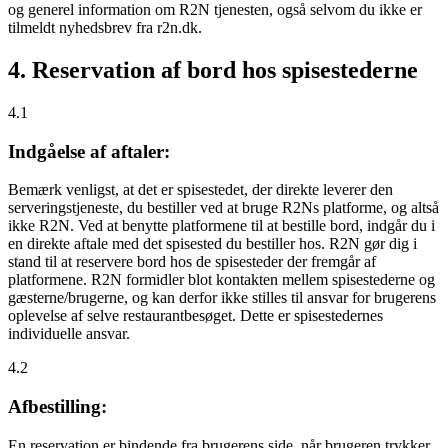
og generel information om R2N tjenesten, også selvom du ikke er
tilmeldt nyhedsbrev fra r2n.dk.
4. Reservation af bord hos spisestederne
4.1
Indgåelse af aftaler:
Bemærk venligst, at det er spisestedet, der direkte leverer den
serveringstjeneste, du bestiller ved at bruge R2Ns platforme, og altså
ikke R2N. Ved at benytte platformene til at bestille bord, indgår du i
en direkte aftale med det spisested du bestiller hos. R2N gør dig i
stand til at reservere bord hos de spisesteder der fremgår af
platformene. R2N formidler blot kontakten mellem spisestederne og
gæsterne/brugerne, og kan derfor ikke stilles til ansvar for brugerens
oplevelse af selve restaurantbesøget. Dette er spisestedernes
individuelle ansvar.
4.2
Afbestilling:
En reservation er bindende fra brugerens side, når brugeren trykker