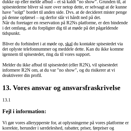
dukke op eller melde afbud – et så kaldt "no show". Grunden til, at
spisestederne bliver så sure over netop dette, er selvsagt at de kunne
have "solgt" bordet til anden side. Dvs. at de decideret mister penge
på denne opførsel – og derfor slår vi hårdt ned på det.
Når du foretager en reservation på R2Ns platforme, er den bindende
i det omfang, at du forpligter dig til at møde på det pågældende
tidspunkt.
Bliver du forhindret i at møde op,
skal
du kontakte spisestedet via
det oplyste telefonnummer og meddele dette. Kan du ikke komme
igennem til spisestedet, ring da til vores support.
Melder du ikke afbud til spisestedet (eller R2N), vil spisestedet
informere R2N om, at du var "no show", og du risikerer at vi
deaktiverer din profil.
13. Vores ansvar og ansvarsfraskrivelse
13.1
Fejl i information:
Vi gør vores allerypperste for, at oplysningerne på vores platforme er
korrekte, herunder i særdeleshed, rabatter, priser, førpriser og