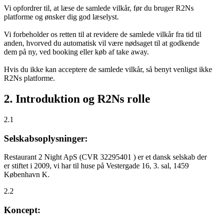
Vi opfordrer til, at læse de samlede vilkår, før du bruger R2Ns
platforme og ønsker dig god læselyst.
Vi forbeholder os retten til at revidere de samlede vilkår fra tid til
anden, hvorved du automatisk vil være nødsaget til at godkende
dem på ny, ved booking eller køb af take away.
Hvis du ikke kan acceptere de samlede vilkår, så benyt venligst ikke
R2Ns platforme.
2. Introduktion og R2Ns rolle
2.1
Selskabsoplysninger:
Restaurant 2 Night ApS (CVR 32295401 ) er et dansk selskab der
er stiftet i 2009, vi har til huse på Vestergade 16, 3. sal, 1459
København K.
2.2
Koncept: