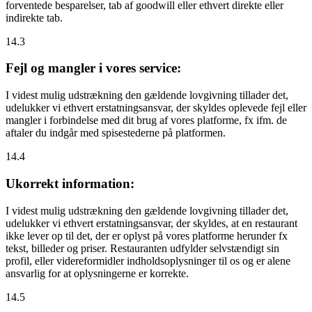
forventede besparelser, tab af goodwill eller ethvert direkte eller
indirekte tab.
14.3
Fejl og mangler i vores service:
I videst mulig udstrækning den gældende lovgivning tillader det,
udelukker vi ethvert erstatningsansvar, der skyldes oplevede fejl eller
mangler i forbindelse med dit brug af vores platforme, fx ifm. de
aftaler du indgår med spisestederne på platformen.
14.4
Ukorrekt information:
I videst mulig udstrækning den gældende lovgivning tillader det,
udelukker vi ethvert erstatningsansvar, der skyldes, at en restaurant
ikke lever op til det, der er oplyst på vores platforme herunder fx
tekst, billeder og priser. Restauranten udfylder selvstændigt sin
profil, eller videreformidler indholdsoplysninger til os og er alene
ansvarlig for at oplysningerne er korrekte.
14.5