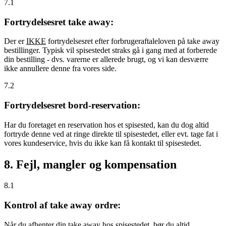
7.1
Fortrydelsesret take away:
Der er
IKKE
fortrydelsesret efter forbrugeraftaleloven på take away
bestillinger. Typisk vil spisestedet straks gå i gang med at forberede
din bestilling - dvs. varerne er allerede brugt, og vi kan desværre
ikke annullere denne fra vores side.
7.2
Fortrydelsesret bord-reservation:
Har du foretaget en reservation hos et spisested, kan du dog altid
fortryde denne ved at ringe direkte til spisestedet, eller evt. tage fat i
vores kundeservice, hvis du ikke kan få kontakt til spisestedet.
8. Fejl, mangler og kompensation
8.1
Kontrol af take away ordre:
Når du afhenter din take away hos spisestedet, bør du altid