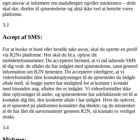
eget ansvar at informere om madallergier og/eller intolerance – dette
skal ske, direkte til spisestederne og altså ikke ved at benytte vores
platforme.
3.3
Accept af SMS:
For at booke et bord eller bestille take away, skal du oprette en profil
via R2Ns platforme. Her skal du bl.a. oplyse dit
mobiltelefonnummer. Du accepterer hermed, at vi må udsende SMS
til dig vedr. de aftaler du har indgået med spisestederne, samt generel
information om R2N tjenesten. Du accepterer yderligere, at vi
videreformidler dine kontaktoplysninger til de spisesteder du indgår
aftale med, så begge parter har mulighed for at komme i kontakt
med hinanden ang. aftalen der er indgået. Vi videreformidler ikke
dine oplysninger til andre, og spisestederne har udelukkende ret til at
kontakte dig ifm. den konkrete aftale i har indgået. Hvis du oplever,
at et spisested på platformen kontakter dig direkte, og du mistænker
at de har fået dit navn/nummer gennem R2N, så kontakt os venligst
straks.
3.4
Misbrug: