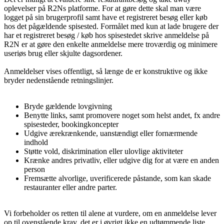
oplevelser på R2Ns platforme. For at gøre dette skal man være
logget på sin brugerprofil samt have et registreret besøg eller køb
hos det pågældende spisested. Formålet med kun at lade brugere der
har et registreret besøg / køb hos spisestedet skrive anmeldelse på
R2N er at gøre den enkelte anmeldelse mere troværdig og minimere
useriøs brug eller skjulte dagsordener.
Anmeldelser vises offentligt, så længe de er konstruktive og ikke
bryder nedenstående retningslinjer.
Bryde gældende lovgivning
Benytte links, samt promovere noget som helst andet, fx andre
spisesteder, bookingkoncepter
Udgive ærekrænkende, uanstændigt eller fornærmende
indhold
Støtte vold, diskrimination eller ulovlige aktiviteter
Krænke andres privatliv, eller udgive dig for at være en anden
person
Fremsætte alvorlige, uverificerede påstande, som kan skade
restauranter eller andre parter.
Vi forbeholder os retten til alene at vurdere, om en anmeldelse lever
op til ovenstående krav, det er i øvrigt
ikke
en udtømmende liste.