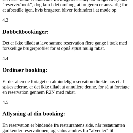
"reservér/book", dog kun i det omfang, at brugeren er ansvarlig for
at afbestille igen, hvis brugeren bliver forhindret i at møde op.
4.3
Dobbeltbookinger:
Det er
ikke
tilladt at lave samme reservation flere gange i træk med
forskellige brugerprofiler for at opnå størst mulig rabat.
4.4
Ordinær booking:
Er der allerede fortaget en almindelig reservation direkte hos et af
spisestederne, er det ikke tilladt at annullere denne, for så at foretage
en reservation gennem R2N med rabat.
4.5
Aflysning af din booking:
En reservation er bindende fra restaurantens side, når restauranten
godkender reservationen, og status ændres fra "afventer" til