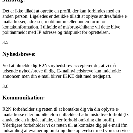
Det er ikke tilladt at oprette en profil, der kan forbindes med en
anden person. Ligeledes er det ikke tilladt at oplyse andres/falske e-
mailadresser, adresser, mobilnumre eller anden form for
kontaktinformation. I tilfælde af misbrug/chikane vil dette blive
politianmeldt med IP-adresse og tidspunkt for oprettelsen.
3.5
Nyhedsbreve:
Ved at tilmelde dig R2Ns nyhedsbrev accepterer du, at vi må
udsende nyhedsbreve til dig. E-mailnyhedsbreve kan indeholde
annoncer, men din e-mail bliver IKKE delt med tredjepart.
3.6
Kommunikation:
R2N forbeholder sig retten til at kontakte dig via din oplyste e-
mailadresse eller mobiltelefon i tilfælde af administrative forhold (fx
angående en indgået aftale, eller forhold omkring din profil).
Yderligere forbeholder vi os retten til, at kontakte dig på e-mail ifm.
indsamling af evaluering omkring dine oplevelser med vores service