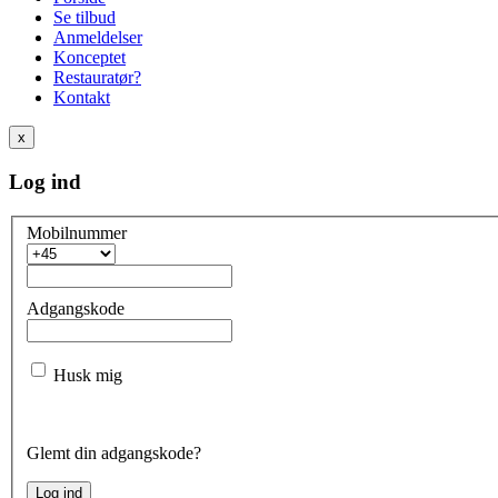
Se tilbud
Anmeldelser
Konceptet
Restauratør?
Kontakt
x
Log ind
Mobilnummer
Adgangskode
Husk mig
Glemt din adgangskode?