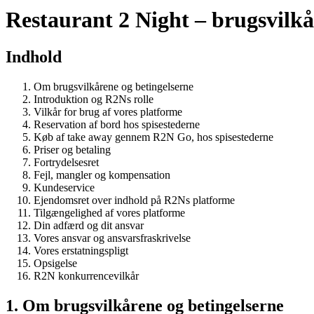
Restaurant 2 Night – brugsvilkå
Indhold
Om brugsvilkårene og betingelserne
Introduktion og R2Ns rolle
Vilkår for brug af vores platforme
Reservation af bord hos spisestederne
Køb af take away gennem R2N Go, hos spisestederne
Priser og betaling
Fortrydelsesret
Fejl, mangler og kompensation
Kundeservice
Ejendomsret over indhold på R2Ns platforme
Tilgængelighed af vores platforme
Din adfærd og dit ansvar
Vores ansvar og ansvarsfraskrivelse
Vores erstatningspligt
Opsigelse
R2N konkurrencevilkår
1. Om brugsvilkårene og betingelserne