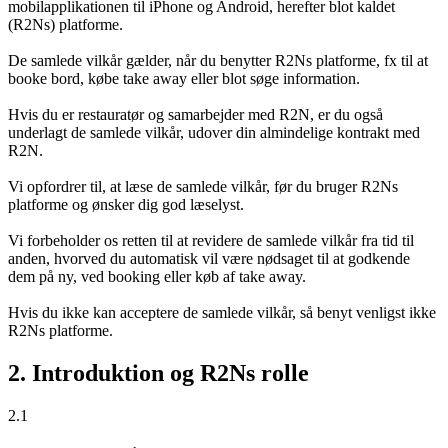
mobilapplikationen til iPhone og Android, herefter blot kaldet
(R2Ns) platforme.
De samlede vilkår gælder, når du benytter R2Ns platforme, fx til at
booke bord, købe take away eller blot søge information.
Hvis du er restauratør og samarbejder med R2N, er du også
underlagt de samlede vilkår, udover din almindelige kontrakt med
R2N.
Vi opfordrer til, at læse de samlede vilkår, før du bruger R2Ns
platforme og ønsker dig god læselyst.
Vi forbeholder os retten til at revidere de samlede vilkår fra tid til
anden, hvorved du automatisk vil være nødsaget til at godkende
dem på ny, ved booking eller køb af take away.
Hvis du ikke kan acceptere de samlede vilkår, så benyt venligst ikke
R2Ns platforme.
2. Introduktion og R2Ns rolle
2.1