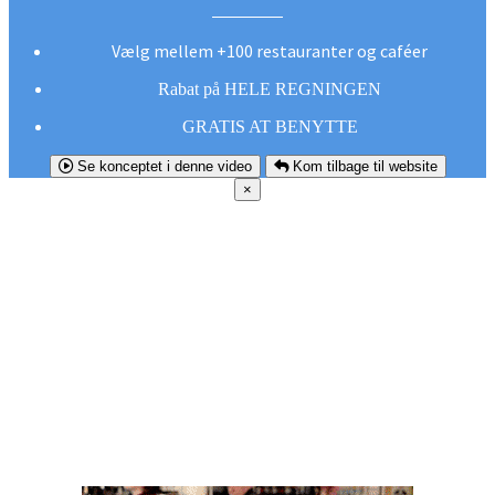
Vælg mellem +100 restauranter og caféer
Rabat på HELE REGNINGEN
GRATIS AT BENYTTE
Se konceptet i denne video
Kom tilbage til website
×
FØR DU
SMUTTER!
Hent vores gratis app og undgå at gå glip af et
godt tilbud næste gang sulten melder sig.