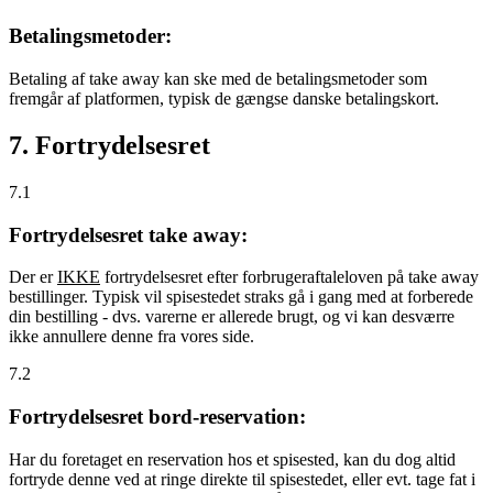
Betalingsmetoder:
Betaling af take away kan ske med de betalingsmetoder som
fremgår af platformen, typisk de gængse danske betalingskort.
7. Fortrydelsesret
7.1
Fortrydelsesret take away:
Der er
IKKE
fortrydelsesret efter forbrugeraftaleloven på take away
bestillinger. Typisk vil spisestedet straks gå i gang med at forberede
din bestilling - dvs. varerne er allerede brugt, og vi kan desværre
ikke annullere denne fra vores side.
7.2
Fortrydelsesret bord-reservation:
Har du foretaget en reservation hos et spisested, kan du dog altid
fortryde denne ved at ringe direkte til spisestedet, eller evt. tage fat i