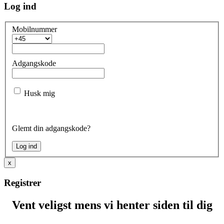
Log ind
Mobilnummer
Adgangskode
Husk mig
Glemt din adgangskode?
x
Registrer
Vent veligst mens vi henter siden til dig