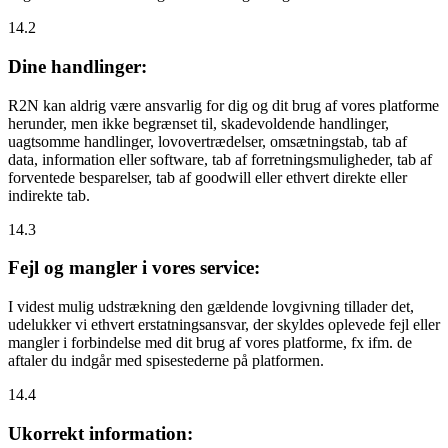
14.2
Dine handlinger:
R2N kan aldrig være ansvarlig for dig og dit brug af vores platforme
herunder, men ikke begrænset til, skadevoldende handlinger,
uagtsomme handlinger, lovovertrædelser, omsætningstab, tab af
data, information eller software, tab af forretningsmuligheder, tab af
forventede besparelser, tab af goodwill eller ethvert direkte eller
indirekte tab.
14.3
Fejl og mangler i vores service:
I videst mulig udstrækning den gældende lovgivning tillader det,
udelukker vi ethvert erstatningsansvar, der skyldes oplevede fejl eller
mangler i forbindelse med dit brug af vores platforme, fx ifm. de
aftaler du indgår med spisestederne på platformen.
14.4
Ukorrekt information: