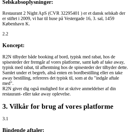
Selskabsoplysninger:
Restaurant 2 Night ApS (CVR 32295401 ) er et dansk selskab der
er stiftet i 2009, vi har til huse på Vestergade 16, 3. sal, 1459
København K.
2.2
Koncept:
R2N tilbyder både booking af bord, typisk med rabat, hos de
spisesteder der fremgår af vores platforme, samt køb af take away,
typisk med rabat, til afhentning hos de spisesteder der tilbyder dette.
Samlet under et begreb, altså enten en bordbestilling eller en take
away bestilling, refereres det typisk til, som at du "indgår aftale
med".
R2N giver dig også mulighed for at skrive anmeldelser af din
restaurant- eller take away oplevelse.
3. Vilkår for brug af vores platforme
3.1
Bindende aftaler: