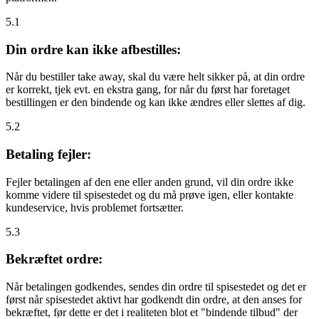
5.1
Din ordre kan ikke afbestilles:
Når du bestiller take away, skal du være helt sikker på, at din ordre
er korrekt, tjek evt. en ekstra gang, for når du først har foretaget
bestillingen er den bindende og kan ikke ændres eller slettes af dig.
5.2
Betaling fejler:
Fejler betalingen af den ene eller anden grund, vil din ordre ikke
komme videre til spisestedet og du må prøve igen, eller kontakte
kundeservice, hvis problemet fortsætter.
5.3
Bekræftet ordre:
Når betalingen godkendes, sendes din ordre til spisestedet og det er
først når spisestedet aktivt har godkendt din ordre, at den anses for
bekræftet, før dette er det i realiteten blot et "bindende tilbud" der