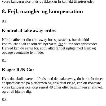
vores kundeservice, hvis du ikke kan få kontakt til spisestedet.
8. Fejl, mangler og kompensation
8.1
Kontrol af take away ordre:
Når du afhenter din take away hos spisestedet, bør du altid
kontrollere at alt er som det bør være,
før
du forlader spisestedet.
Herved kan du sørge for, at du altid får det rigtige med hjem og
opdage eventuelle fejl i tide.
8.2
Klager R2N Go:
Hvis du, skulle være utilfreds med den take away, du har købt fra et
af spisestederne på platformen og ønsker at klage, kan du kontakte
vores kundeservice, dog senest 48 timer efter bestillingen er afgivet,
og vi vil hjælpe dig.
8.3