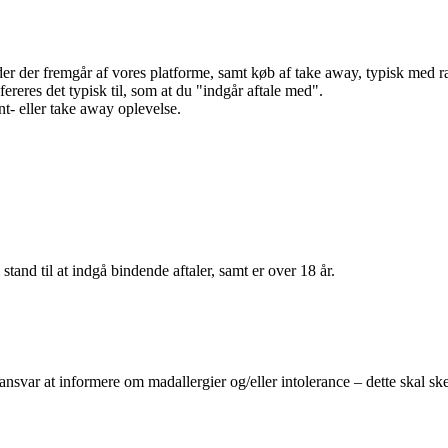
r der fremgår af vores platforme, samt køb af take away, typisk med raba
efereres det typisk til, som at du "indgår aftale med".
t- eller take away oplevelse.
 stand til at indgå bindende aftaler, samt er over 18 år.
 ansvar at informere om madallergier og/eller intolerance – dette skal ske