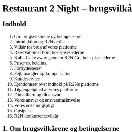
Restaurant 2 Night – brugsvilkå
Indhold
Om brugsvilkårene og betingelserne
Introduktion og R2Ns rolle
Vilkår for brug af vores platforme
Reservation af bord hos spisestederne
Køb af take away gennem R2N Go, hos spisestederne
Priser og betaling
Fortrydelsesret
Fejl, mangler og kompensation
Kundeservice
Ejendomsret over indhold på R2Ns platforme
Tilgængelighed af vores platforme
Din adfærd og dit ansvar
Vores ansvar og ansvarsfraskrivelse
Vores erstatningspligt
Opsigelse
R2N konkurrencevilkår
1. Om brugsvilkårene og betingelserne