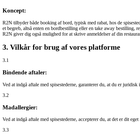
Koncept:
R2N tilbyder både booking af bord, typisk med rabat, hos de spisestede
et begreb, altså enten en bordbestilling eller en take away bestilling, r
R2N giver dig også mulighed for at skrive anmeldelser af din restauran
3. Vilkår for brug af vores platforme
3.1
Bindende aftaler:
Ved at indgå aftale med spisestederne, garanterer du, at du er juridisk i
3.2
Madallergier:
Ved at indgå aftale med spisestederne, accepterer du, at det er dit eget
3.3