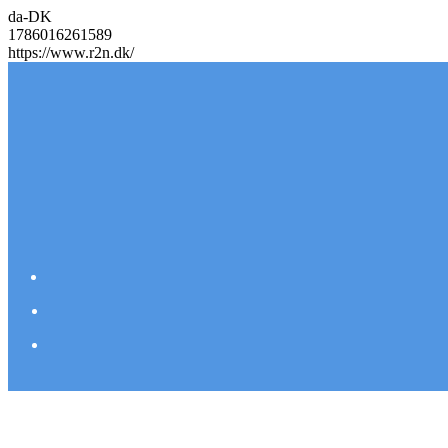
da-DK
1786016261589
https://www.r2n.dk/