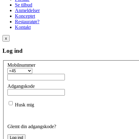
Se tilbud
Anmeldelser
Konceptet
Restauratør?
Kontakt
x
Log ind
Mobilnummer
Adgangskode
Husk mig
Glemt din adgangskode?