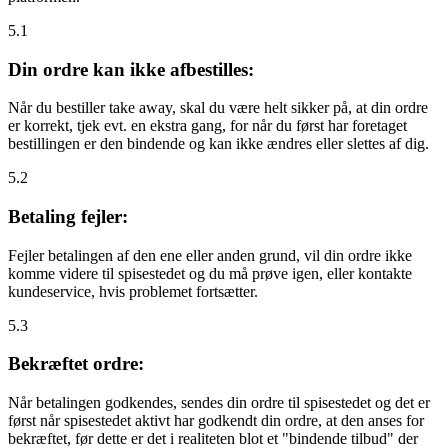
5.1
Din ordre kan ikke afbestilles:
Når du bestiller take away, skal du være helt sikker på, at din ordre
er korrekt, tjek evt. en ekstra gang, for når du først har foretaget
bestillingen er den bindende og kan ikke ændres eller slettes af dig.
5.2
Betaling fejler:
Fejler betalingen af den ene eller anden grund, vil din ordre ikke
komme videre til spisestedet og du må prøve igen, eller kontakte
kundeservice, hvis problemet fortsætter.
5.3
Bekræftet ordre:
Når betalingen godkendes, sendes din ordre til spisestedet og det er
først når spisestedet aktivt har godkendt din ordre, at den anses for
bekræftet, før dette er det i realiteten blot et "bindende tilbud" der