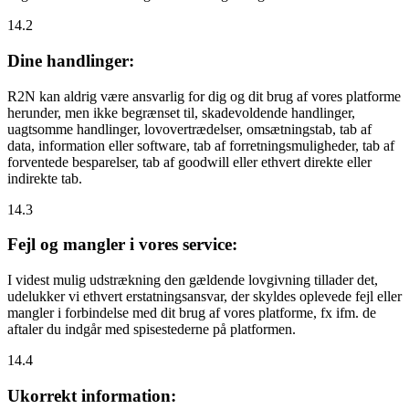
14.2
Dine handlinger:
R2N kan aldrig være ansvarlig for dig og dit brug af vores platforme
herunder, men ikke begrænset til, skadevoldende handlinger,
uagtsomme handlinger, lovovertrædelser, omsætningstab, tab af
data, information eller software, tab af forretningsmuligheder, tab af
forventede besparelser, tab af goodwill eller ethvert direkte eller
indirekte tab.
14.3
Fejl og mangler i vores service:
I videst mulig udstrækning den gældende lovgivning tillader det,
udelukker vi ethvert erstatningsansvar, der skyldes oplevede fejl eller
mangler i forbindelse med dit brug af vores platforme, fx ifm. de
aftaler du indgår med spisestederne på platformen.
14.4
Ukorrekt information: