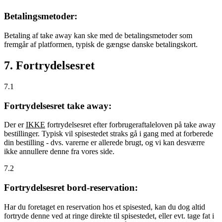
Betalingsmetoder:
Betaling af take away kan ske med de betalingsmetoder som
fremgår af platformen, typisk de gængse danske betalingskort.
7. Fortrydelsesret
7.1
Fortrydelsesret take away:
Der er
IKKE
fortrydelsesret efter forbrugeraftaleloven på take away
bestillinger. Typisk vil spisestedet straks gå i gang med at forberede
din bestilling - dvs. varerne er allerede brugt, og vi kan desværre
ikke annullere denne fra vores side.
7.2
Fortrydelsesret bord-reservation:
Har du foretaget en reservation hos et spisested, kan du dog altid
fortryde denne ved at ringe direkte til spisestedet, eller evt. tage fat i