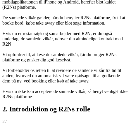
mobilapplikationen til iPhone og Android, herefter blot kaldet
(R2Ns) platforme.
De samlede vilkår gælder, når du benytter R2Ns platforme, fx til at
booke bord, købe take away eller blot søge information.
Hvis du er restauratør og samarbejder med R2N, er du også
underlagt de samlede vilkår, udover din almindelige kontrakt med
R2N.
Vi opfordrer til, at læse de samlede vilkår, før du bruger R2Ns
platforme og ønsker dig god læselyst.
Vi forbeholder os retten til at revidere de samlede vilkår fra tid til
anden, hvorved du automatisk vil være nødsaget til at godkende
dem på ny, ved booking eller køb af take away.
Hvis du ikke kan acceptere de samlede vilkår, så benyt venligst ikke
R2Ns platforme.
2. Introduktion og R2Ns rolle
2.1