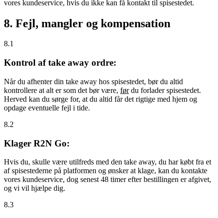
vores kundeservice, hvis du ikke kan få kontakt til spisestedet.
8. Fejl, mangler og kompensation
8.1
Kontrol af take away ordre:
Når du afhenter din take away hos spisestedet, bør du altid
kontrollere at alt er som det bør være,
før
du forlader spisestedet.
Herved kan du sørge for, at du altid får det rigtige med hjem og
opdage eventuelle fejl i tide.
8.2
Klager R2N Go:
Hvis du, skulle være utilfreds med den take away, du har købt fra et
af spisestederne på platformen og ønsker at klage, kan du kontakte
vores kundeservice, dog senest 48 timer efter bestillingen er afgivet,
og vi vil hjælpe dig.
8.3