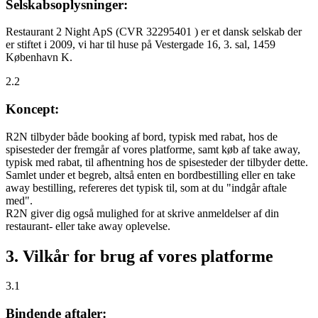
Selskabsoplysninger:
Restaurant 2 Night ApS (CVR 32295401 ) er et dansk selskab der
er stiftet i 2009, vi har til huse på Vestergade 16, 3. sal, 1459
København K.
2.2
Koncept:
R2N tilbyder både booking af bord, typisk med rabat, hos de
spisesteder der fremgår af vores platforme, samt køb af take away,
typisk med rabat, til afhentning hos de spisesteder der tilbyder dette.
Samlet under et begreb, altså enten en bordbestilling eller en take
away bestilling, refereres det typisk til, som at du "indgår aftale
med".
R2N giver dig også mulighed for at skrive anmeldelser af din
restaurant- eller take away oplevelse.
3. Vilkår for brug af vores platforme
3.1
Bindende aftaler: