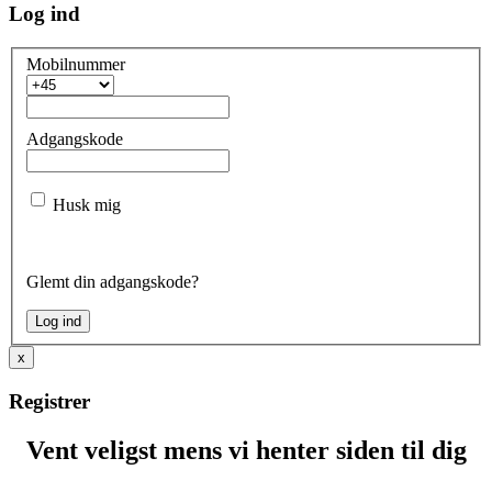
Log ind
Mobilnummer
Adgangskode
Husk mig
Glemt din adgangskode?
x
Registrer
Vent veligst mens vi henter siden til dig