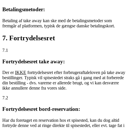
Betalingsmetoder:
Betaling af take away kan ske med de betalingsmetoder som
fremgår af platformen, typisk de gængse danske betalingskort.
7. Fortrydelsesret
7.1
Fortrydelsesret take away:
Der er
IKKE
fortrydelsesret efter forbrugeraftaleloven på take away
bestillinger. Typisk vil spisestedet straks gå i gang med at forberede
din bestilling - dvs. varerne er allerede brugt, og vi kan desværre
ikke annullere denne fra vores side.
7.2
Fortrydelsesret bord-reservation:
Har du foretaget en reservation hos et spisested, kan du dog altid
fortryde denne ved at ringe direkte til spisestedet, eller evt. tage fat i