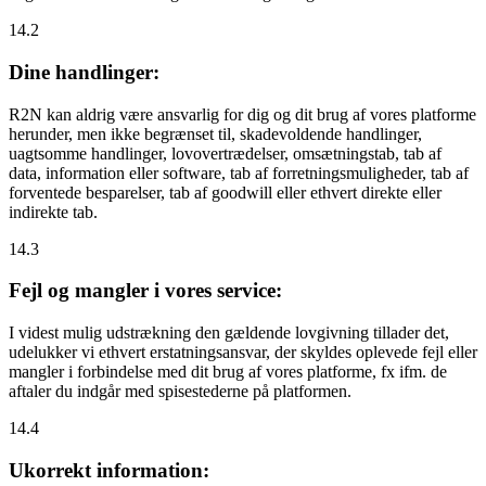
14.2
Dine handlinger:
R2N kan aldrig være ansvarlig for dig og dit brug af vores platforme
herunder, men ikke begrænset til, skadevoldende handlinger,
uagtsomme handlinger, lovovertrædelser, omsætningstab, tab af
data, information eller software, tab af forretningsmuligheder, tab af
forventede besparelser, tab af goodwill eller ethvert direkte eller
indirekte tab.
14.3
Fejl og mangler i vores service:
I videst mulig udstrækning den gældende lovgivning tillader det,
udelukker vi ethvert erstatningsansvar, der skyldes oplevede fejl eller
mangler i forbindelse med dit brug af vores platforme, fx ifm. de
aftaler du indgår med spisestederne på platformen.
14.4
Ukorrekt information: