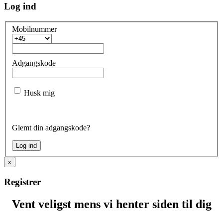
Log ind
Mobilnummer
Adgangskode
Husk mig
Glemt din adgangskode?
x
Registrer
Vent veligst mens vi henter siden til dig