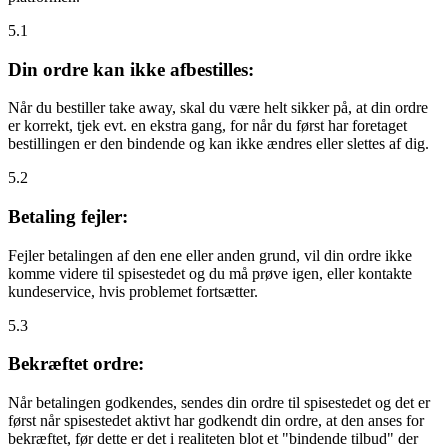
5.1
Din ordre kan ikke afbestilles:
Når du bestiller take away, skal du være helt sikker på, at din ordre
er korrekt, tjek evt. en ekstra gang, for når du først har foretaget
bestillingen er den bindende og kan ikke ændres eller slettes af dig.
5.2
Betaling fejler:
Fejler betalingen af den ene eller anden grund, vil din ordre ikke
komme videre til spisestedet og du må prøve igen, eller kontakte
kundeservice, hvis problemet fortsætter.
5.3
Bekræftet ordre:
Når betalingen godkendes, sendes din ordre til spisestedet og det er
først når spisestedet aktivt har godkendt din ordre, at den anses for
bekræftet, før dette er det i realiteten blot et "bindende tilbud" der