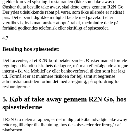
gælder kun ved spisning i restauranten (ikke som take away).
Ønsker du at bestille take away, skal dette gøres gennem R2N Go.
Der ydes udelukkende rabat på varer, som ikke allerede er nedsat i
pris. Det er samtidig ikke muligt at betale med gavekort eller
værdibevis, hvis man ønsker at opnå rabat, medmindre dette på
forhånd godkendes telefonisk eller skriftligt af spisestedet.
4.7
Betaling hos spisestedet:
Det forventes, at et R2N-bord betaler samlet. Ønsker man at fordele
regningen blandt selskabets deltagere, må man efterfølgende afregne
internt - fx. via MobilePay eller bankoverførsel til den som har lagt
ud. Formålet er at minimere risikoen for fejl samt at begrænse
administrationstiden forbundet med afregning, på opfordring fra
restauratørerne.
5. Køb af take away gennem R2N Go, hos
spisestederne
I R2N Go delen af appen, er det muligt, at købe udvalgte take away
retter og tilbehør til afhentning, hos de spisesteder der fremgår af
platformen.