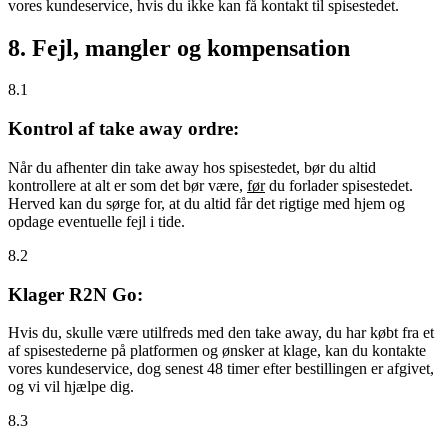
vores kundeservice, hvis du ikke kan få kontakt til spisestedet.
8. Fejl, mangler og kompensation
8.1
Kontrol af take away ordre:
Når du afhenter din take away hos spisestedet, bør du altid
kontrollere at alt er som det bør være,
før
du forlader spisestedet.
Herved kan du sørge for, at du altid får det rigtige med hjem og
opdage eventuelle fejl i tide.
8.2
Klager R2N Go:
Hvis du, skulle være utilfreds med den take away, du har købt fra et
af spisestederne på platformen og ønsker at klage, kan du kontakte
vores kundeservice, dog senest 48 timer efter bestillingen er afgivet,
og vi vil hjælpe dig.
8.3