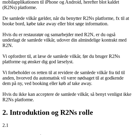
mobilapplikationen til iPhone og Android, herefter blot kaldet
(R2Ns) platforme.
De samlede vilkår gælder, når du benytter R2Ns platforme, fx til at
booke bord, købe take away eller blot søge information.
Hvis du er restauratør og samarbejder med R2N, er du også
underlagt de samlede vilkår, udover din almindelige kontrakt med
R2N.
Vi opfordrer til, at læse de samlede vilkår, før du bruger R2Ns
platforme og ønsker dig god læselyst.
Vi forbeholder os retten til at revidere de samlede vilkår fra tid til
anden, hvorved du automatisk vil være nødsaget til at godkende
dem på ny, ved booking eller køb af take away.
Hvis du ikke kan acceptere de samlede vilkår, så benyt venligst ikke
R2Ns platforme.
2. Introduktion og R2Ns rolle
2.1