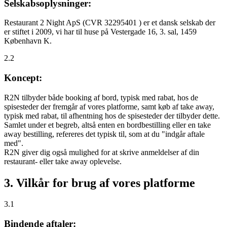
Selskabsoplysninger:
Restaurant 2 Night ApS (CVR 32295401 ) er et dansk selskab der
er stiftet i 2009, vi har til huse på Vestergade 16, 3. sal, 1459
København K.
2.2
Koncept:
R2N tilbyder både booking af bord, typisk med rabat, hos de
spisesteder der fremgår af vores platforme, samt køb af take away,
typisk med rabat, til afhentning hos de spisesteder der tilbyder dette.
Samlet under et begreb, altså enten en bordbestilling eller en take
away bestilling, refereres det typisk til, som at du "indgår aftale
med".
R2N giver dig også mulighed for at skrive anmeldelser af din
restaurant- eller take away oplevelse.
3. Vilkår for brug af vores platforme
3.1
Bindende aftaler: