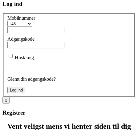
Log ind
Mobilnummer
Adgangskode
Husk mig
Glemt din adgangskode?
x
Registrer
Vent veligst mens vi henter siden til dig