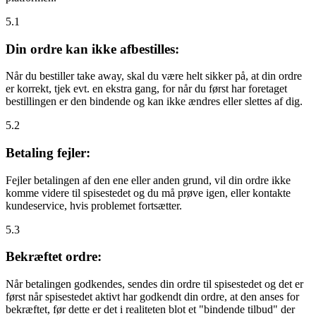
5.1
Din ordre kan ikke afbestilles:
Når du bestiller take away, skal du være helt sikker på, at din ordre
er korrekt, tjek evt. en ekstra gang, for når du først har foretaget
bestillingen er den bindende og kan ikke ændres eller slettes af dig.
5.2
Betaling fejler:
Fejler betalingen af den ene eller anden grund, vil din ordre ikke
komme videre til spisestedet og du må prøve igen, eller kontakte
kundeservice, hvis problemet fortsætter.
5.3
Bekræftet ordre:
Når betalingen godkendes, sendes din ordre til spisestedet og det er
først når spisestedet aktivt har godkendt din ordre, at den anses for
bekræftet, før dette er det i realiteten blot et "bindende tilbud" der