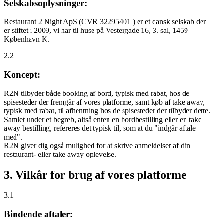
Selskabsoplysninger:
Restaurant 2 Night ApS (CVR 32295401 ) er et dansk selskab der
er stiftet i 2009, vi har til huse på Vestergade 16, 3. sal, 1459
København K.
2.2
Koncept:
R2N tilbyder både booking af bord, typisk med rabat, hos de
spisesteder der fremgår af vores platforme, samt køb af take away,
typisk med rabat, til afhentning hos de spisesteder der tilbyder dette.
Samlet under et begreb, altså enten en bordbestilling eller en take
away bestilling, refereres det typisk til, som at du "indgår aftale
med".
R2N giver dig også mulighed for at skrive anmeldelser af din
restaurant- eller take away oplevelse.
3. Vilkår for brug af vores platforme
3.1
Bindende aftaler: