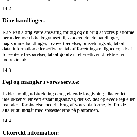
14.2
Dine handlinger:
R2N kan aldrig være ansvarlig for dig og dit brug af vores platforme
herunder, men ikke begrænset til, skadevoldende handlinger,
uagtsomme handlinger, lovovertrædelser, omsætningstab, tab af
data, information eller software, tab af forretningsmuligheder, tab af
forventede besparelser, tab af goodwill eller ethvert direkte eller
indirekte tab.
14.3
Fejl og mangler i vores service:
I videst mulig udstrækning den gældende lovgivning tillader det,
udelukker vi ethvert erstatningsansvar, der skyldes oplevede fejl eller
mangler i forbindelse med dit brug af vores platforme, fx ifm. de
aftaler du indgår med spisestederne på platformen.
14.4
Ukorrekt information: