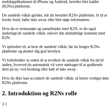
mobilapplikationen til iPhone og Android, herefter blot kaldet
(R2Ns) platforme.
De samlede vilkår gælder, når du benytter R2Ns platforme, fx til at
booke bord, købe take away eller blot søge information.
Hvis du er restauratør og samarbejder med R2N, er du også
underlagt de samlede vilkår, udover din almindelige kontrakt med
R2N.
Vi opfordrer til, at læse de samlede vilkår, før du bruger R2Ns
platforme og ønsker dig god læselyst.
Vi forbeholder os retten til at revidere de samlede vilkår fra tid til
anden, hvorved du automatisk vil være nødsaget til at godkende
dem på ny, ved booking eller køb af take away.
Hvis du ikke kan acceptere de samlede vilkår, så benyt venligst ikke
R2Ns platforme.
2. Introduktion og R2Ns rolle
2.1