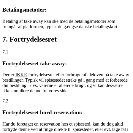
Betalingsmetoder:
Betaling af take away kan ske med de betalingsmetoder som
fremgår af platformen, typisk de gængse danske betalingskort.
7. Fortrydelsesret
7.1
Fortrydelsesret take away:
Der er
IKKE
fortrydelsesret efter forbrugeraftaleloven på take away
bestillinger. Typisk vil spisestedet straks gå i gang med at forberede
din bestilling - dvs. varerne er allerede brugt, og vi kan desværre
ikke annullere denne fra vores side.
7.2
Fortrydelsesret bord-reservation:
Har du foretaget en reservation hos et spisested, kan du dog altid
fortryde denne ved at ringe direkte til spisestedet, eller evt. tage fat i