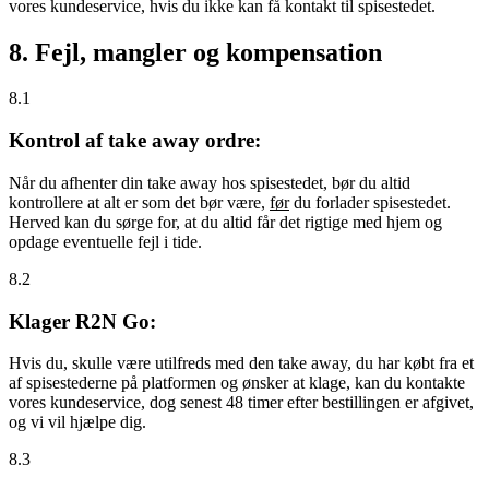
vores kundeservice, hvis du ikke kan få kontakt til spisestedet.
8. Fejl, mangler og kompensation
8.1
Kontrol af take away ordre:
Når du afhenter din take away hos spisestedet, bør du altid
kontrollere at alt er som det bør være,
før
du forlader spisestedet.
Herved kan du sørge for, at du altid får det rigtige med hjem og
opdage eventuelle fejl i tide.
8.2
Klager R2N Go:
Hvis du, skulle være utilfreds med den take away, du har købt fra et
af spisestederne på platformen og ønsker at klage, kan du kontakte
vores kundeservice, dog senest 48 timer efter bestillingen er afgivet,
og vi vil hjælpe dig.
8.3