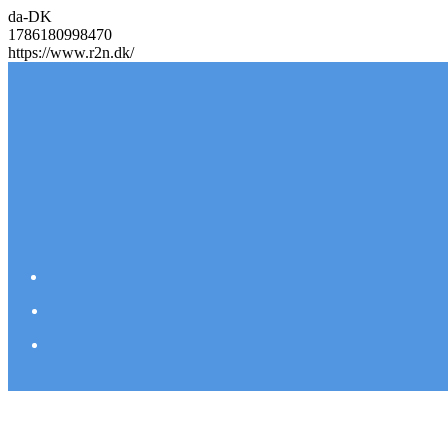
da-DK
1786180998470
https://www.r2n.dk/