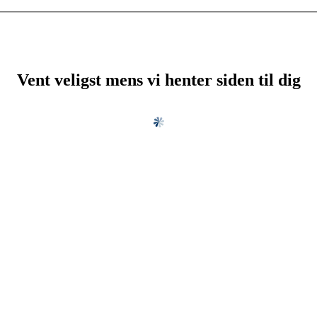
Vent veligst mens vi henter siden til dig