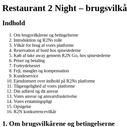
Restaurant 2 Night – brugsvilkå
Indhold
Om brugsvilkårene og betingelserne
Introduktion og R2Ns rolle
Vilkår for brug af vores platforme
Reservation af bord hos spisestederne
Køb af take away gennem R2N Go, hos spisestederne
Priser og betaling
Fortrydelsesret
Fejl, mangler og kompensation
Kundeservice
Ejendomsret over indhold på R2Ns platforme
Tilgængelighed af vores platforme
Din adfærd og dit ansvar
Vores ansvar og ansvarsfraskrivelse
Vores erstatningspligt
Opsigelse
R2N konkurrencevilkår
1. Om brugsvilkårene og betingelserne