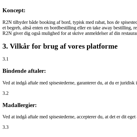
Koncept:
R2N tilbyder både booking af bord, typisk med rabat, hos de spisestede
et begreb, altså enten en bordbestilling eller en take away bestilling, r
R2N giver dig også mulighed for at skrive anmeldelser af din restauran
3. Vilkår for brug af vores platforme
3.1
Bindende aftaler:
Ved at indgå aftale med spisestederne, garanterer du, at du er juridisk i
3.2
Madallergier:
Ved at indgå aftale med spisestederne, accepterer du, at det er dit eget
3.3