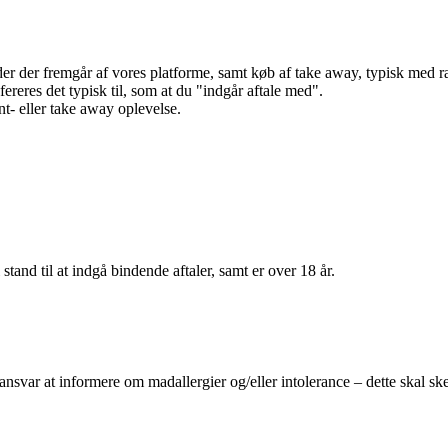
r der fremgår af vores platforme, samt køb af take away, typisk med raba
efereres det typisk til, som at du "indgår aftale med".
t- eller take away oplevelse.
 stand til at indgå bindende aftaler, samt er over 18 år.
 ansvar at informere om madallergier og/eller intolerance – dette skal ske