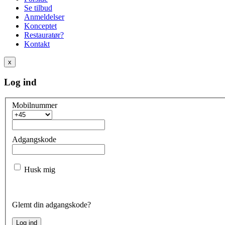
Se tilbud
Anmeldelser
Konceptet
Restauratør?
Kontakt
x
Log ind
Mobilnummer
Adgangskode
Husk mig
Glemt din adgangskode?