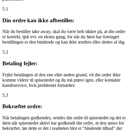
5.1
Din ordre kan ikke afbestilles:
Når du bestiller take away, skal du være helt sikker på, at din ordre
er korrekt, tjek evt. en ekstra gang, for når du først har foretaget
bestillingen er den bindende og kan ikke ændres eller slettes af dig.
5.2
Betaling fejler:
Fejler betalingen af den ene eller anden grund, vil din ordre ikke
komme videre til spisestedet og du må prøve igen, eller kontakte
kundeservice, hvis problemet fortsætter.
5.3
Bekræftet ordre:
Når betalingen godkendes, sendes din ordre til spisestedet og det er
først når spisestedet aktivt har godkendt din ordre, at den anses for
bekræftet, før dette er det i realiteten blot et "bindende tilbud" der