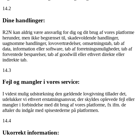
14.2
Dine handlinger:
R2N kan aldrig være ansvarlig for dig og dit brug af vores platforme
herunder, men ikke begrænset til, skadevoldende handlinger,
uagtsomme handlinger, lovovertrædelser, omsætningstab, tab af
data, information eller software, tab af forretningsmuligheder, tab af
forventede besparelser, tab af goodwill eller ethvert direkte eller
indirekte tab.
14.3
Fejl og mangler i vores service:
I videst mulig udstrækning den gældende lovgivning tillader det,
udelukker vi ethvert erstatningsansvar, der skyldes oplevede fejl eller
mangler i forbindelse med dit brug af vores platforme, fx ifm. de
aftaler du indgår med spisestederne på platformen.
14.4
Ukorrekt information: