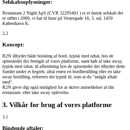
Selskabsoplysninger:
Restaurant 2 Night ApS (CVR 32295401 ) er et dansk selskab der
er stiftet i 2009, vi har til huse på Vestergade 16, 3. sal, 1459
København K.
2.2
Koncept:
R2N tilbyder både booking af bord, typisk med rabat, hos de
spisesteder der fremgår af vores platforme, samt køb af take away,
typisk med rabat, til afhentning hos de spisesteder der tilbyder dette.
Samlet under et begreb, altså enten en bordbestilling eller en take
away bestilling, refereres det typisk til, som at du "indgår aftale
med".
R2N giver dig også mulighed for at skrive anmeldelser af din
restaurant- eller take away oplevelse.
3. Vilkår for brug af vores platforme
3.1
Bindende aftaler: