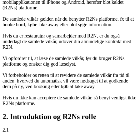
mobilapplikationen til iPhone og Android, herefter blot kaldet
(R2Ns) platforme.
De samlede vilkår gælder, når du benytter R2Ns platforme, fx til at
booke bord, købe take away eller blot søge information.
Hvis du er restauratør og samarbejder med R2N, er du også
underlagt de samlede vilkår, udover din almindelige kontrakt med
R2N.
Vi opfordrer til, at læse de samlede vilkår, før du bruger R2Ns
platforme og ønsker dig god læselyst.
Vi forbeholder os retten til at revidere de samlede vilkår fra tid til
anden, hvorved du automatisk vil være nødsaget til at godkende
dem på ny, ved booking eller køb af take away.
Hvis du ikke kan acceptere de samlede vilkår, så benyt venligst ikke
R2Ns platforme.
2. Introduktion og R2Ns rolle
2.1