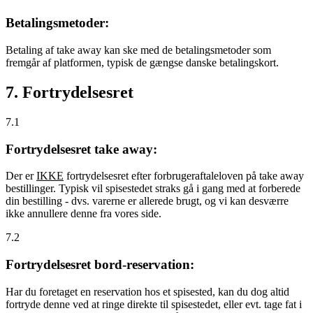
Betalingsmetoder:
Betaling af take away kan ske med de betalingsmetoder som
fremgår af platformen, typisk de gængse danske betalingskort.
7. Fortrydelsesret
7.1
Fortrydelsesret take away:
Der er
IKKE
fortrydelsesret efter forbrugeraftaleloven på take away
bestillinger. Typisk vil spisestedet straks gå i gang med at forberede
din bestilling - dvs. varerne er allerede brugt, og vi kan desværre
ikke annullere denne fra vores side.
7.2
Fortrydelsesret bord-reservation:
Har du foretaget en reservation hos et spisested, kan du dog altid
fortryde denne ved at ringe direkte til spisestedet, eller evt. tage fat i