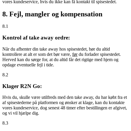
vores kundeservice, hvis du ikke kan få kontakt til spisestedet.
8. Fejl, mangler og kompensation
8.1
Kontrol af take away ordre:
Når du afhenter din take away hos spisestedet, bør du altid
kontrollere at alt er som det bør være,
før
du forlader spisestedet.
Herved kan du sørge for, at du altid får det rigtige med hjem og
opdage eventuelle fejl i tide.
8.2
Klager R2N Go:
Hvis du, skulle være utilfreds med den take away, du har købt fra et
af spisestederne på platformen og ønsker at klage, kan du kontakte
vores kundeservice, dog senest 48 timer efter bestillingen er afgivet,
og vi vil hjælpe dig.
8.3