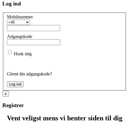
Log ind
Mobilnummer
Adgangskode
Husk mig
Glemt din adgangskode?
x
Registrer
Vent veligst mens vi henter siden til dig