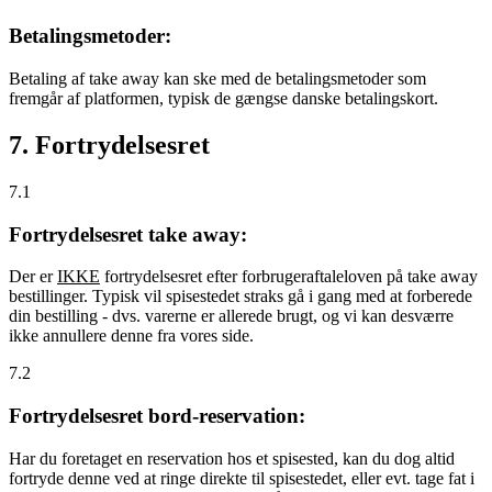
Betalingsmetoder:
Betaling af take away kan ske med de betalingsmetoder som
fremgår af platformen, typisk de gængse danske betalingskort.
7. Fortrydelsesret
7.1
Fortrydelsesret take away:
Der er
IKKE
fortrydelsesret efter forbrugeraftaleloven på take away
bestillinger. Typisk vil spisestedet straks gå i gang med at forberede
din bestilling - dvs. varerne er allerede brugt, og vi kan desværre
ikke annullere denne fra vores side.
7.2
Fortrydelsesret bord-reservation:
Har du foretaget en reservation hos et spisested, kan du dog altid
fortryde denne ved at ringe direkte til spisestedet, eller evt. tage fat i