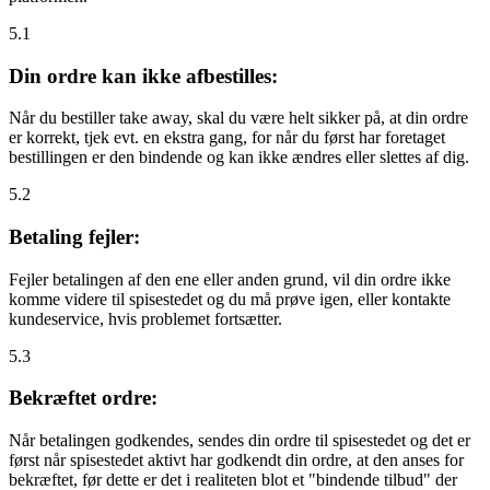
5.1
Din ordre kan ikke afbestilles:
Når du bestiller take away, skal du være helt sikker på, at din ordre
er korrekt, tjek evt. en ekstra gang, for når du først har foretaget
bestillingen er den bindende og kan ikke ændres eller slettes af dig.
5.2
Betaling fejler:
Fejler betalingen af den ene eller anden grund, vil din ordre ikke
komme videre til spisestedet og du må prøve igen, eller kontakte
kundeservice, hvis problemet fortsætter.
5.3
Bekræftet ordre:
Når betalingen godkendes, sendes din ordre til spisestedet og det er
først når spisestedet aktivt har godkendt din ordre, at den anses for
bekræftet, før dette er det i realiteten blot et "bindende tilbud" der