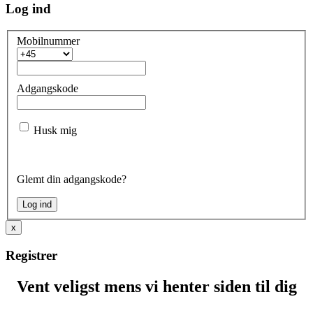
Log ind
Mobilnummer
Adgangskode
Husk mig
Glemt din adgangskode?
x
Registrer
Vent veligst mens vi henter siden til dig