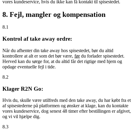
vores kundeservice, hvis du ikke kan få kontakt til spisestedet.
8. Fejl, mangler og kompensation
8.1
Kontrol af take away ordre:
Når du afhenter din take away hos spisestedet, bør du altid
kontrollere at alt er som det bør være,
før
du forlader spisestedet.
Herved kan du sørge for, at du altid får det rigtige med hjem og
opdage eventuelle fejl i tide.
8.2
Klager R2N Go:
Hvis du, skulle være utilfreds med den take away, du har købt fra et
af spisestederne på platformen og ønsker at klage, kan du kontakte
vores kundeservice, dog senest 48 timer efter bestillingen er afgivet,
og vi vil hjælpe dig.
8.3