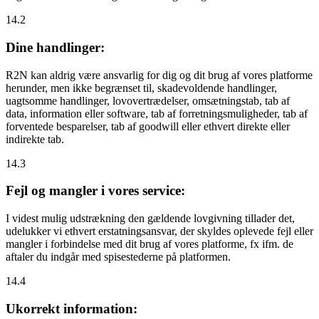
14.2
Dine handlinger:
R2N kan aldrig være ansvarlig for dig og dit brug af vores platforme
herunder, men ikke begrænset til, skadevoldende handlinger,
uagtsomme handlinger, lovovertrædelser, omsætningstab, tab af
data, information eller software, tab af forretningsmuligheder, tab af
forventede besparelser, tab af goodwill eller ethvert direkte eller
indirekte tab.
14.3
Fejl og mangler i vores service:
I videst mulig udstrækning den gældende lovgivning tillader det,
udelukker vi ethvert erstatningsansvar, der skyldes oplevede fejl eller
mangler i forbindelse med dit brug af vores platforme, fx ifm. de
aftaler du indgår med spisestederne på platformen.
14.4
Ukorrekt information: