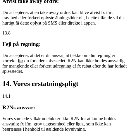
Afvist take away ordre:
Du accepterer, at en take away ordre, kan blive afvist fx ifm.
travlhed eller forkert oplyste åbningstider ol., i dette tilfælde vil du
hurtigt få dette oplyst på SMS eller direkte i appen.
13.8
Fejl på regning:
Du accepterer, at det er dit ansvar, at tjekke om din regning er
korrekt,
før
du forlader spisestedet. R2N kan ikke holdes ansvarlig
for manglende eller forkert udregning af fx rabat efter du har forladt
spisestedet.
14. Vores erstatningspligt
14.1
R2Ns ansvar:
Vores samlede vilkår udelukker ikke R2N for at kunne holdes
ansvarlig fx ifm. grov uagtsomhed eller lign., som ikke kan
begrænses i henhold til gældende lovgivning.