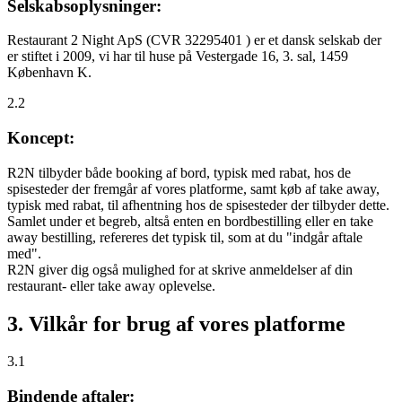
Selskabsoplysninger:
Restaurant 2 Night ApS (CVR 32295401 ) er et dansk selskab der
er stiftet i 2009, vi har til huse på Vestergade 16, 3. sal, 1459
København K.
2.2
Koncept:
R2N tilbyder både booking af bord, typisk med rabat, hos de
spisesteder der fremgår af vores platforme, samt køb af take away,
typisk med rabat, til afhentning hos de spisesteder der tilbyder dette.
Samlet under et begreb, altså enten en bordbestilling eller en take
away bestilling, refereres det typisk til, som at du "indgår aftale
med".
R2N giver dig også mulighed for at skrive anmeldelser af din
restaurant- eller take away oplevelse.
3. Vilkår for brug af vores platforme
3.1
Bindende aftaler: