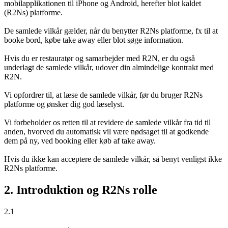
mobilapplikationen til iPhone og Android, herefter blot kaldet
(R2Ns) platforme.
De samlede vilkår gælder, når du benytter R2Ns platforme, fx til at
booke bord, købe take away eller blot søge information.
Hvis du er restauratør og samarbejder med R2N, er du også
underlagt de samlede vilkår, udover din almindelige kontrakt med
R2N.
Vi opfordrer til, at læse de samlede vilkår, før du bruger R2Ns
platforme og ønsker dig god læselyst.
Vi forbeholder os retten til at revidere de samlede vilkår fra tid til
anden, hvorved du automatisk vil være nødsaget til at godkende
dem på ny, ved booking eller køb af take away.
Hvis du ikke kan acceptere de samlede vilkår, så benyt venligst ikke
R2Ns platforme.
2. Introduktion og R2Ns rolle
2.1