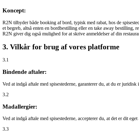
Koncept:
R2N tilbyder både booking af bord, typisk med rabat, hos de spisestede
et begreb, altså enten en bordbestilling eller en take away bestilling, r
R2N giver dig også mulighed for at skrive anmeldelser af din restauran
3. Vilkår for brug af vores platforme
3.1
Bindende aftaler:
Ved at indgå aftale med spisestederne, garanterer du, at du er juridisk i
3.2
Madallergier:
Ved at indgå aftale med spisestederne, accepterer du, at det er dit eget
3.3