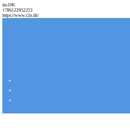
da-DK
1786122952253
https://www.r2n.dk/