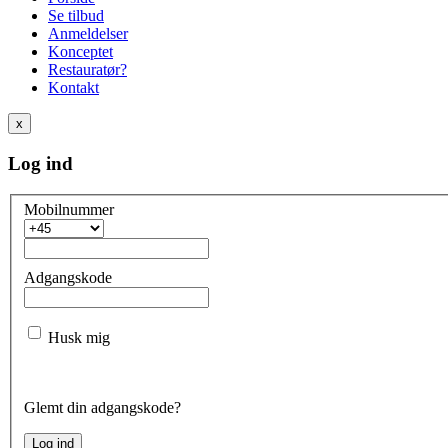
Se tilbud
Anmeldelser
Konceptet
Restauratør?
Kontakt
x
Log ind
Mobilnummer
Adgangskode
Husk mig
Glemt din adgangskode?