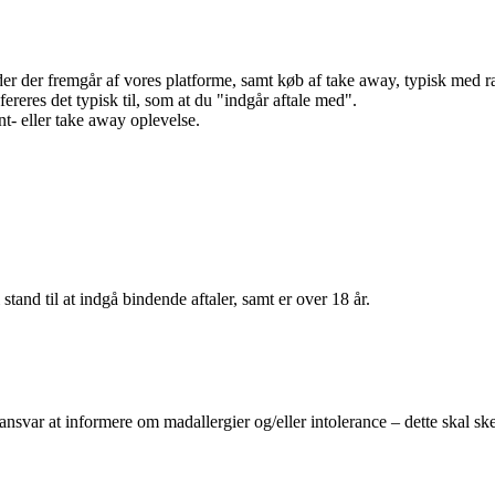
r der fremgår af vores platforme, samt køb af take away, typisk med raba
efereres det typisk til, som at du "indgår aftale med".
t- eller take away oplevelse.
 stand til at indgå bindende aftaler, samt er over 18 år.
 ansvar at informere om madallergier og/eller intolerance – dette skal ske