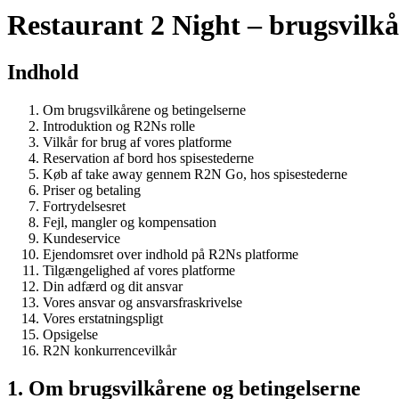
Restaurant 2 Night – brugsvilkå
Indhold
Om brugsvilkårene og betingelserne
Introduktion og R2Ns rolle
Vilkår for brug af vores platforme
Reservation af bord hos spisestederne
Køb af take away gennem R2N Go, hos spisestederne
Priser og betaling
Fortrydelsesret
Fejl, mangler og kompensation
Kundeservice
Ejendomsret over indhold på R2Ns platforme
Tilgængelighed af vores platforme
Din adfærd og dit ansvar
Vores ansvar og ansvarsfraskrivelse
Vores erstatningspligt
Opsigelse
R2N konkurrencevilkår
1. Om brugsvilkårene og betingelserne