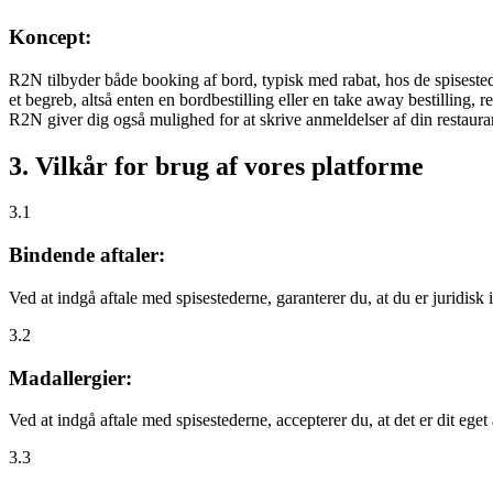
Koncept:
R2N tilbyder både booking af bord, typisk med rabat, hos de spisestede
et begreb, altså enten en bordbestilling eller en take away bestilling, r
R2N giver dig også mulighed for at skrive anmeldelser af din restauran
3. Vilkår for brug af vores platforme
3.1
Bindende aftaler:
Ved at indgå aftale med spisestederne, garanterer du, at du er juridisk i
3.2
Madallergier:
Ved at indgå aftale med spisestederne, accepterer du, at det er dit eget
3.3