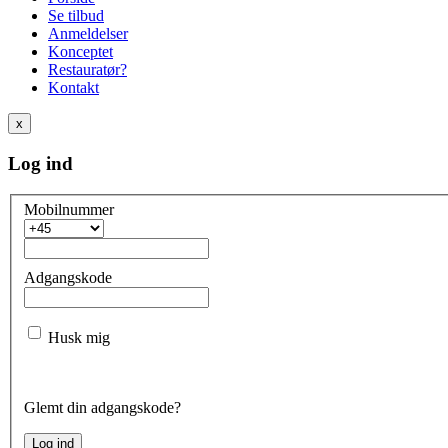
Se tilbud
Anmeldelser
Konceptet
Restauratør?
Kontakt
x
Log ind
Mobilnummer
Adgangskode
Husk mig
Glemt din adgangskode?