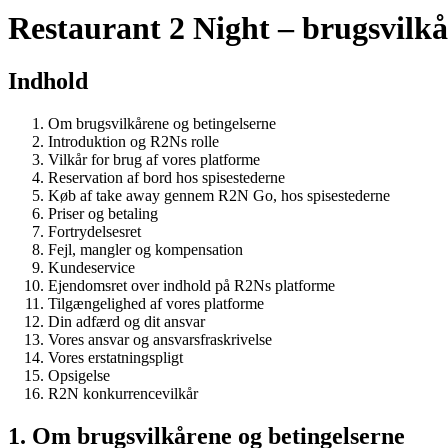
Restaurant 2 Night – brugsvilkå
Indhold
Om brugsvilkårene og betingelserne
Introduktion og R2Ns rolle
Vilkår for brug af vores platforme
Reservation af bord hos spisestederne
Køb af take away gennem R2N Go, hos spisestederne
Priser og betaling
Fortrydelsesret
Fejl, mangler og kompensation
Kundeservice
Ejendomsret over indhold på R2Ns platforme
Tilgængelighed af vores platforme
Din adfærd og dit ansvar
Vores ansvar og ansvarsfraskrivelse
Vores erstatningspligt
Opsigelse
R2N konkurrencevilkår
1. Om brugsvilkårene og betingelserne