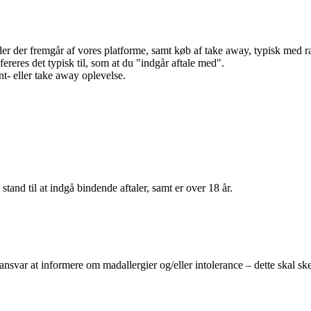
r der fremgår af vores platforme, samt køb af take away, typisk med raba
efereres det typisk til, som at du "indgår aftale med".
t- eller take away oplevelse.
 stand til at indgå bindende aftaler, samt er over 18 år.
 ansvar at informere om madallergier og/eller intolerance – dette skal ske