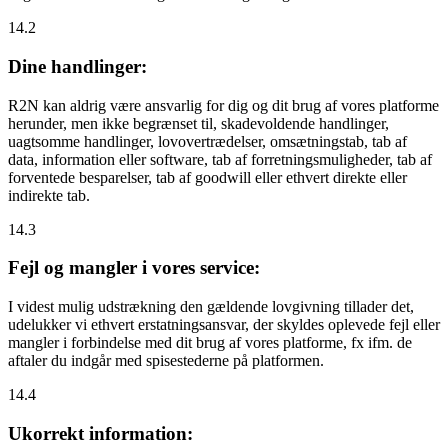
14.2
Dine handlinger:
R2N kan aldrig være ansvarlig for dig og dit brug af vores platforme
herunder, men ikke begrænset til, skadevoldende handlinger,
uagtsomme handlinger, lovovertrædelser, omsætningstab, tab af
data, information eller software, tab af forretningsmuligheder, tab af
forventede besparelser, tab af goodwill eller ethvert direkte eller
indirekte tab.
14.3
Fejl og mangler i vores service:
I videst mulig udstrækning den gældende lovgivning tillader det,
udelukker vi ethvert erstatningsansvar, der skyldes oplevede fejl eller
mangler i forbindelse med dit brug af vores platforme, fx ifm. de
aftaler du indgår med spisestederne på platformen.
14.4
Ukorrekt information: