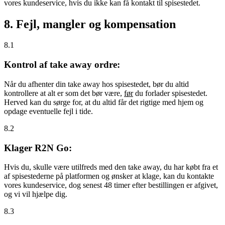
vores kundeservice, hvis du ikke kan få kontakt til spisestedet.
8. Fejl, mangler og kompensation
8.1
Kontrol af take away ordre:
Når du afhenter din take away hos spisestedet, bør du altid
kontrollere at alt er som det bør være,
før
du forlader spisestedet.
Herved kan du sørge for, at du altid får det rigtige med hjem og
opdage eventuelle fejl i tide.
8.2
Klager R2N Go:
Hvis du, skulle være utilfreds med den take away, du har købt fra et
af spisestederne på platformen og ønsker at klage, kan du kontakte
vores kundeservice, dog senest 48 timer efter bestillingen er afgivet,
og vi vil hjælpe dig.
8.3