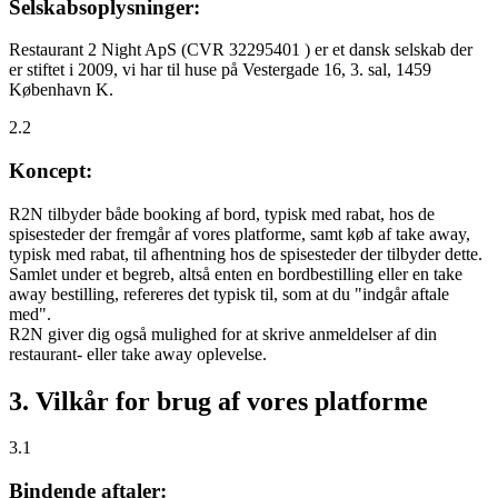
Selskabsoplysninger:
Restaurant 2 Night ApS (CVR 32295401 ) er et dansk selskab der
er stiftet i 2009, vi har til huse på Vestergade 16, 3. sal, 1459
København K.
2.2
Koncept:
R2N tilbyder både booking af bord, typisk med rabat, hos de
spisesteder der fremgår af vores platforme, samt køb af take away,
typisk med rabat, til afhentning hos de spisesteder der tilbyder dette.
Samlet under et begreb, altså enten en bordbestilling eller en take
away bestilling, refereres det typisk til, som at du "indgår aftale
med".
R2N giver dig også mulighed for at skrive anmeldelser af din
restaurant- eller take away oplevelse.
3. Vilkår for brug af vores platforme
3.1
Bindende aftaler: