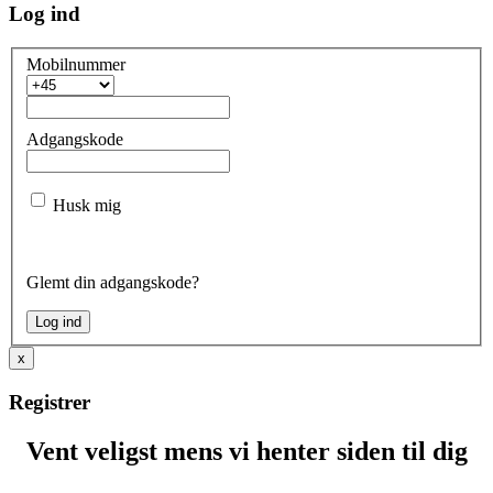
Log ind
Mobilnummer
Adgangskode
Husk mig
Glemt din adgangskode?
x
Registrer
Vent veligst mens vi henter siden til dig