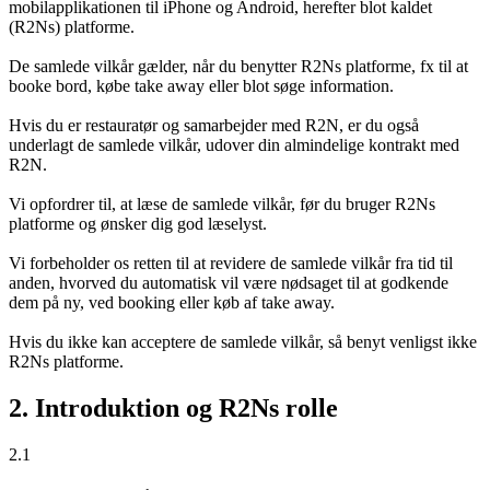
mobilapplikationen til iPhone og Android, herefter blot kaldet
(R2Ns) platforme.
De samlede vilkår gælder, når du benytter R2Ns platforme, fx til at
booke bord, købe take away eller blot søge information.
Hvis du er restauratør og samarbejder med R2N, er du også
underlagt de samlede vilkår, udover din almindelige kontrakt med
R2N.
Vi opfordrer til, at læse de samlede vilkår, før du bruger R2Ns
platforme og ønsker dig god læselyst.
Vi forbeholder os retten til at revidere de samlede vilkår fra tid til
anden, hvorved du automatisk vil være nødsaget til at godkende
dem på ny, ved booking eller køb af take away.
Hvis du ikke kan acceptere de samlede vilkår, så benyt venligst ikke
R2Ns platforme.
2. Introduktion og R2Ns rolle
2.1