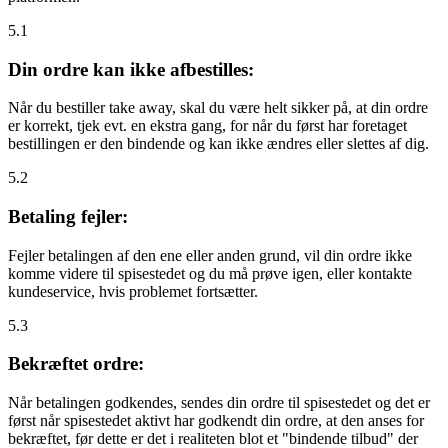
5.1
Din ordre kan ikke afbestilles:
Når du bestiller take away, skal du være helt sikker på, at din ordre
er korrekt, tjek evt. en ekstra gang, for når du først har foretaget
bestillingen er den bindende og kan ikke ændres eller slettes af dig.
5.2
Betaling fejler:
Fejler betalingen af den ene eller anden grund, vil din ordre ikke
komme videre til spisestedet og du må prøve igen, eller kontakte
kundeservice, hvis problemet fortsætter.
5.3
Bekræftet ordre:
Når betalingen godkendes, sendes din ordre til spisestedet og det er
først når spisestedet aktivt har godkendt din ordre, at den anses for
bekræftet, før dette er det i realiteten blot et "bindende tilbud" der