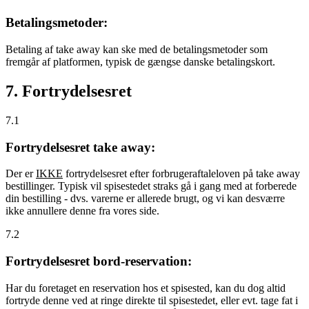
Betalingsmetoder:
Betaling af take away kan ske med de betalingsmetoder som
fremgår af platformen, typisk de gængse danske betalingskort.
7. Fortrydelsesret
7.1
Fortrydelsesret take away:
Der er
IKKE
fortrydelsesret efter forbrugeraftaleloven på take away
bestillinger. Typisk vil spisestedet straks gå i gang med at forberede
din bestilling - dvs. varerne er allerede brugt, og vi kan desværre
ikke annullere denne fra vores side.
7.2
Fortrydelsesret bord-reservation:
Har du foretaget en reservation hos et spisested, kan du dog altid
fortryde denne ved at ringe direkte til spisestedet, eller evt. tage fat i