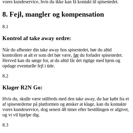
vores kundeservice, hvis du ikke kan få kontakt til spisestedet.
8. Fejl, mangler og kompensation
8.1
Kontrol af take away ordre:
Når du afhenter din take away hos spisestedet, bør du altid
kontrollere at alt er som det bør være,
før
du forlader spisestedet.
Herved kan du sørge for, at du altid får det rigtige med hjem og
opdage eventuelle fejl i tide.
8.2
Klager R2N Go:
Hvis du, skulle være utilfreds med den take away, du har købt fra et
af spisestederne på platformen og ønsker at klage, kan du kontakte
vores kundeservice, dog senest 48 timer efter bestillingen er afgivet,
og vi vil hjælpe dig.
8.3