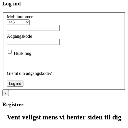
Log ind
Mobilnummer
Adgangskode
Husk mig
Glemt din adgangskode?
x
Registrer
Vent veligst mens vi henter siden til dig