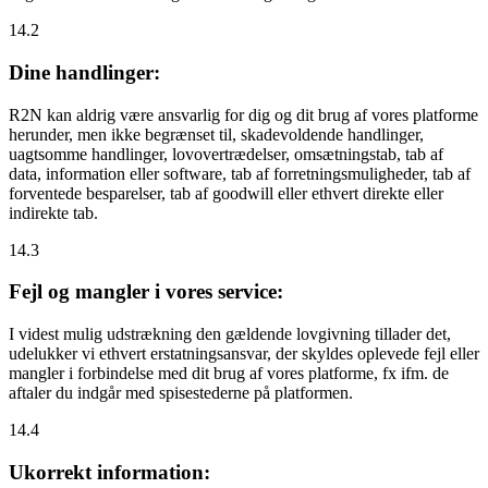
14.2
Dine handlinger:
R2N kan aldrig være ansvarlig for dig og dit brug af vores platforme
herunder, men ikke begrænset til, skadevoldende handlinger,
uagtsomme handlinger, lovovertrædelser, omsætningstab, tab af
data, information eller software, tab af forretningsmuligheder, tab af
forventede besparelser, tab af goodwill eller ethvert direkte eller
indirekte tab.
14.3
Fejl og mangler i vores service:
I videst mulig udstrækning den gældende lovgivning tillader det,
udelukker vi ethvert erstatningsansvar, der skyldes oplevede fejl eller
mangler i forbindelse med dit brug af vores platforme, fx ifm. de
aftaler du indgår med spisestederne på platformen.
14.4
Ukorrekt information: