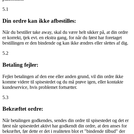
5.1
Din ordre kan ikke afbestilles:
Når du bestiller take away, skal du være helt sikker på, at din ordre
er korrekt, tjek evt. en ekstra gang, for når du først har foretaget
bestillingen er den bindende og kan ikke ændres eller slettes af dig.
5.2
Betaling fejler:
Fejler betalingen af den ene eller anden grund, vil din ordre ikke
komme videre til spisestedet og du må prøve igen, eller kontakte
kundeservice, hvis problemet fortsætter.
5.3
Bekræftet ordre:
Når betalingen godkendes, sendes din ordre til spisestedet og det er
først når spisestedet aktivt har godkendt din ordre, at den anses for
bekræftet, før dette er det i realiteten blot et "bindende tilbud" der