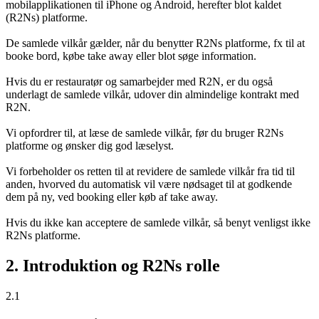
mobilapplikationen til iPhone og Android, herefter blot kaldet
(R2Ns) platforme.
De samlede vilkår gælder, når du benytter R2Ns platforme, fx til at
booke bord, købe take away eller blot søge information.
Hvis du er restauratør og samarbejder med R2N, er du også
underlagt de samlede vilkår, udover din almindelige kontrakt med
R2N.
Vi opfordrer til, at læse de samlede vilkår, før du bruger R2Ns
platforme og ønsker dig god læselyst.
Vi forbeholder os retten til at revidere de samlede vilkår fra tid til
anden, hvorved du automatisk vil være nødsaget til at godkende
dem på ny, ved booking eller køb af take away.
Hvis du ikke kan acceptere de samlede vilkår, så benyt venligst ikke
R2Ns platforme.
2. Introduktion og R2Ns rolle
2.1