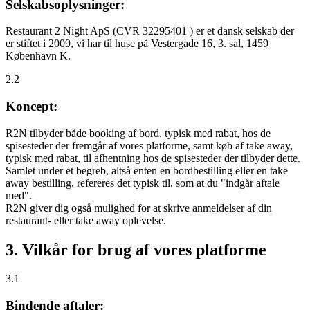
Selskabsoplysninger:
Restaurant 2 Night ApS (CVR 32295401 ) er et dansk selskab der
er stiftet i 2009, vi har til huse på Vestergade 16, 3. sal, 1459
København K.
2.2
Koncept:
R2N tilbyder både booking af bord, typisk med rabat, hos de
spisesteder der fremgår af vores platforme, samt køb af take away,
typisk med rabat, til afhentning hos de spisesteder der tilbyder dette.
Samlet under et begreb, altså enten en bordbestilling eller en take
away bestilling, refereres det typisk til, som at du "indgår aftale
med".
R2N giver dig også mulighed for at skrive anmeldelser af din
restaurant- eller take away oplevelse.
3. Vilkår for brug af vores platforme
3.1
Bindende aftaler: