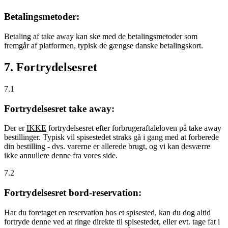
Betalingsmetoder:
Betaling af take away kan ske med de betalingsmetoder som
fremgår af platformen, typisk de gængse danske betalingskort.
7. Fortrydelsesret
7.1
Fortrydelsesret take away:
Der er
IKKE
fortrydelsesret efter forbrugeraftaleloven på take away
bestillinger. Typisk vil spisestedet straks gå i gang med at forberede
din bestilling - dvs. varerne er allerede brugt, og vi kan desværre
ikke annullere denne fra vores side.
7.2
Fortrydelsesret bord-reservation:
Har du foretaget en reservation hos et spisested, kan du dog altid
fortryde denne ved at ringe direkte til spisestedet, eller evt. tage fat i