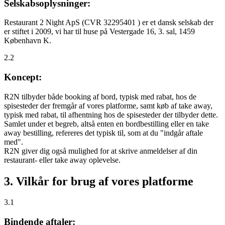
Selskabsoplysninger:
Restaurant 2 Night ApS (CVR 32295401 ) er et dansk selskab der
er stiftet i 2009, vi har til huse på Vestergade 16, 3. sal, 1459
København K.
2.2
Koncept:
R2N tilbyder både booking af bord, typisk med rabat, hos de
spisesteder der fremgår af vores platforme, samt køb af take away,
typisk med rabat, til afhentning hos de spisesteder der tilbyder dette.
Samlet under et begreb, altså enten en bordbestilling eller en take
away bestilling, refereres det typisk til, som at du "indgår aftale
med".
R2N giver dig også mulighed for at skrive anmeldelser af din
restaurant- eller take away oplevelse.
3. Vilkår for brug af vores platforme
3.1
Bindende aftaler: