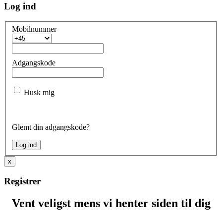
Log ind
Mobilnummer
Adgangskode
Husk mig
Glemt din adgangskode?
x
Registrer
Vent veligst mens vi henter siden til dig