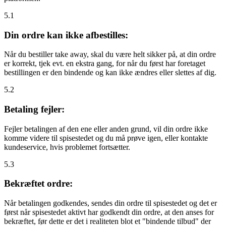
5.1
Din ordre kan ikke afbestilles:
Når du bestiller take away, skal du være helt sikker på, at din ordre
er korrekt, tjek evt. en ekstra gang, for når du først har foretaget
bestillingen er den bindende og kan ikke ændres eller slettes af dig.
5.2
Betaling fejler:
Fejler betalingen af den ene eller anden grund, vil din ordre ikke
komme videre til spisestedet og du må prøve igen, eller kontakte
kundeservice, hvis problemet fortsætter.
5.3
Bekræftet ordre:
Når betalingen godkendes, sendes din ordre til spisestedet og det er
først når spisestedet aktivt har godkendt din ordre, at den anses for
bekræftet, før dette er det i realiteten blot et "bindende tilbud" der