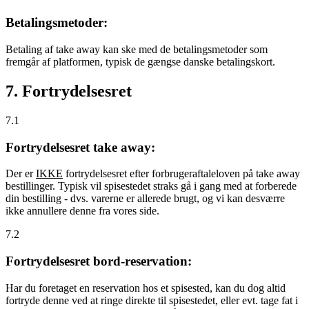
Betalingsmetoder:
Betaling af take away kan ske med de betalingsmetoder som
fremgår af platformen, typisk de gængse danske betalingskort.
7. Fortrydelsesret
7.1
Fortrydelsesret take away:
Der er
IKKE
fortrydelsesret efter forbrugeraftaleloven på take away
bestillinger. Typisk vil spisestedet straks gå i gang med at forberede
din bestilling - dvs. varerne er allerede brugt, og vi kan desværre
ikke annullere denne fra vores side.
7.2
Fortrydelsesret bord-reservation:
Har du foretaget en reservation hos et spisested, kan du dog altid
fortryde denne ved at ringe direkte til spisestedet, eller evt. tage fat i