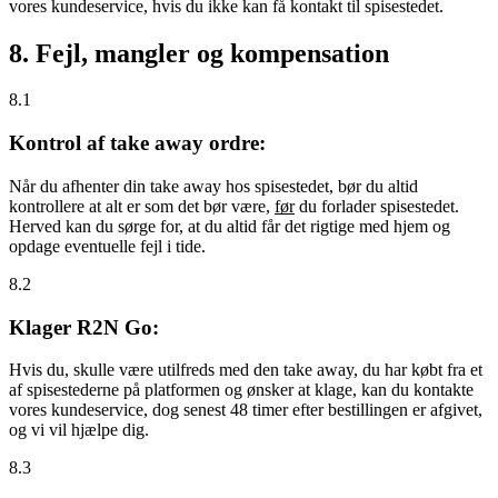
vores kundeservice, hvis du ikke kan få kontakt til spisestedet.
8. Fejl, mangler og kompensation
8.1
Kontrol af take away ordre:
Når du afhenter din take away hos spisestedet, bør du altid
kontrollere at alt er som det bør være,
før
du forlader spisestedet.
Herved kan du sørge for, at du altid får det rigtige med hjem og
opdage eventuelle fejl i tide.
8.2
Klager R2N Go:
Hvis du, skulle være utilfreds med den take away, du har købt fra et
af spisestederne på platformen og ønsker at klage, kan du kontakte
vores kundeservice, dog senest 48 timer efter bestillingen er afgivet,
og vi vil hjælpe dig.
8.3