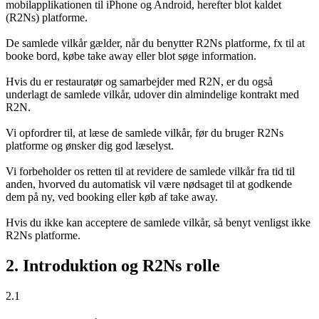
mobilapplikationen til iPhone og Android, herefter blot kaldet
(R2Ns) platforme.
De samlede vilkår gælder, når du benytter R2Ns platforme, fx til at
booke bord, købe take away eller blot søge information.
Hvis du er restauratør og samarbejder med R2N, er du også
underlagt de samlede vilkår, udover din almindelige kontrakt med
R2N.
Vi opfordrer til, at læse de samlede vilkår, før du bruger R2Ns
platforme og ønsker dig god læselyst.
Vi forbeholder os retten til at revidere de samlede vilkår fra tid til
anden, hvorved du automatisk vil være nødsaget til at godkende
dem på ny, ved booking eller køb af take away.
Hvis du ikke kan acceptere de samlede vilkår, så benyt venligst ikke
R2Ns platforme.
2. Introduktion og R2Ns rolle
2.1