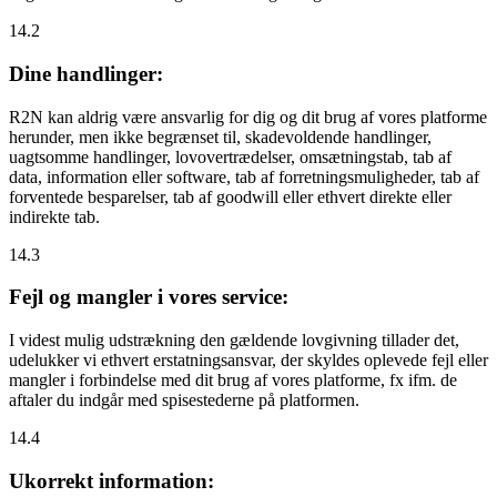
14.2
Dine handlinger:
R2N kan aldrig være ansvarlig for dig og dit brug af vores platforme
herunder, men ikke begrænset til, skadevoldende handlinger,
uagtsomme handlinger, lovovertrædelser, omsætningstab, tab af
data, information eller software, tab af forretningsmuligheder, tab af
forventede besparelser, tab af goodwill eller ethvert direkte eller
indirekte tab.
14.3
Fejl og mangler i vores service:
I videst mulig udstrækning den gældende lovgivning tillader det,
udelukker vi ethvert erstatningsansvar, der skyldes oplevede fejl eller
mangler i forbindelse med dit brug af vores platforme, fx ifm. de
aftaler du indgår med spisestederne på platformen.
14.4
Ukorrekt information: