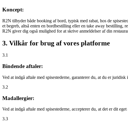
Koncept:
R2N tilbyder både booking af bord, typisk med rabat, hos de spisestede
et begreb, altså enten en bordbestilling eller en take away bestilling, r
R2N giver dig også mulighed for at skrive anmeldelser af din restauran
3. Vilkår for brug af vores platforme
3.1
Bindende aftaler:
Ved at indgå aftale med spisestederne, garanterer du, at du er juridisk i
3.2
Madallergier:
Ved at indgå aftale med spisestederne, accepterer du, at det er dit eget
3.3