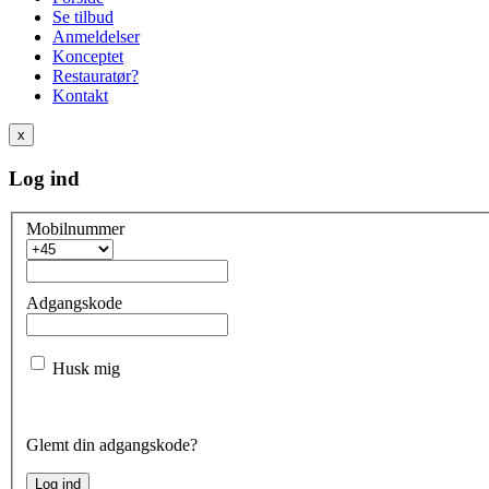
Se tilbud
Anmeldelser
Konceptet
Restauratør?
Kontakt
x
Log ind
Mobilnummer
Adgangskode
Husk mig
Glemt din adgangskode?