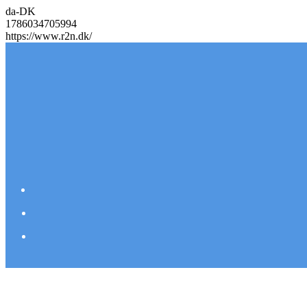
da-DK
1786034705994
https://www.r2n.dk/