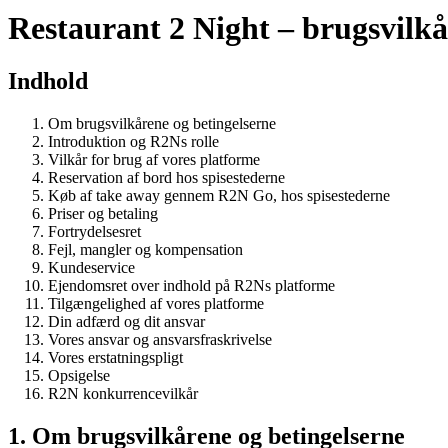
Restaurant 2 Night – brugsvilkå
Indhold
Om brugsvilkårene og betingelserne
Introduktion og R2Ns rolle
Vilkår for brug af vores platforme
Reservation af bord hos spisestederne
Køb af take away gennem R2N Go, hos spisestederne
Priser og betaling
Fortrydelsesret
Fejl, mangler og kompensation
Kundeservice
Ejendomsret over indhold på R2Ns platforme
Tilgængelighed af vores platforme
Din adfærd og dit ansvar
Vores ansvar og ansvarsfraskrivelse
Vores erstatningspligt
Opsigelse
R2N konkurrencevilkår
1. Om brugsvilkårene og betingelserne