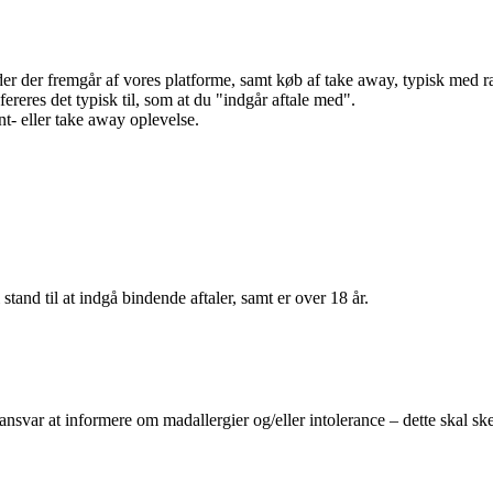
r der fremgår af vores platforme, samt køb af take away, typisk med raba
efereres det typisk til, som at du "indgår aftale med".
t- eller take away oplevelse.
 stand til at indgå bindende aftaler, samt er over 18 år.
 ansvar at informere om madallergier og/eller intolerance – dette skal ske