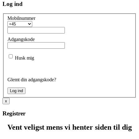
Log ind
Mobilnummer
Adgangskode
Husk mig
Glemt din adgangskode?
x
Registrer
Vent veligst mens vi henter siden til dig