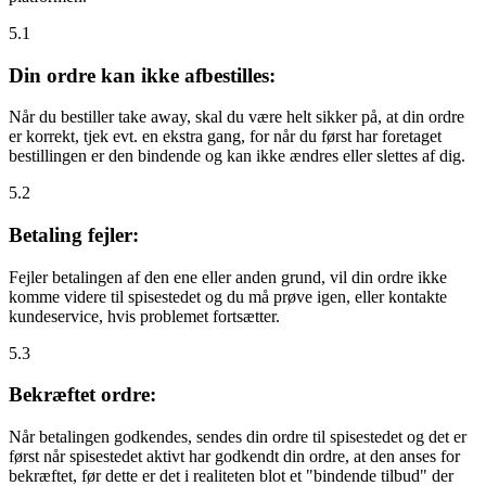
5.1
Din ordre kan ikke afbestilles:
Når du bestiller take away, skal du være helt sikker på, at din ordre
er korrekt, tjek evt. en ekstra gang, for når du først har foretaget
bestillingen er den bindende og kan ikke ændres eller slettes af dig.
5.2
Betaling fejler:
Fejler betalingen af den ene eller anden grund, vil din ordre ikke
komme videre til spisestedet og du må prøve igen, eller kontakte
kundeservice, hvis problemet fortsætter.
5.3
Bekræftet ordre:
Når betalingen godkendes, sendes din ordre til spisestedet og det er
først når spisestedet aktivt har godkendt din ordre, at den anses for
bekræftet, før dette er det i realiteten blot et "bindende tilbud" der