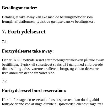
Betalingsmetoder:
Betaling af take away kan ske med de betalingsmetoder som
fremgår af platformen, typisk de gængse danske betalingskort.
7. Fortrydelsesret
7.1
Fortrydelsesret take away:
Der er
IKKE
fortrydelsesret efter forbrugeraftaleloven på take away
bestillinger. Typisk vil spisestedet straks gå i gang med at forberede
din bestilling - dvs. varerne er allerede brugt, og vi kan desværre
ikke annullere denne fra vores side.
7.2
Fortrydelsesret bord-reservation:
Har du foretaget en reservation hos et spisested, kan du dog altid
fortryde denne ved at ringe direkte til spisestedet, eller evt. tage fat i