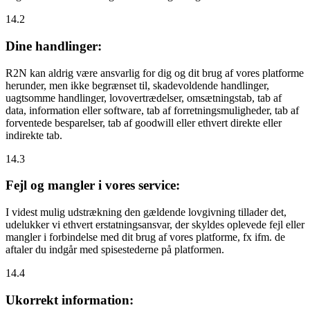
14.2
Dine handlinger:
R2N kan aldrig være ansvarlig for dig og dit brug af vores platforme
herunder, men ikke begrænset til, skadevoldende handlinger,
uagtsomme handlinger, lovovertrædelser, omsætningstab, tab af
data, information eller software, tab af forretningsmuligheder, tab af
forventede besparelser, tab af goodwill eller ethvert direkte eller
indirekte tab.
14.3
Fejl og mangler i vores service:
I videst mulig udstrækning den gældende lovgivning tillader det,
udelukker vi ethvert erstatningsansvar, der skyldes oplevede fejl eller
mangler i forbindelse med dit brug af vores platforme, fx ifm. de
aftaler du indgår med spisestederne på platformen.
14.4
Ukorrekt information: