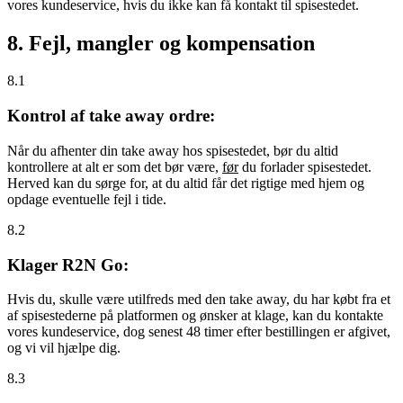
vores kundeservice, hvis du ikke kan få kontakt til spisestedet.
8. Fejl, mangler og kompensation
8.1
Kontrol af take away ordre:
Når du afhenter din take away hos spisestedet, bør du altid
kontrollere at alt er som det bør være,
før
du forlader spisestedet.
Herved kan du sørge for, at du altid får det rigtige med hjem og
opdage eventuelle fejl i tide.
8.2
Klager R2N Go:
Hvis du, skulle være utilfreds med den take away, du har købt fra et
af spisestederne på platformen og ønsker at klage, kan du kontakte
vores kundeservice, dog senest 48 timer efter bestillingen er afgivet,
og vi vil hjælpe dig.
8.3