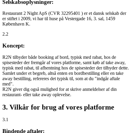
Selskabsoplysninger:
Restaurant 2 Night ApS (CVR 32295401 ) er et dansk selskab der
er stiftet i 2009, vi har til huse på Vestergade 16, 3. sal, 1459
København K.
2.2
Koncept:
R2N tilbyder både booking af bord, typisk med rabat, hos de
spisesteder der fremgår af vores platforme, samt køb af take away,
typisk med rabat, til afhentning hos de spisesteder der tilbyder dette.
Samlet under et begreb, altså enten en bordbestilling eller en take
away bestilling, refereres det typisk til, som at du "indgår aftale
med".
R2N giver dig også mulighed for at skrive anmeldelser af din
restaurant- eller take away oplevelse.
3. Vilkår for brug af vores platforme
3.1
Bindende aftaler: