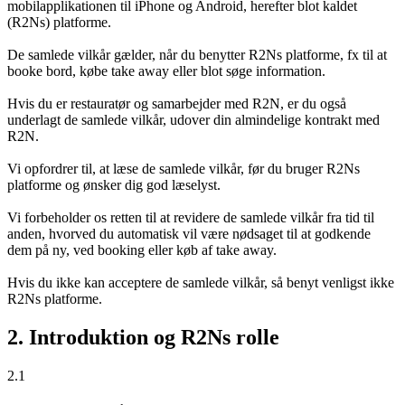
mobilapplikationen til iPhone og Android, herefter blot kaldet
(R2Ns) platforme.
De samlede vilkår gælder, når du benytter R2Ns platforme, fx til at
booke bord, købe take away eller blot søge information.
Hvis du er restauratør og samarbejder med R2N, er du også
underlagt de samlede vilkår, udover din almindelige kontrakt med
R2N.
Vi opfordrer til, at læse de samlede vilkår, før du bruger R2Ns
platforme og ønsker dig god læselyst.
Vi forbeholder os retten til at revidere de samlede vilkår fra tid til
anden, hvorved du automatisk vil være nødsaget til at godkende
dem på ny, ved booking eller køb af take away.
Hvis du ikke kan acceptere de samlede vilkår, så benyt venligst ikke
R2Ns platforme.
2. Introduktion og R2Ns rolle
2.1