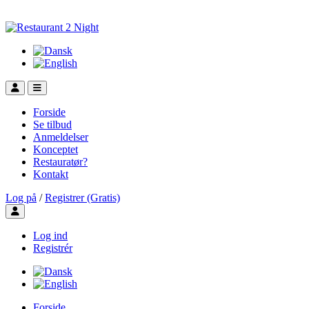
Forside
Se tilbud
Anmeldelser
Konceptet
Restauratør?
Kontakt
Log på
/
Registrer (Gratis)
Toggle user menu
Log ind
Registrér
Forside