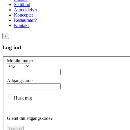
Se tilbud
Anmeldelser
Konceptet
Restauratør?
Kontakt
x
Log ind
Mobilnummer
Adgangskode
Husk mig
Glemt din adgangskode?