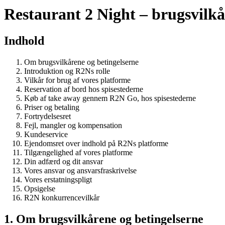
Restaurant 2 Night – brugsvilkå
Indhold
Om brugsvilkårene og betingelserne
Introduktion og R2Ns rolle
Vilkår for brug af vores platforme
Reservation af bord hos spisestederne
Køb af take away gennem R2N Go, hos spisestederne
Priser og betaling
Fortrydelsesret
Fejl, mangler og kompensation
Kundeservice
Ejendomsret over indhold på R2Ns platforme
Tilgængelighed af vores platforme
Din adfærd og dit ansvar
Vores ansvar og ansvarsfraskrivelse
Vores erstatningspligt
Opsigelse
R2N konkurrencevilkår
1. Om brugsvilkårene og betingelserne