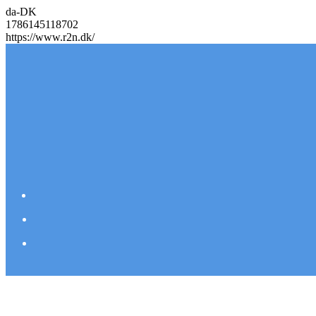
da-DK
1786145118702
https://www.r2n.dk/