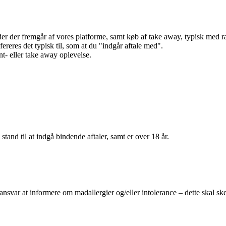
r der fremgår af vores platforme, samt køb af take away, typisk med raba
efereres det typisk til, som at du "indgår aftale med".
t- eller take away oplevelse.
 stand til at indgå bindende aftaler, samt er over 18 år.
 ansvar at informere om madallergier og/eller intolerance – dette skal ske