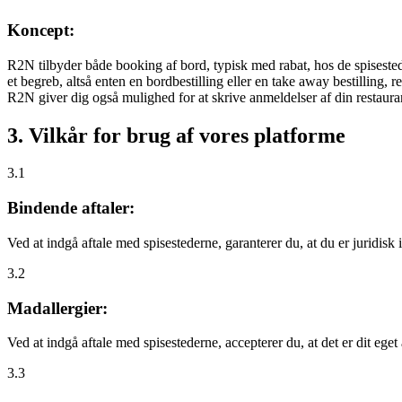
Koncept:
R2N tilbyder både booking af bord, typisk med rabat, hos de spisestede
et begreb, altså enten en bordbestilling eller en take away bestilling, r
R2N giver dig også mulighed for at skrive anmeldelser af din restauran
3. Vilkår for brug af vores platforme
3.1
Bindende aftaler:
Ved at indgå aftale med spisestederne, garanterer du, at du er juridisk i
3.2
Madallergier:
Ved at indgå aftale med spisestederne, accepterer du, at det er dit eget
3.3