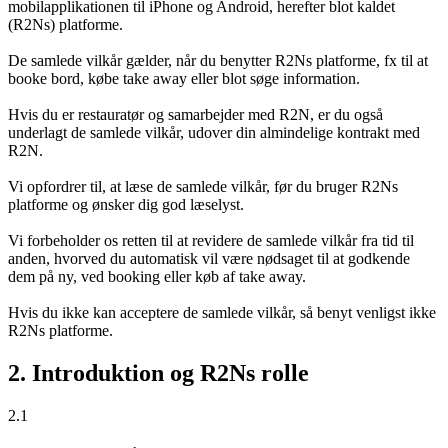
mobilapplikationen til iPhone og Android, herefter blot kaldet
(R2Ns) platforme.
De samlede vilkår gælder, når du benytter R2Ns platforme, fx til at
booke bord, købe take away eller blot søge information.
Hvis du er restauratør og samarbejder med R2N, er du også
underlagt de samlede vilkår, udover din almindelige kontrakt med
R2N.
Vi opfordrer til, at læse de samlede vilkår, før du bruger R2Ns
platforme og ønsker dig god læselyst.
Vi forbeholder os retten til at revidere de samlede vilkår fra tid til
anden, hvorved du automatisk vil være nødsaget til at godkende
dem på ny, ved booking eller køb af take away.
Hvis du ikke kan acceptere de samlede vilkår, så benyt venligst ikke
R2Ns platforme.
2. Introduktion og R2Ns rolle
2.1