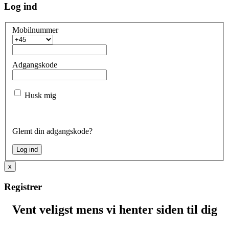
Log ind
Mobilnummer
Adgangskode
Husk mig
Glemt din adgangskode?
x
Registrer
Vent veligst mens vi henter siden til dig