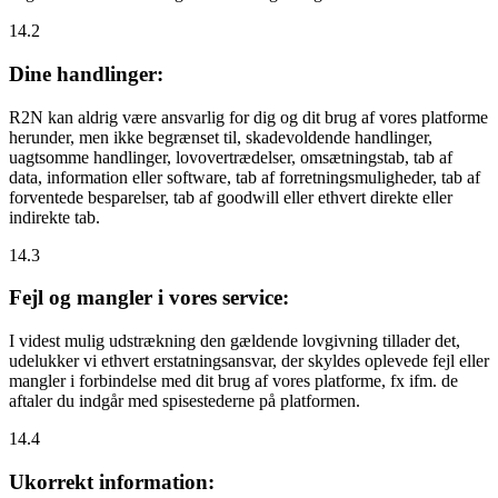
14.2
Dine handlinger:
R2N kan aldrig være ansvarlig for dig og dit brug af vores platforme
herunder, men ikke begrænset til, skadevoldende handlinger,
uagtsomme handlinger, lovovertrædelser, omsætningstab, tab af
data, information eller software, tab af forretningsmuligheder, tab af
forventede besparelser, tab af goodwill eller ethvert direkte eller
indirekte tab.
14.3
Fejl og mangler i vores service:
I videst mulig udstrækning den gældende lovgivning tillader det,
udelukker vi ethvert erstatningsansvar, der skyldes oplevede fejl eller
mangler i forbindelse med dit brug af vores platforme, fx ifm. de
aftaler du indgår med spisestederne på platformen.
14.4
Ukorrekt information: