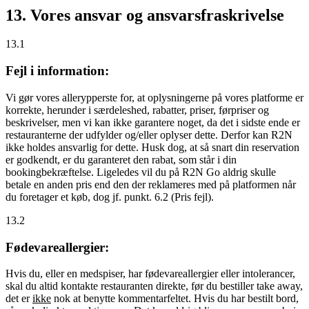
13. Vores ansvar og ansvarsfraskrivelse
13.1
Fejl i information:
Vi gør vores allerypperste for, at oplysningerne på vores platforme er
korrekte, herunder i særdeleshed, rabatter, priser, førpriser og
beskrivelser, men vi kan ikke garantere noget, da det i sidste ende er
restauranterne der udfylder og/eller oplyser dette. Derfor kan R2N
ikke holdes ansvarlig for dette. Husk dog, at så snart din reservation
er godkendt, er du garanteret den rabat, som står i din
bookingbekræftelse. Ligeledes vil du på R2N Go aldrig skulle
betale en anden pris end den der reklameres med på platformen når
du foretager et køb, dog jf. punkt. 6.2 (Pris fejl).
13.2
Fødevareallergier:
Hvis du, eller en medspiser, har fødevareallergier eller intolerancer,
skal du altid kontakte restauranten direkte, før du bestiller take away,
det er
ikke
nok at benytte kommentarfeltet. Hvis du har bestilt bord,