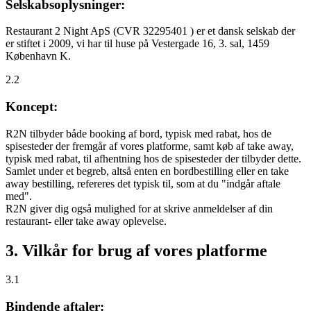
Selskabsoplysninger:
Restaurant 2 Night ApS (CVR 32295401 ) er et dansk selskab der
er stiftet i 2009, vi har til huse på Vestergade 16, 3. sal, 1459
København K.
2.2
Koncept:
R2N tilbyder både booking af bord, typisk med rabat, hos de
spisesteder der fremgår af vores platforme, samt køb af take away,
typisk med rabat, til afhentning hos de spisesteder der tilbyder dette.
Samlet under et begreb, altså enten en bordbestilling eller en take
away bestilling, refereres det typisk til, som at du "indgår aftale
med".
R2N giver dig også mulighed for at skrive anmeldelser af din
restaurant- eller take away oplevelse.
3. Vilkår for brug af vores platforme
3.1
Bindende aftaler: