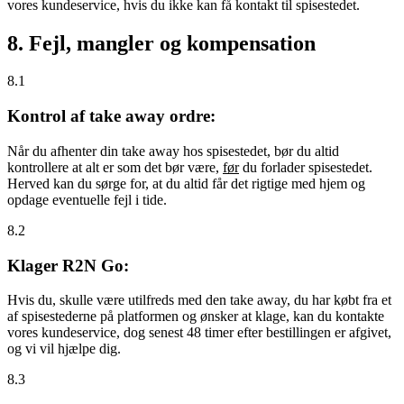
vores kundeservice, hvis du ikke kan få kontakt til spisestedet.
8. Fejl, mangler og kompensation
8.1
Kontrol af take away ordre:
Når du afhenter din take away hos spisestedet, bør du altid
kontrollere at alt er som det bør være,
før
du forlader spisestedet.
Herved kan du sørge for, at du altid får det rigtige med hjem og
opdage eventuelle fejl i tide.
8.2
Klager R2N Go:
Hvis du, skulle være utilfreds med den take away, du har købt fra et
af spisestederne på platformen og ønsker at klage, kan du kontakte
vores kundeservice, dog senest 48 timer efter bestillingen er afgivet,
og vi vil hjælpe dig.
8.3