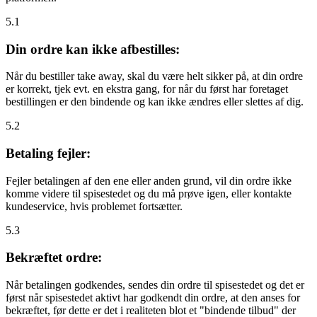
5.1
Din ordre kan ikke afbestilles:
Når du bestiller take away, skal du være helt sikker på, at din ordre
er korrekt, tjek evt. en ekstra gang, for når du først har foretaget
bestillingen er den bindende og kan ikke ændres eller slettes af dig.
5.2
Betaling fejler:
Fejler betalingen af den ene eller anden grund, vil din ordre ikke
komme videre til spisestedet og du må prøve igen, eller kontakte
kundeservice, hvis problemet fortsætter.
5.3
Bekræftet ordre:
Når betalingen godkendes, sendes din ordre til spisestedet og det er
først når spisestedet aktivt har godkendt din ordre, at den anses for
bekræftet, før dette er det i realiteten blot et "bindende tilbud" der