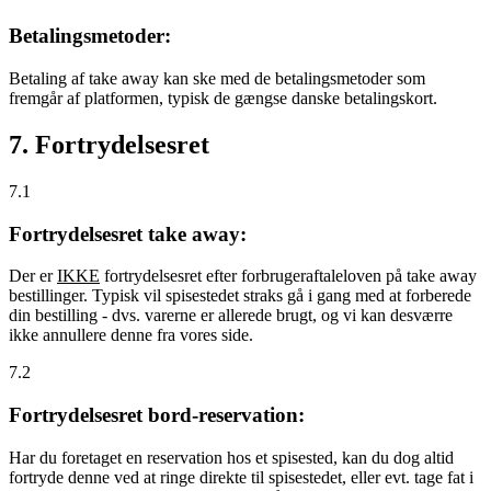
Betalingsmetoder:
Betaling af take away kan ske med de betalingsmetoder som
fremgår af platformen, typisk de gængse danske betalingskort.
7. Fortrydelsesret
7.1
Fortrydelsesret take away:
Der er
IKKE
fortrydelsesret efter forbrugeraftaleloven på take away
bestillinger. Typisk vil spisestedet straks gå i gang med at forberede
din bestilling - dvs. varerne er allerede brugt, og vi kan desværre
ikke annullere denne fra vores side.
7.2
Fortrydelsesret bord-reservation:
Har du foretaget en reservation hos et spisested, kan du dog altid
fortryde denne ved at ringe direkte til spisestedet, eller evt. tage fat i