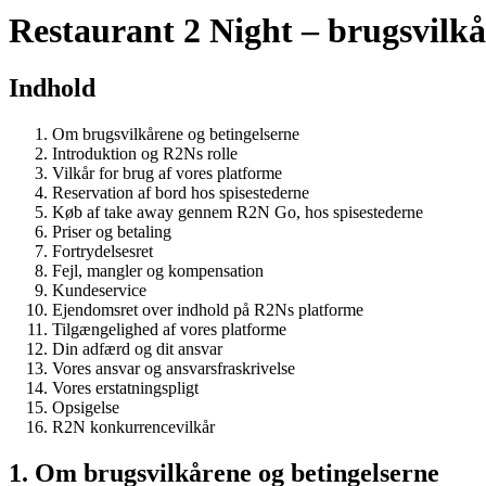
Restaurant 2 Night – brugsvilkå
Indhold
Om brugsvilkårene og betingelserne
Introduktion og R2Ns rolle
Vilkår for brug af vores platforme
Reservation af bord hos spisestederne
Køb af take away gennem R2N Go, hos spisestederne
Priser og betaling
Fortrydelsesret
Fejl, mangler og kompensation
Kundeservice
Ejendomsret over indhold på R2Ns platforme
Tilgængelighed af vores platforme
Din adfærd og dit ansvar
Vores ansvar og ansvarsfraskrivelse
Vores erstatningspligt
Opsigelse
R2N konkurrencevilkår
1. Om brugsvilkårene og betingelserne