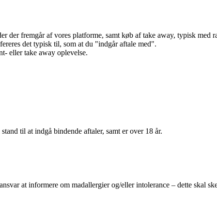
r der fremgår af vores platforme, samt køb af take away, typisk med raba
efereres det typisk til, som at du "indgår aftale med".
t- eller take away oplevelse.
 stand til at indgå bindende aftaler, samt er over 18 år.
 ansvar at informere om madallergier og/eller intolerance – dette skal ske