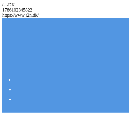
da-DK
1786102345822
https://www.r2n.dk/