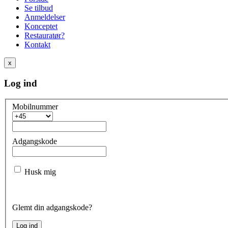
Se tilbud
Anmeldelser
Konceptet
Restauratør?
Kontakt
x
Log ind
Mobilnummer
Adgangskode
Husk mig
Glemt din adgangskode?