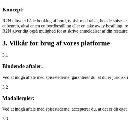
Koncept:
R2N tilbyder både booking af bord, typisk med rabat, hos de spisestede
et begreb, altså enten en bordbestilling eller en take away bestilling, r
R2N giver dig også mulighed for at skrive anmeldelser af din restauran
3. Vilkår for brug af vores platforme
3.1
Bindende aftaler:
Ved at indgå aftale med spisestederne, garanterer du, at du er juridisk i
3.2
Madallergier:
Ved at indgå aftale med spisestederne, accepterer du, at det er dit eget
3.3