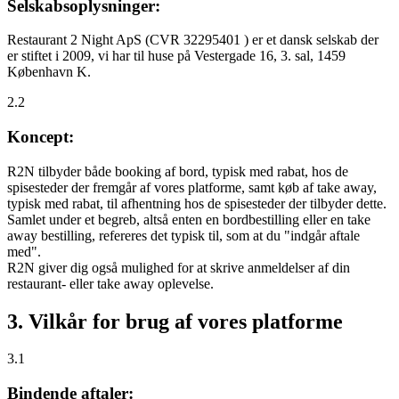
Selskabsoplysninger:
Restaurant 2 Night ApS (CVR 32295401 ) er et dansk selskab der
er stiftet i 2009, vi har til huse på Vestergade 16, 3. sal, 1459
København K.
2.2
Koncept:
R2N tilbyder både booking af bord, typisk med rabat, hos de
spisesteder der fremgår af vores platforme, samt køb af take away,
typisk med rabat, til afhentning hos de spisesteder der tilbyder dette.
Samlet under et begreb, altså enten en bordbestilling eller en take
away bestilling, refereres det typisk til, som at du "indgår aftale
med".
R2N giver dig også mulighed for at skrive anmeldelser af din
restaurant- eller take away oplevelse.
3. Vilkår for brug af vores platforme
3.1
Bindende aftaler: