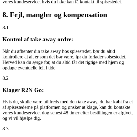
vores kundeservice, hvis du ikke kan få kontakt til spisestedet.
8. Fejl, mangler og kompensation
8.1
Kontrol af take away ordre:
Når du afhenter din take away hos spisestedet, bør du altid
kontrollere at alt er som det bør være,
før
du forlader spisestedet.
Herved kan du sørge for, at du altid får det rigtige med hjem og
opdage eventuelle fejl i tide.
8.2
Klager R2N Go:
Hvis du, skulle være utilfreds med den take away, du har købt fra et
af spisestederne på platformen og ønsker at klage, kan du kontakte
vores kundeservice, dog senest 48 timer efter bestillingen er afgivet,
og vi vil hjælpe dig.
8.3