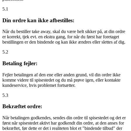
5.1
Din ordre kan ikke afbestilles:
Når du bestiller take away, skal du være helt sikker på, at din ordre
er korrekt, tjek evt. en ekstra gang, for når du først har foretaget
bestillingen er den bindende og kan ikke ændres eller slettes af dig.
5.2
Betaling fejler:
Fejler betalingen af den ene eller anden grund, vil din ordre ikke
komme videre til spisestedet og du må prøve igen, eller kontakte
kundeservice, hvis problemet fortsætter.
5.3
Bekræftet ordre:
Når betalingen godkendes, sendes din ordre til spisestedet og det er
først når spisestedet aktivt har godkendt din ordre, at den anses for
bekræftet, før dette er det i realiteten blot et "bindende tilbud" der