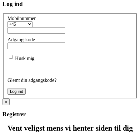
Log ind
Mobilnummer
Adgangskode
Husk mig
Glemt din adgangskode?
x
Registrer
Vent veligst mens vi henter siden til dig