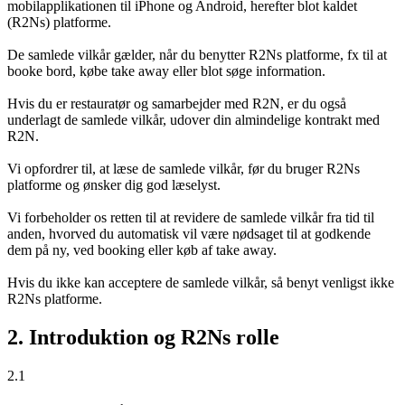
mobilapplikationen til iPhone og Android, herefter blot kaldet
(R2Ns) platforme.
De samlede vilkår gælder, når du benytter R2Ns platforme, fx til at
booke bord, købe take away eller blot søge information.
Hvis du er restauratør og samarbejder med R2N, er du også
underlagt de samlede vilkår, udover din almindelige kontrakt med
R2N.
Vi opfordrer til, at læse de samlede vilkår, før du bruger R2Ns
platforme og ønsker dig god læselyst.
Vi forbeholder os retten til at revidere de samlede vilkår fra tid til
anden, hvorved du automatisk vil være nødsaget til at godkende
dem på ny, ved booking eller køb af take away.
Hvis du ikke kan acceptere de samlede vilkår, så benyt venligst ikke
R2Ns platforme.
2. Introduktion og R2Ns rolle
2.1