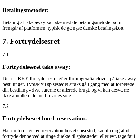
Betalingsmetoder:
Betaling af take away kan ske med de betalingsmetoder som
fremgår af platformen, typisk de gængse danske betalingskort.
7. Fortrydelsesret
7.1
Fortrydelsesret take away:
Der er
IKKE
fortrydelsesret efter forbrugeraftaleloven på take away
bestillinger. Typisk vil spisestedet straks gå i gang med at forberede
din bestilling - dvs. varerne er allerede brugt, og vi kan desværre
ikke annullere denne fra vores side.
7.2
Fortrydelsesret bord-reservation:
Har du foretaget en reservation hos et spisested, kan du dog altid
fortryde denne ved at ringe direkte til spisestedet, eller evt. tage fat i