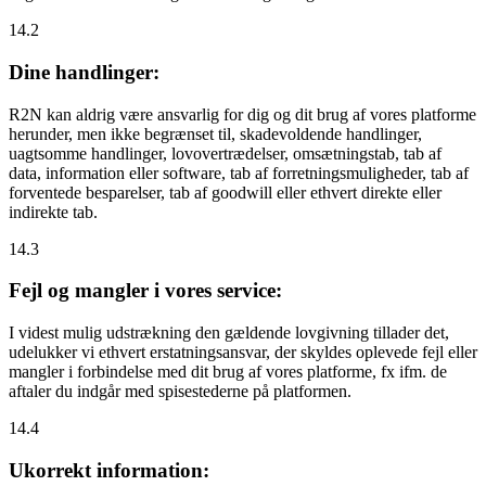
14.2
Dine handlinger:
R2N kan aldrig være ansvarlig for dig og dit brug af vores platforme
herunder, men ikke begrænset til, skadevoldende handlinger,
uagtsomme handlinger, lovovertrædelser, omsætningstab, tab af
data, information eller software, tab af forretningsmuligheder, tab af
forventede besparelser, tab af goodwill eller ethvert direkte eller
indirekte tab.
14.3
Fejl og mangler i vores service:
I videst mulig udstrækning den gældende lovgivning tillader det,
udelukker vi ethvert erstatningsansvar, der skyldes oplevede fejl eller
mangler i forbindelse med dit brug af vores platforme, fx ifm. de
aftaler du indgår med spisestederne på platformen.
14.4
Ukorrekt information: