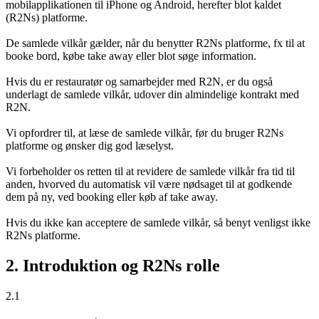
mobilapplikationen til iPhone og Android, herefter blot kaldet
(R2Ns) platforme.
De samlede vilkår gælder, når du benytter R2Ns platforme, fx til at
booke bord, købe take away eller blot søge information.
Hvis du er restauratør og samarbejder med R2N, er du også
underlagt de samlede vilkår, udover din almindelige kontrakt med
R2N.
Vi opfordrer til, at læse de samlede vilkår, før du bruger R2Ns
platforme og ønsker dig god læselyst.
Vi forbeholder os retten til at revidere de samlede vilkår fra tid til
anden, hvorved du automatisk vil være nødsaget til at godkende
dem på ny, ved booking eller køb af take away.
Hvis du ikke kan acceptere de samlede vilkår, så benyt venligst ikke
R2Ns platforme.
2. Introduktion og R2Ns rolle
2.1