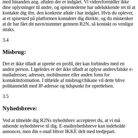
med hinanden ang. aftalen der er indgået. Vi videreformidler ikke
dine oplysninger til andre, og spisestederne har udelukkende ret til at
kontakte dig ifm. den konkrete aftale i har indgået. Hvis du oplever,
at et spisested på platformen kontakter dig direkte, og du mistænker
at de har fået dit navn/nummer gennem R2N, så kontakt os venligst
straks.
3.4
Misbrug:
Det er ikke tilladt at oprette en profil, der kan forbindes med en
anden person. Ligeledes er det ikke tilladt at oplyse andres/falske e-
mailadresser, adresser, mobilnumre eller anden form for
kontaktinformation. I tilfælde af misbrug/chikane vil dette blive
politianmeldt med IP-adresse og tidspunkt for oprettelsen.
3.5
Nyhedsbreve:
Ved at tilmelde dig R2Ns nyhedsbrev accepterer du, at vi må
udsende nyhedsbreve til dig. E-mailnyhedsbreve kan indeholde
annoncer, men din e-mail bliver IKKE delt med tredjepart.