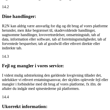
14.2
Dine handlinger:
R2N kan aldrig være ansvarlig for dig og dit brug af vores platforme
herunder, men ikke begrænset til, skadevoldende handlinger,
uagtsomme handlinger, lovovertrædelser, omsætningstab, tab af
data, information eller software, tab af forretningsmuligheder, tab af
forventede besparelser, tab af goodwill eller ethvert direkte eller
indirekte tab.
14.3
Fejl og mangler i vores service:
I videst mulig udstrækning den gældende lovgivning tillader det,
udelukker vi ethvert erstatningsansvar, der skyldes oplevede fejl eller
mangler i forbindelse med dit brug af vores platforme, fx ifm. de
aftaler du indgår med spisestederne på platformen.
14.4
Ukorrekt information: