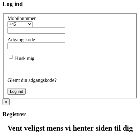
Log ind
Mobilnummer
Adgangskode
Husk mig
Glemt din adgangskode?
x
Registrer
Vent veligst mens vi henter siden til dig