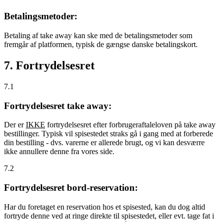
Betalingsmetoder:
Betaling af take away kan ske med de betalingsmetoder som
fremgår af platformen, typisk de gængse danske betalingskort.
7. Fortrydelsesret
7.1
Fortrydelsesret take away:
Der er
IKKE
fortrydelsesret efter forbrugeraftaleloven på take away
bestillinger. Typisk vil spisestedet straks gå i gang med at forberede
din bestilling - dvs. varerne er allerede brugt, og vi kan desværre
ikke annullere denne fra vores side.
7.2
Fortrydelsesret bord-reservation:
Har du foretaget en reservation hos et spisested, kan du dog altid
fortryde denne ved at ringe direkte til spisestedet, eller evt. tage fat i