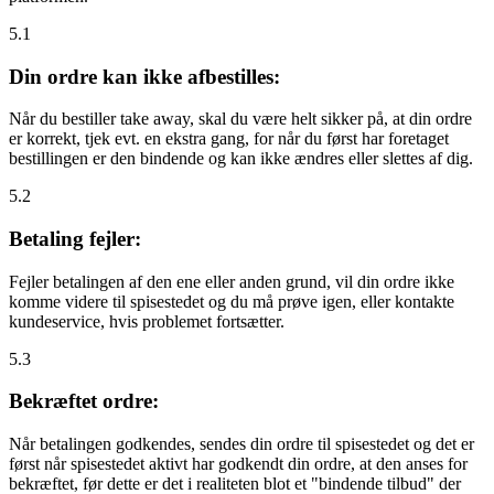
5.1
Din ordre kan ikke afbestilles:
Når du bestiller take away, skal du være helt sikker på, at din ordre
er korrekt, tjek evt. en ekstra gang, for når du først har foretaget
bestillingen er den bindende og kan ikke ændres eller slettes af dig.
5.2
Betaling fejler:
Fejler betalingen af den ene eller anden grund, vil din ordre ikke
komme videre til spisestedet og du må prøve igen, eller kontakte
kundeservice, hvis problemet fortsætter.
5.3
Bekræftet ordre:
Når betalingen godkendes, sendes din ordre til spisestedet og det er
først når spisestedet aktivt har godkendt din ordre, at den anses for
bekræftet, før dette er det i realiteten blot et "bindende tilbud" der