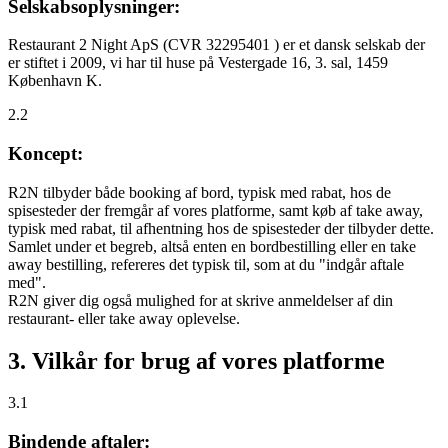
Selskabsoplysninger:
Restaurant 2 Night ApS (CVR 32295401 ) er et dansk selskab der
er stiftet i 2009, vi har til huse på Vestergade 16, 3. sal, 1459
København K.
2.2
Koncept:
R2N tilbyder både booking af bord, typisk med rabat, hos de
spisesteder der fremgår af vores platforme, samt køb af take away,
typisk med rabat, til afhentning hos de spisesteder der tilbyder dette.
Samlet under et begreb, altså enten en bordbestilling eller en take
away bestilling, refereres det typisk til, som at du "indgår aftale
med".
R2N giver dig også mulighed for at skrive anmeldelser af din
restaurant- eller take away oplevelse.
3. Vilkår for brug af vores platforme
3.1
Bindende aftaler: