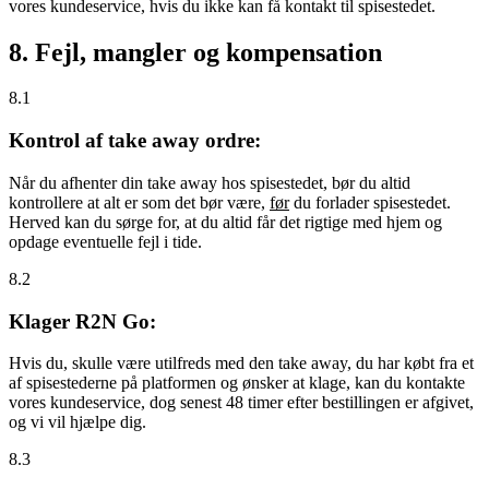
vores kundeservice, hvis du ikke kan få kontakt til spisestedet.
8. Fejl, mangler og kompensation
8.1
Kontrol af take away ordre:
Når du afhenter din take away hos spisestedet, bør du altid
kontrollere at alt er som det bør være,
før
du forlader spisestedet.
Herved kan du sørge for, at du altid får det rigtige med hjem og
opdage eventuelle fejl i tide.
8.2
Klager R2N Go:
Hvis du, skulle være utilfreds med den take away, du har købt fra et
af spisestederne på platformen og ønsker at klage, kan du kontakte
vores kundeservice, dog senest 48 timer efter bestillingen er afgivet,
og vi vil hjælpe dig.
8.3