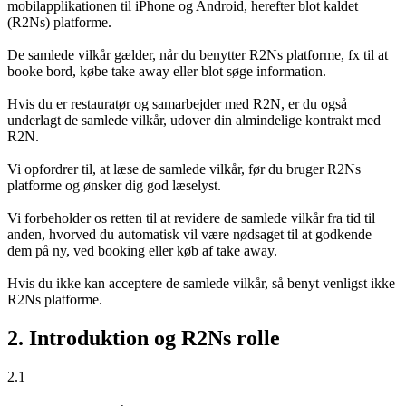
mobilapplikationen til iPhone og Android, herefter blot kaldet
(R2Ns) platforme.
De samlede vilkår gælder, når du benytter R2Ns platforme, fx til at
booke bord, købe take away eller blot søge information.
Hvis du er restauratør og samarbejder med R2N, er du også
underlagt de samlede vilkår, udover din almindelige kontrakt med
R2N.
Vi opfordrer til, at læse de samlede vilkår, før du bruger R2Ns
platforme og ønsker dig god læselyst.
Vi forbeholder os retten til at revidere de samlede vilkår fra tid til
anden, hvorved du automatisk vil være nødsaget til at godkende
dem på ny, ved booking eller køb af take away.
Hvis du ikke kan acceptere de samlede vilkår, så benyt venligst ikke
R2Ns platforme.
2. Introduktion og R2Ns rolle
2.1