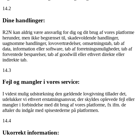
14.2
Dine handlinger:
R2N kan aldrig være ansvarlig for dig og dit brug af vores platforme
herunder, men ikke begrænset til, skadevoldende handlinger,
uagtsomme handlinger, lovovertrædelser, omsætningstab, tab af
data, information eller software, tab af forretningsmuligheder, tab af
forventede besparelser, tab af goodwill eller ethvert direkte eller
indirekte tab.
14.3
Fejl og mangler i vores service:
I videst mulig udstrækning den gældende lovgivning tillader det,
udelukker vi ethvert erstatningsansvar, der skyldes oplevede fejl eller
mangler i forbindelse med dit brug af vores platforme, fx ifm. de
aftaler du indgår med spisestederne på platformen.
14.4
Ukorrekt information: