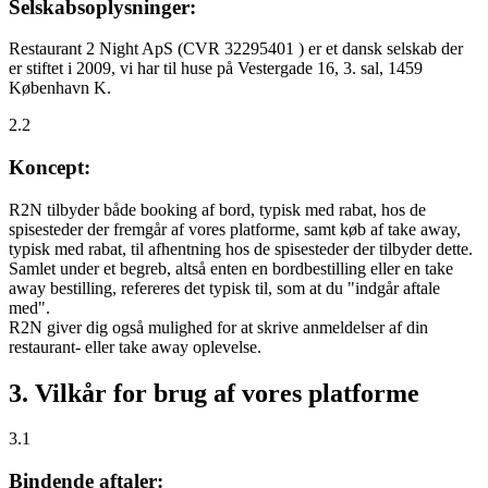
Selskabsoplysninger:
Restaurant 2 Night ApS (CVR 32295401 ) er et dansk selskab der
er stiftet i 2009, vi har til huse på Vestergade 16, 3. sal, 1459
København K.
2.2
Koncept:
R2N tilbyder både booking af bord, typisk med rabat, hos de
spisesteder der fremgår af vores platforme, samt køb af take away,
typisk med rabat, til afhentning hos de spisesteder der tilbyder dette.
Samlet under et begreb, altså enten en bordbestilling eller en take
away bestilling, refereres det typisk til, som at du "indgår aftale
med".
R2N giver dig også mulighed for at skrive anmeldelser af din
restaurant- eller take away oplevelse.
3. Vilkår for brug af vores platforme
3.1
Bindende aftaler: