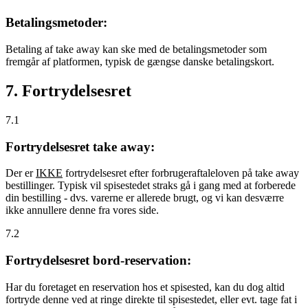
Betalingsmetoder:
Betaling af take away kan ske med de betalingsmetoder som
fremgår af platformen, typisk de gængse danske betalingskort.
7. Fortrydelsesret
7.1
Fortrydelsesret take away:
Der er
IKKE
fortrydelsesret efter forbrugeraftaleloven på take away
bestillinger. Typisk vil spisestedet straks gå i gang med at forberede
din bestilling - dvs. varerne er allerede brugt, og vi kan desværre
ikke annullere denne fra vores side.
7.2
Fortrydelsesret bord-reservation:
Har du foretaget en reservation hos et spisested, kan du dog altid
fortryde denne ved at ringe direkte til spisestedet, eller evt. tage fat i