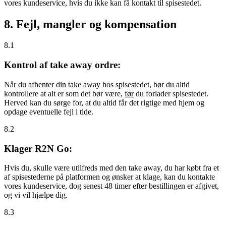
vores kundeservice, hvis du ikke kan få kontakt til spisestedet.
8. Fejl, mangler og kompensation
8.1
Kontrol af take away ordre:
Når du afhenter din take away hos spisestedet, bør du altid
kontrollere at alt er som det bør være,
før
du forlader spisestedet.
Herved kan du sørge for, at du altid får det rigtige med hjem og
opdage eventuelle fejl i tide.
8.2
Klager R2N Go:
Hvis du, skulle være utilfreds med den take away, du har købt fra et
af spisestederne på platformen og ønsker at klage, kan du kontakte
vores kundeservice, dog senest 48 timer efter bestillingen er afgivet,
og vi vil hjælpe dig.
8.3