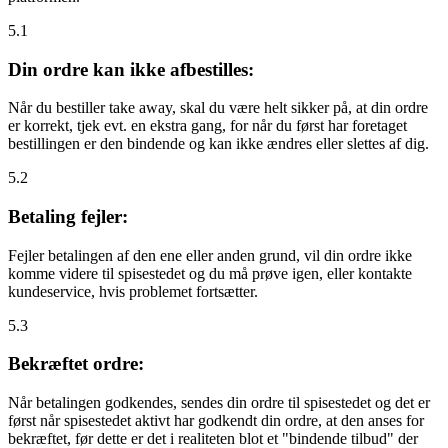
5.1
Din ordre kan ikke afbestilles:
Når du bestiller take away, skal du være helt sikker på, at din ordre
er korrekt, tjek evt. en ekstra gang, for når du først har foretaget
bestillingen er den bindende og kan ikke ændres eller slettes af dig.
5.2
Betaling fejler:
Fejler betalingen af den ene eller anden grund, vil din ordre ikke
komme videre til spisestedet og du må prøve igen, eller kontakte
kundeservice, hvis problemet fortsætter.
5.3
Bekræftet ordre:
Når betalingen godkendes, sendes din ordre til spisestedet og det er
først når spisestedet aktivt har godkendt din ordre, at den anses for
bekræftet, før dette er det i realiteten blot et "bindende tilbud" der