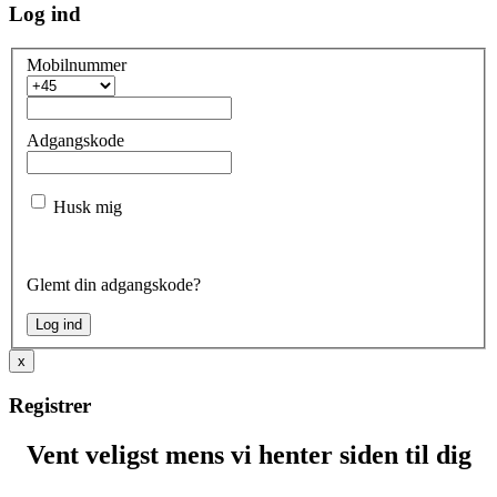
Log ind
Mobilnummer
Adgangskode
Husk mig
Glemt din adgangskode?
x
Registrer
Vent veligst mens vi henter siden til dig