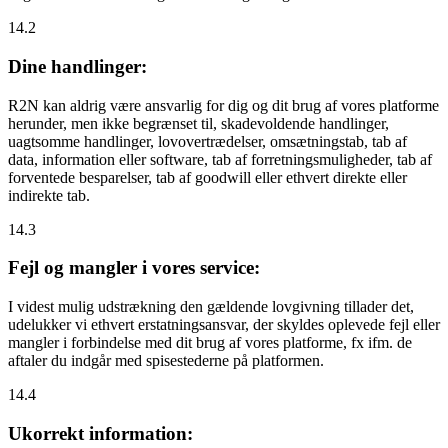
14.2
Dine handlinger:
R2N kan aldrig være ansvarlig for dig og dit brug af vores platforme
herunder, men ikke begrænset til, skadevoldende handlinger,
uagtsomme handlinger, lovovertrædelser, omsætningstab, tab af
data, information eller software, tab af forretningsmuligheder, tab af
forventede besparelser, tab af goodwill eller ethvert direkte eller
indirekte tab.
14.3
Fejl og mangler i vores service:
I videst mulig udstrækning den gældende lovgivning tillader det,
udelukker vi ethvert erstatningsansvar, der skyldes oplevede fejl eller
mangler i forbindelse med dit brug af vores platforme, fx ifm. de
aftaler du indgår med spisestederne på platformen.
14.4
Ukorrekt information: