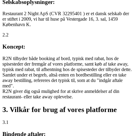
Selskabsoplysninger:
Restaurant 2 Night ApS (CVR 32295401 ) er et dansk selskab der
er stiftet i 2009, vi har til huse på Vestergade 16, 3. sal, 1459
København K.
2.2
Koncept:
R2N tilbyder både booking af bord, typisk med rabat, hos de
spisesteder der fremgår af vores platforme, samt køb af take away,
typisk med rabat, til afhentning hos de spisesteder der tilbyder dette.
Samlet under et begreb, altså enten en bordbestilling eller en take
away bestilling, refereres det typisk til, som at du "indgår aftale
med".
R2N giver dig også mulighed for at skrive anmeldelser af din
restaurant- eller take away oplevelse.
3. Vilkår for brug af vores platforme
3.1
Bindende aftaler: