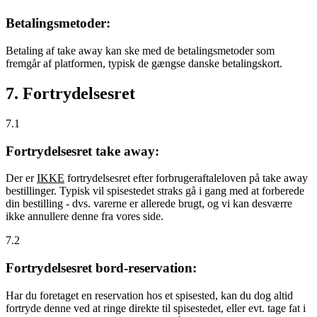
Betalingsmetoder:
Betaling af take away kan ske med de betalingsmetoder som
fremgår af platformen, typisk de gængse danske betalingskort.
7. Fortrydelsesret
7.1
Fortrydelsesret take away:
Der er
IKKE
fortrydelsesret efter forbrugeraftaleloven på take away
bestillinger. Typisk vil spisestedet straks gå i gang med at forberede
din bestilling - dvs. varerne er allerede brugt, og vi kan desværre
ikke annullere denne fra vores side.
7.2
Fortrydelsesret bord-reservation:
Har du foretaget en reservation hos et spisested, kan du dog altid
fortryde denne ved at ringe direkte til spisestedet, eller evt. tage fat i