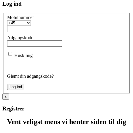
Log ind
Mobilnummer
Adgangskode
Husk mig
Glemt din adgangskode?
x
Registrer
Vent veligst mens vi henter siden til dig