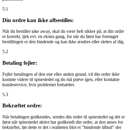
5.1
Din ordre kan ikke afbestilles:
Når du bestiller take away, skal du være helt sikker på, at din ordre
er korrekt, tjek evt. en ekstra gang, for når du først har foretaget
bestillingen er den bindende og kan ikke ændres eller slettes af dig.
5.2
Betaling fejler:
Fejler betalingen af den ene eller anden grund, vil din ordre ikke
komme videre til spisestedet og du må prøve igen, eller kontakte
kundeservice, hvis problemet fortsætter.
5.3
Bekræftet ordre:
Når betalingen godkendes, sendes din ordre til spisestedet og det er
først når spisestedet aktivt har godkendt din ordre, at den anses for
bekræftet, før dette er det i realiteten blot et "bindende tilbud" der