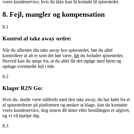
vores kundeservice, hvis du ikke kan få kontakt til spisestedet.
8. Fejl, mangler og kompensation
8.1
Kontrol af take away ordre:
Når du afhenter din take away hos spisestedet, bør du altid
kontrollere at alt er som det bør være,
før
du forlader spisestedet.
Herved kan du sørge for, at du altid får det rigtige med hjem og
opdage eventuelle fejl i tide.
8.2
Klager R2N Go:
Hvis du, skulle være utilfreds med den take away, du har købt fra et
af spisestederne på platformen og ønsker at klage, kan du kontakte
vores kundeservice, dog senest 48 timer efter bestillingen er afgivet,
og vi vil hjælpe dig.
8.3