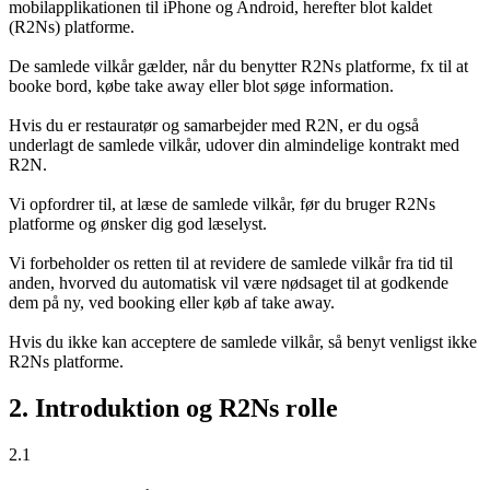
mobilapplikationen til iPhone og Android, herefter blot kaldet
(R2Ns) platforme.
De samlede vilkår gælder, når du benytter R2Ns platforme, fx til at
booke bord, købe take away eller blot søge information.
Hvis du er restauratør og samarbejder med R2N, er du også
underlagt de samlede vilkår, udover din almindelige kontrakt med
R2N.
Vi opfordrer til, at læse de samlede vilkår, før du bruger R2Ns
platforme og ønsker dig god læselyst.
Vi forbeholder os retten til at revidere de samlede vilkår fra tid til
anden, hvorved du automatisk vil være nødsaget til at godkende
dem på ny, ved booking eller køb af take away.
Hvis du ikke kan acceptere de samlede vilkår, så benyt venligst ikke
R2Ns platforme.
2. Introduktion og R2Ns rolle
2.1